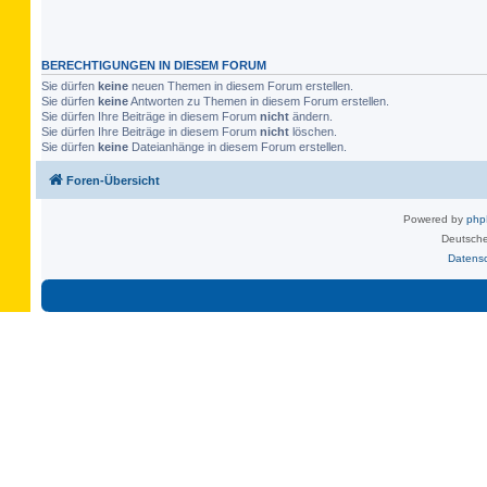
BERECHTIGUNGEN IN DIESEM FORUM
Sie dürfen
keine
neuen Themen in diesem Forum erstellen.
Sie dürfen
keine
Antworten zu Themen in diesem Forum erstellen.
Sie dürfen Ihre Beiträge in diesem Forum
nicht
ändern.
Sie dürfen Ihre Beiträge in diesem Forum
nicht
löschen.
Sie dürfen
keine
Dateianhänge in diesem Forum erstellen.
Foren-Übersicht
Powered by
ph
Deutsche
Datens