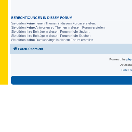
BERECHTIGUNGEN IN DIESEM FORUM
Sie dürfen
keine
neuen Themen in diesem Forum erstellen.
Sie dürfen
keine
Antworten zu Themen in diesem Forum erstellen.
Sie dürfen Ihre Beiträge in diesem Forum
nicht
ändern.
Sie dürfen Ihre Beiträge in diesem Forum
nicht
löschen.
Sie dürfen
keine
Dateianhänge in diesem Forum erstellen.
Foren-Übersicht
Powered by
ph
Deutsche
Datens