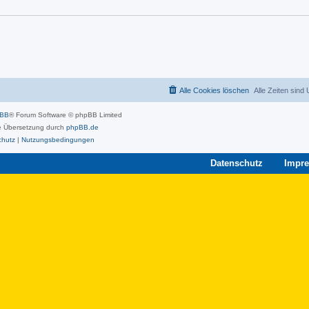
Alle Cookies löschen
Alle Zeiten sind
pBB
® Forum Software © phpBB Limited
 Übersetzung durch
phpBB.de
chutz
|
Nutzungsbedingungen
Datenschutz
Impr