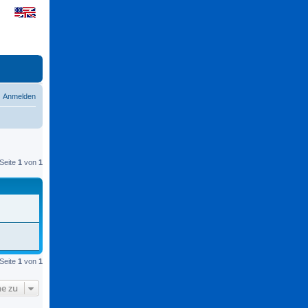
Anmelden
Seite
1
von
1
Seite
1
von
1
e zu