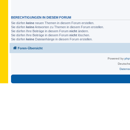
BERECHTIGUNGEN IN DIESEM FORUM
Sie dürfen
keine
neuen Themen in diesem Forum erstellen.
Sie dürfen
keine
Antworten zu Themen in diesem Forum erstellen.
Sie dürfen Ihre Beiträge in diesem Forum
nicht
ändern.
Sie dürfen Ihre Beiträge in diesem Forum
nicht
löschen.
Sie dürfen
keine
Dateianhänge in diesem Forum erstellen.
Foren-Übersicht
Powered by
ph
Deutsche
Datens