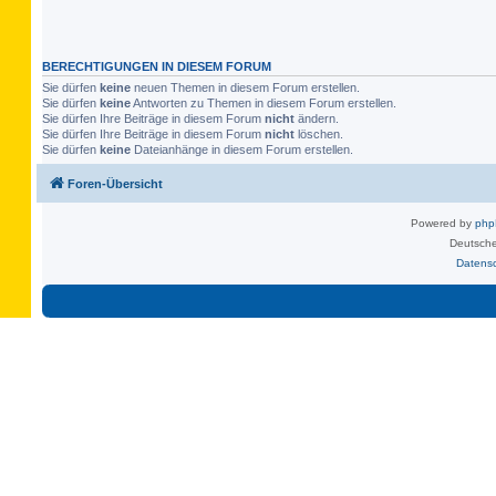
BERECHTIGUNGEN IN DIESEM FORUM
Sie dürfen
keine
neuen Themen in diesem Forum erstellen.
Sie dürfen
keine
Antworten zu Themen in diesem Forum erstellen.
Sie dürfen Ihre Beiträge in diesem Forum
nicht
ändern.
Sie dürfen Ihre Beiträge in diesem Forum
nicht
löschen.
Sie dürfen
keine
Dateianhänge in diesem Forum erstellen.
Foren-Übersicht
Powered by
ph
Deutsche
Datens