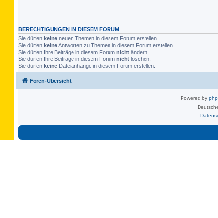
BERECHTIGUNGEN IN DIESEM FORUM
Sie dürfen
keine
neuen Themen in diesem Forum erstellen.
Sie dürfen
keine
Antworten zu Themen in diesem Forum erstellen.
Sie dürfen Ihre Beiträge in diesem Forum
nicht
ändern.
Sie dürfen Ihre Beiträge in diesem Forum
nicht
löschen.
Sie dürfen
keine
Dateianhänge in diesem Forum erstellen.
Foren-Übersicht
Powered by
ph
Deutsche
Datens