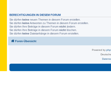
BERECHTIGUNGEN IN DIESEM FORUM
Sie dürfen
keine
neuen Themen in diesem Forum erstellen.
Sie dürfen
keine
Antworten zu Themen in diesem Forum erstellen.
Sie dürfen Ihre Beiträge in diesem Forum
nicht
ändern.
Sie dürfen Ihre Beiträge in diesem Forum
nicht
löschen.
Sie dürfen
keine
Dateianhänge in diesem Forum erstellen.
Foren-Übersicht
Powered by
ph
Deutsche
Datens