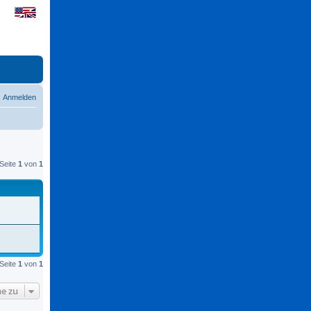
Anmelden
Seite
1
von
1
Seite
1
von
1
e zu