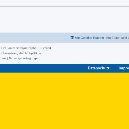
Alle Cookies löschen
Alle Zeiten sind
pBB
® Forum Software © phpBB Limited
 Übersetzung durch
phpBB.de
chutz
|
Nutzungsbedingungen
Datenschutz
Impr