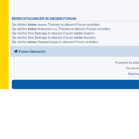
BERECHTIGUNGEN IN DIESEM FORUM
Sie dürfen
keine
neuen Themen in diesem Forum erstellen.
Sie dürfen
keine
Antworten zu Themen in diesem Forum erstellen.
Sie dürfen Ihre Beiträge in diesem Forum
nicht
ändern.
Sie dürfen Ihre Beiträge in diesem Forum
nicht
löschen.
Sie dürfen
keine
Dateianhänge in diesem Forum erstellen.
Foren-Übersicht
Powered by
ph
Deutsche
Datens