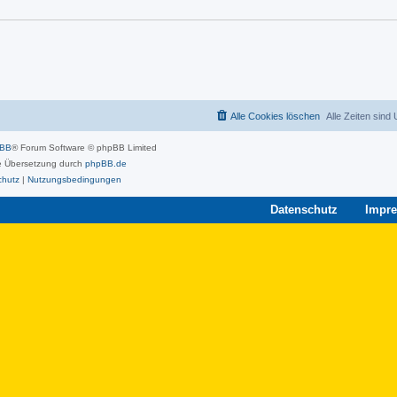
Alle Cookies löschen
Alle Zeiten sind
pBB
® Forum Software © phpBB Limited
 Übersetzung durch
phpBB.de
chutz
|
Nutzungsbedingungen
Datenschutz
Impr