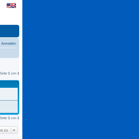
Anmelden
Seite
1
von
1
Seite
1
von
1
e zu