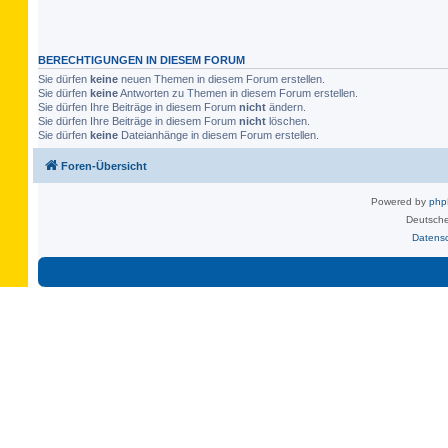
BERECHTIGUNGEN IN DIESEM FORUM
Sie dürfen
keine
neuen Themen in diesem Forum erstellen.
Sie dürfen
keine
Antworten zu Themen in diesem Forum erstellen.
Sie dürfen Ihre Beiträge in diesem Forum
nicht
ändern.
Sie dürfen Ihre Beiträge in diesem Forum
nicht
löschen.
Sie dürfen
keine
Dateianhänge in diesem Forum erstellen.
Foren-Übersicht
Powered by
ph
Deutsche
Datens