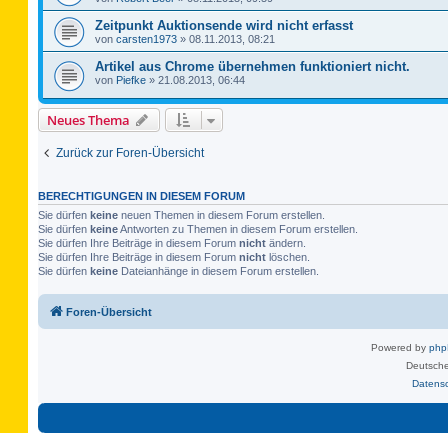
Zeitpunkt Auktionsende wird nicht erfasst
von
carsten1973
»
08.11.2013, 08:21
Artikel aus Chrome übernehmen funktioniert nicht.
von
Piefke
»
21.08.2013, 06:44
Neues Thema
Zurück zur Foren-Übersicht
BERECHTIGUNGEN IN DIESEM FORUM
Sie dürfen
keine
neuen Themen in diesem Forum erstellen.
Sie dürfen
keine
Antworten zu Themen in diesem Forum erstellen.
Sie dürfen Ihre Beiträge in diesem Forum
nicht
ändern.
Sie dürfen Ihre Beiträge in diesem Forum
nicht
löschen.
Sie dürfen
keine
Dateianhänge in diesem Forum erstellen.
Foren-Übersicht
Powered by
ph
Deutsche
Datens