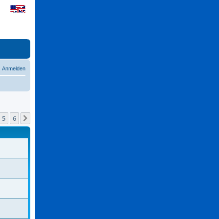
Anmelden
5
6
Nächste