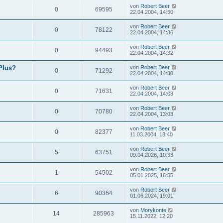
von
Robert Beer
0
69595
22.04.2004, 14:50
von
Robert Beer
0
78122
22.04.2004, 14:36
von
Robert Beer
0
94493
22.04.2004, 14:32
Plus?
von
Robert Beer
0
71292
22.04.2004, 14:30
von
Robert Beer
0
71631
22.04.2004, 14:08
von
Robert Beer
0
70780
22.04.2004, 13:03
von
Robert Beer
0
82377
11.03.2004, 18:40
von
Robert Beer
5
63751
09.04.2026, 10:33
von
Robert Beer
1
54502
05.01.2025, 16:55
von
Robert Beer
6
90364
01.06.2024, 19:01
von
Morykonte
14
285963
15.11.2022, 12:20