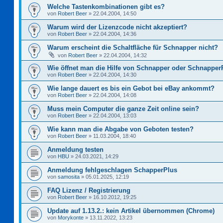
Welche Tastenkombinationen gibt es?
von
Robert Beer
»
22.04.2004, 14:50
Warum wird der Lizenzcode nicht akzeptiert?
von
Robert Beer
»
22.04.2004, 14:36
Warum erscheint die Schaltfläche für Schnapper nicht?
von
Robert Beer
»
22.04.2004, 14:32
Wie öffnet man die Hilfe von Schnapper oder Schnapper
von
Robert Beer
»
22.04.2004, 14:30
Wie lange dauert es bis ein Gebot bei eBay ankommt?
von
Robert Beer
»
22.04.2004, 14:08
Muss mein Computer die ganze Zeit online sein?
von
Robert Beer
»
22.04.2004, 13:03
Wie kann man die Abgabe von Geboten testen?
von
Robert Beer
»
11.03.2004, 18:40
Anmeldung testen
von
HBU
»
24.03.2021, 14:29
Anmeldung fehlgeschlagen SchapperPlus
von
samosita
»
05.01.2025, 12:19
FAQ Lizenz / Registrierung
von
Robert Beer
»
16.10.2012, 19:25
Update auf 1.13.2.: kein Artikel übernommen (Chrome)
von
Morykonte
»
13.11.2022, 13:23