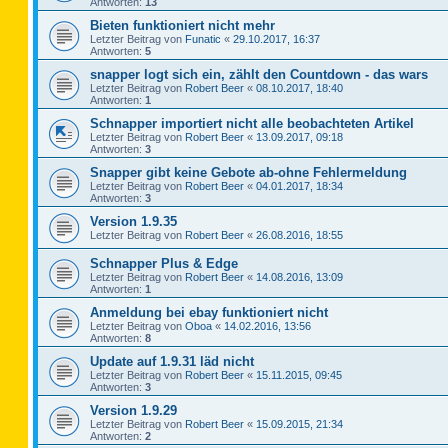
Antworten:
13
Bieten funktioniert nicht mehr
Letzter Beitrag von
Funatic
«
29.10.2017, 16:37
Antworten:
5
snapper logt sich ein, zählt den Countdown - das wars
Letzter Beitrag von
Robert Beer
«
08.10.2017, 18:40
Antworten:
1
Schnapper importiert nicht alle beobachteten Artikel
Letzter Beitrag von
Robert Beer
«
13.09.2017, 09:18
Antworten:
3
Snapper gibt keine Gebote ab-ohne Fehlermeldung
Letzter Beitrag von
Robert Beer
«
04.01.2017, 18:34
Antworten:
3
Version 1.9.35
Letzter Beitrag von
Robert Beer
«
26.08.2016, 18:55
Schnapper Plus & Edge
Letzter Beitrag von
Robert Beer
«
14.08.2016, 13:09
Antworten:
1
Anmeldung bei ebay funktioniert nicht
Letzter Beitrag von
Oboa
«
14.02.2016, 13:56
Antworten:
8
Update auf 1.9.31 läd nicht
Letzter Beitrag von
Robert Beer
«
15.11.2015, 09:45
Antworten:
3
Version 1.9.29
Letzter Beitrag von
Robert Beer
«
15.09.2015, 21:34
Antworten:
2