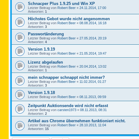
Schnacper Plus 1.9.25 und Win XP
Letzter Beitrag von
Robert Beer
«
24.11.2014, 17:00
Antworten:
1
Höchstes Gebot wurde nicht angenommen
Letzter Beitrag von
Robert Beer
«
08.08.2014, 16:18
Antworten:
3
Passwortänderung
Letzter Beitrag von
Robert Beer
«
27.05.2014, 20:19
Antworten:
4
Version 1.9.19
Letzter Beitrag von
Robert Beer
«
21.05.2014, 19:47
Lizenz abgelaufen
Letzter Beitrag von
Robert Beer
«
20.04.2014, 13:02
Antworten:
1
mein schnapper schnappt nicht immer?
Letzter Beitrag von
Robert Beer
«
11.02.2014, 01:27
Antworten:
3
Version 1.9.18
Letzter Beitrag von
Robert Beer
«
08.11.2013, 09:59
Zeitpunkt Auktionsende wird nicht erfasst
Letzter Beitrag von
carsten1973
«
08.11.2013, 08:31
Antworten:
2
Artikel aus Chrome übernehmen funktioniert nicht.
Letzter Beitrag von
Robert Beer
«
28.10.2013, 11:04
Antworten:
15