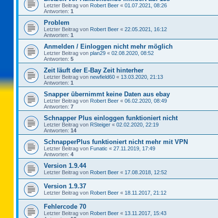
Letzter Beitrag von
Robert Beer
«
01.07.2021, 08:26
Antworten:
1
Problem
Letzter Beitrag von
Robert Beer
«
22.05.2021, 16:12
Antworten:
1
Anmelden / Einloggen nicht mehr möglich
Letzter Beitrag von
plan29
«
02.08.2020, 08:52
Antworten:
5
Zeit läuft der E-Bay Zeit hinterher
Letzter Beitrag von
newfield60
«
13.03.2020, 21:13
Antworten:
1
Snapper übernimmt keine Daten aus ebay
Letzter Beitrag von
Robert Beer
«
06.02.2020, 08:49
Antworten:
7
Schnapper Plus einloggen funktioniert nicht
Letzter Beitrag von
RSteiger
«
02.02.2020, 22:19
Antworten:
14
SchnapperPlus funktioniert nicht mehr mit VPN
Letzter Beitrag von
Funatic
«
27.11.2019, 17:49
Antworten:
4
Version 1.9.44
Letzter Beitrag von
Robert Beer
«
17.08.2018, 12:52
Version 1.9.37
Letzter Beitrag von
Robert Beer
«
18.11.2017, 21:12
Fehlercode 70
Letzter Beitrag von
Robert Beer
«
13.11.2017, 15:43