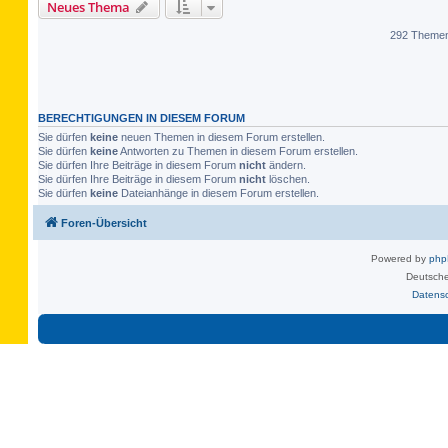
Neues Thema
292 Theme
BERECHTIGUNGEN IN DIESEM FORUM
Sie dürfen
keine
neuen Themen in diesem Forum erstellen.
Sie dürfen
keine
Antworten zu Themen in diesem Forum erstellen.
Sie dürfen Ihre Beiträge in diesem Forum
nicht
ändern.
Sie dürfen Ihre Beiträge in diesem Forum
nicht
löschen.
Sie dürfen
keine
Dateianhänge in diesem Forum erstellen.
Foren-Übersicht
Powered by
ph
Deutsche
Datens