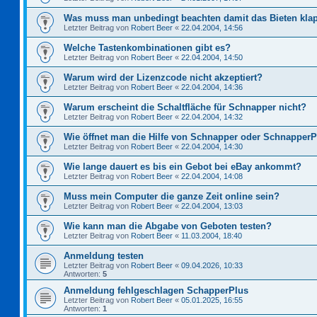
Was muss man unbedingt beachten damit das Bieten kla
Letzter Beitrag von
Robert Beer
«
22.04.2004, 14:56
Welche Tastenkombinationen gibt es?
Letzter Beitrag von
Robert Beer
«
22.04.2004, 14:50
Warum wird der Lizenzcode nicht akzeptiert?
Letzter Beitrag von
Robert Beer
«
22.04.2004, 14:36
Warum erscheint die Schaltfläche für Schnapper nicht?
Letzter Beitrag von
Robert Beer
«
22.04.2004, 14:32
Wie öffnet man die Hilfe von Schnapper oder Schnapper
Letzter Beitrag von
Robert Beer
«
22.04.2004, 14:30
Wie lange dauert es bis ein Gebot bei eBay ankommt?
Letzter Beitrag von
Robert Beer
«
22.04.2004, 14:08
Muss mein Computer die ganze Zeit online sein?
Letzter Beitrag von
Robert Beer
«
22.04.2004, 13:03
Wie kann man die Abgabe von Geboten testen?
Letzter Beitrag von
Robert Beer
«
11.03.2004, 18:40
Anmeldung testen
Letzter Beitrag von
Robert Beer
«
09.04.2026, 10:33
Antworten:
5
Anmeldung fehlgeschlagen SchapperPlus
Letzter Beitrag von
Robert Beer
«
05.01.2025, 16:55
Antworten:
1