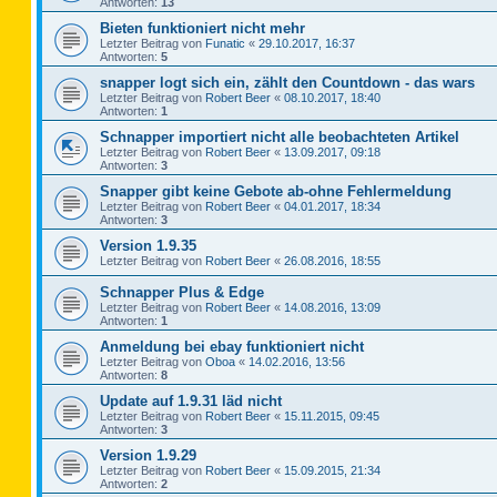
Antworten:
13
Bieten funktioniert nicht mehr
Letzter Beitrag von
Funatic
«
29.10.2017, 16:37
Antworten:
5
snapper logt sich ein, zählt den Countdown - das wars
Letzter Beitrag von
Robert Beer
«
08.10.2017, 18:40
Antworten:
1
Schnapper importiert nicht alle beobachteten Artikel
Letzter Beitrag von
Robert Beer
«
13.09.2017, 09:18
Antworten:
3
Snapper gibt keine Gebote ab-ohne Fehlermeldung
Letzter Beitrag von
Robert Beer
«
04.01.2017, 18:34
Antworten:
3
Version 1.9.35
Letzter Beitrag von
Robert Beer
«
26.08.2016, 18:55
Schnapper Plus & Edge
Letzter Beitrag von
Robert Beer
«
14.08.2016, 13:09
Antworten:
1
Anmeldung bei ebay funktioniert nicht
Letzter Beitrag von
Oboa
«
14.02.2016, 13:56
Antworten:
8
Update auf 1.9.31 läd nicht
Letzter Beitrag von
Robert Beer
«
15.11.2015, 09:45
Antworten:
3
Version 1.9.29
Letzter Beitrag von
Robert Beer
«
15.09.2015, 21:34
Antworten:
2