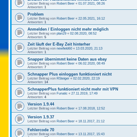
Letzter Beitrag von
Robert Beer
«
01.07.2021, 08:26
Antworten:
1
Problem
Letzter Beitrag von
Robert Beer
«
22.05.2021, 16:12
Antworten:
1
Anmelden / Einloggen nicht mehr möglich
Letzter Beitrag von
plan29
«
02.08.2020, 08:52
Antworten:
5
Zeit läuft der E-Bay Zeit hinterher
Letzter Beitrag von
newfield60
«
13.03.2020, 21:13
Antworten:
1
Snapper übernimmt keine Daten aus ebay
Letzter Beitrag von
Robert Beer
«
06.02.2020, 08:49
Antworten:
7
Schnapper Plus einloggen funktioniert nicht
Letzter Beitrag von
RSteiger
«
02.02.2020, 22:19
Antworten:
14
SchnapperPlus funktioniert nicht mehr mit VPN
Letzter Beitrag von
Funatic
«
27.11.2019, 17:49
Antworten:
4
Version 1.9.44
Letzter Beitrag von
Robert Beer
«
17.08.2018, 12:52
Version 1.9.37
Letzter Beitrag von
Robert Beer
«
18.11.2017, 21:12
Fehlercode 70
Letzter Beitrag von
Robert Beer
«
13.11.2017, 15:43