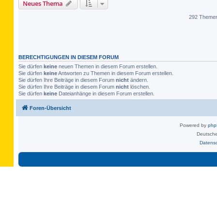
Neues Thema
292 Theme
BERECHTIGUNGEN IN DIESEM FORUM
Sie dürfen
keine
neuen Themen in diesem Forum erstellen.
Sie dürfen
keine
Antworten zu Themen in diesem Forum erstellen.
Sie dürfen Ihre Beiträge in diesem Forum
nicht
ändern.
Sie dürfen Ihre Beiträge in diesem Forum
nicht
löschen.
Sie dürfen
keine
Dateianhänge in diesem Forum erstellen.
Foren-Übersicht
Powered by
ph
Deutsche
Datens