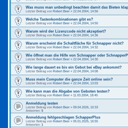
Was muss man unbedingt beachten damit das Bieten kla
Letzter Beitrag von
Robert Beer
«
22.04.2004, 14:56
Welche Tastenkombinationen gibt es?
Letzter Beitrag von
Robert Beer
«
22.04.2004, 14:50
Warum wird der Lizenzcode nicht akzeptiert?
Letzter Beitrag von
Robert Beer
«
22.04.2004, 14:36
Warum erscheint die Schaltfläche für Schnapper nicht?
Letzter Beitrag von
Robert Beer
«
22.04.2004, 14:32
Wie öffnet man die Hilfe von Schnapper oder Schnapper
Letzter Beitrag von
Robert Beer
«
22.04.2004, 14:30
Wie lange dauert es bis ein Gebot bei eBay ankommt?
Letzter Beitrag von
Robert Beer
«
22.04.2004, 14:08
Muss mein Computer die ganze Zeit online sein?
Letzter Beitrag von
Robert Beer
«
22.04.2004, 13:03
Wie kann man die Abgabe von Geboten testen?
Letzter Beitrag von
Robert Beer
«
11.03.2004, 18:40
Anmeldung testen
Letzter Beitrag von
Robert Beer
«
09.04.2026, 10:33
Antworten:
5
Anmeldung fehlgeschlagen SchapperPlus
Letzter Beitrag von
Robert Beer
«
05.01.2025, 16:55
Antworten:
1