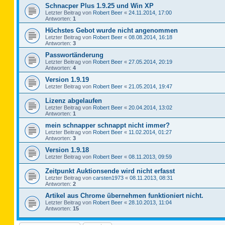
Schnacper Plus 1.9.25 und Win XP
Letzter Beitrag von
Robert Beer
«
24.11.2014, 17:00
Antworten:
1
Höchstes Gebot wurde nicht angenommen
Letzter Beitrag von
Robert Beer
«
08.08.2014, 16:18
Antworten:
3
Passwortänderung
Letzter Beitrag von
Robert Beer
«
27.05.2014, 20:19
Antworten:
4
Version 1.9.19
Letzter Beitrag von
Robert Beer
«
21.05.2014, 19:47
Lizenz abgelaufen
Letzter Beitrag von
Robert Beer
«
20.04.2014, 13:02
Antworten:
1
mein schnapper schnappt nicht immer?
Letzter Beitrag von
Robert Beer
«
11.02.2014, 01:27
Antworten:
3
Version 1.9.18
Letzter Beitrag von
Robert Beer
«
08.11.2013, 09:59
Zeitpunkt Auktionsende wird nicht erfasst
Letzter Beitrag von
carsten1973
«
08.11.2013, 08:31
Antworten:
2
Artikel aus Chrome übernehmen funktioniert nicht.
Letzter Beitrag von
Robert Beer
«
28.10.2013, 11:04
Antworten:
15