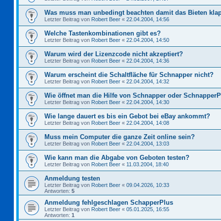
Was muss man unbedingt beachten damit das Bieten kla
Letzter Beitrag von
Robert Beer
«
22.04.2004, 14:56
Welche Tastenkombinationen gibt es?
Letzter Beitrag von
Robert Beer
«
22.04.2004, 14:50
Warum wird der Lizenzcode nicht akzeptiert?
Letzter Beitrag von
Robert Beer
«
22.04.2004, 14:36
Warum erscheint die Schaltfläche für Schnapper nicht?
Letzter Beitrag von
Robert Beer
«
22.04.2004, 14:32
Wie öffnet man die Hilfe von Schnapper oder Schnapper
Letzter Beitrag von
Robert Beer
«
22.04.2004, 14:30
Wie lange dauert es bis ein Gebot bei eBay ankommt?
Letzter Beitrag von
Robert Beer
«
22.04.2004, 14:08
Muss mein Computer die ganze Zeit online sein?
Letzter Beitrag von
Robert Beer
«
22.04.2004, 13:03
Wie kann man die Abgabe von Geboten testen?
Letzter Beitrag von
Robert Beer
«
11.03.2004, 18:40
Anmeldung testen
Letzter Beitrag von
Robert Beer
«
09.04.2026, 10:33
Antworten:
5
Anmeldung fehlgeschlagen SchapperPlus
Letzter Beitrag von
Robert Beer
«
05.01.2025, 16:55
Antworten:
1