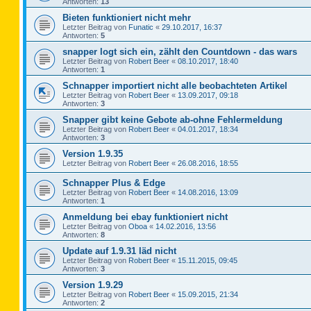
Antworten:
13
Bieten funktioniert nicht mehr
Letzter Beitrag von
Funatic
«
29.10.2017, 16:37
Antworten:
5
snapper logt sich ein, zählt den Countdown - das wars
Letzter Beitrag von
Robert Beer
«
08.10.2017, 18:40
Antworten:
1
Schnapper importiert nicht alle beobachteten Artikel
Letzter Beitrag von
Robert Beer
«
13.09.2017, 09:18
Antworten:
3
Snapper gibt keine Gebote ab-ohne Fehlermeldung
Letzter Beitrag von
Robert Beer
«
04.01.2017, 18:34
Antworten:
3
Version 1.9.35
Letzter Beitrag von
Robert Beer
«
26.08.2016, 18:55
Schnapper Plus & Edge
Letzter Beitrag von
Robert Beer
«
14.08.2016, 13:09
Antworten:
1
Anmeldung bei ebay funktioniert nicht
Letzter Beitrag von
Oboa
«
14.02.2016, 13:56
Antworten:
8
Update auf 1.9.31 läd nicht
Letzter Beitrag von
Robert Beer
«
15.11.2015, 09:45
Antworten:
3
Version 1.9.29
Letzter Beitrag von
Robert Beer
«
15.09.2015, 21:34
Antworten:
2