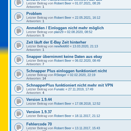
Letzter Beitrag von
Robert Beer
«
01.07.2021, 08:26
Antworten:
1
Problem
Letzter Beitrag von
Robert Beer
«
22.05.2021, 16:12
Antworten:
1
Anmelden / Einloggen nicht mehr möglich
Letzter Beitrag von
plan29
«
02.08.2020, 08:52
Antworten:
5
Zeit läuft der E-Bay Zeit hinterher
Letzter Beitrag von
newfield60
«
13.03.2020, 21:13
Antworten:
1
Snapper übernimmt keine Daten aus ebay
Letzter Beitrag von
Robert Beer
«
06.02.2020, 08:49
Antworten:
7
Schnapper Plus einloggen funktioniert nicht
Letzter Beitrag von
RSteiger
«
02.02.2020, 22:19
Antworten:
14
SchnapperPlus funktioniert nicht mehr mit VPN
Letzter Beitrag von
Funatic
«
27.11.2019, 17:49
Antworten:
4
Version 1.9.44
Letzter Beitrag von
Robert Beer
«
17.08.2018, 12:52
Version 1.9.37
Letzter Beitrag von
Robert Beer
«
18.11.2017, 21:12
Fehlercode 70
Letzter Beitrag von
Robert Beer
«
13.11.2017, 15:43