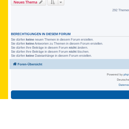
Neues Thema
292 Theme
BERECHTIGUNGEN IN DIESEM FORUM
Sie dürfen
keine
neuen Themen in diesem Forum erstellen.
Sie dürfen
keine
Antworten zu Themen in diesem Forum erstellen.
Sie dürfen Ihre Beiträge in diesem Forum
nicht
ändern.
Sie dürfen Ihre Beiträge in diesem Forum
nicht
löschen.
Sie dürfen
keine
Dateianhänge in diesem Forum erstellen.
Foren-Übersicht
Powered by
ph
Deutsche
Datens