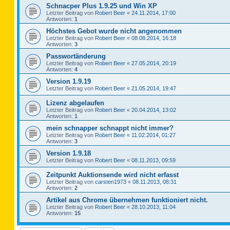
Schnacper Plus 1.9.25 und Win XP
Letzter Beitrag von
Robert Beer
«
24.11.2014, 17:00
Antworten:
1
Höchstes Gebot wurde nicht angenommen
Letzter Beitrag von
Robert Beer
«
08.08.2014, 16:18
Antworten:
3
Passwortänderung
Letzter Beitrag von
Robert Beer
«
27.05.2014, 20:19
Antworten:
4
Version 1.9.19
Letzter Beitrag von
Robert Beer
«
21.05.2014, 19:47
Lizenz abgelaufen
Letzter Beitrag von
Robert Beer
«
20.04.2014, 13:02
Antworten:
1
mein schnapper schnappt nicht immer?
Letzter Beitrag von
Robert Beer
«
11.02.2014, 01:27
Antworten:
3
Version 1.9.18
Letzter Beitrag von
Robert Beer
«
08.11.2013, 09:59
Zeitpunkt Auktionsende wird nicht erfasst
Letzter Beitrag von
carsten1973
«
08.11.2013, 08:31
Antworten:
2
Artikel aus Chrome übernehmen funktioniert nicht.
Letzter Beitrag von
Robert Beer
«
28.10.2013, 11:04
Antworten:
15