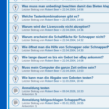
Was muss man unbedingt beachten damit das Bieten kla
Letzter Beitrag von
Robert Beer
«
22.04.2004, 14:56
Welche Tastenkombinationen gibt es?
Letzter Beitrag von
Robert Beer
«
22.04.2004, 14:50
Warum wird der Lizenzcode nicht akzeptiert?
Letzter Beitrag von
Robert Beer
«
22.04.2004, 14:36
Warum erscheint die Schaltfläche für Schnapper nicht?
Letzter Beitrag von
Robert Beer
«
22.04.2004, 14:32
Wie öffnet man die Hilfe von Schnapper oder Schnapper
Letzter Beitrag von
Robert Beer
«
22.04.2004, 14:30
Wie lange dauert es bis ein Gebot bei eBay ankommt?
Letzter Beitrag von
Robert Beer
«
22.04.2004, 14:08
Muss mein Computer die ganze Zeit online sein?
Letzter Beitrag von
Robert Beer
«
22.04.2004, 13:03
Wie kann man die Abgabe von Geboten testen?
Letzter Beitrag von
Robert Beer
«
11.03.2004, 18:40
Anmeldung testen
Letzter Beitrag von
Robert Beer
«
09.04.2026, 10:33
Antworten:
5
Anmeldung fehlgeschlagen SchapperPlus
Letzter Beitrag von
Robert Beer
«
05.01.2025, 16:55
Antworten:
1