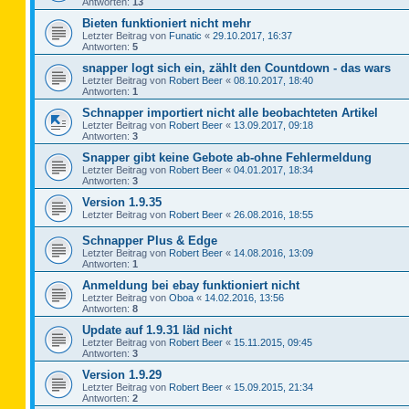
Antworten:
13
Bieten funktioniert nicht mehr
Letzter Beitrag von
Funatic
«
29.10.2017, 16:37
Antworten:
5
snapper logt sich ein, zählt den Countdown - das wars
Letzter Beitrag von
Robert Beer
«
08.10.2017, 18:40
Antworten:
1
Schnapper importiert nicht alle beobachteten Artikel
Letzter Beitrag von
Robert Beer
«
13.09.2017, 09:18
Antworten:
3
Snapper gibt keine Gebote ab-ohne Fehlermeldung
Letzter Beitrag von
Robert Beer
«
04.01.2017, 18:34
Antworten:
3
Version 1.9.35
Letzter Beitrag von
Robert Beer
«
26.08.2016, 18:55
Schnapper Plus & Edge
Letzter Beitrag von
Robert Beer
«
14.08.2016, 13:09
Antworten:
1
Anmeldung bei ebay funktioniert nicht
Letzter Beitrag von
Oboa
«
14.02.2016, 13:56
Antworten:
8
Update auf 1.9.31 läd nicht
Letzter Beitrag von
Robert Beer
«
15.11.2015, 09:45
Antworten:
3
Version 1.9.29
Letzter Beitrag von
Robert Beer
«
15.09.2015, 21:34
Antworten:
2