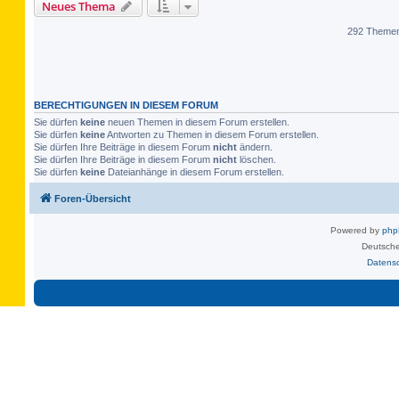
Neues Thema
292 Theme
BERECHTIGUNGEN IN DIESEM FORUM
Sie dürfen
keine
neuen Themen in diesem Forum erstellen.
Sie dürfen
keine
Antworten zu Themen in diesem Forum erstellen.
Sie dürfen Ihre Beiträge in diesem Forum
nicht
ändern.
Sie dürfen Ihre Beiträge in diesem Forum
nicht
löschen.
Sie dürfen
keine
Dateianhänge in diesem Forum erstellen.
Foren-Übersicht
Powered by
ph
Deutsche
Datens