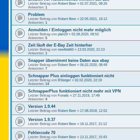
Letzter Beitrag von
Robert Beer
«
01.07.2021, 08:26
Antworten:
1
Problem
Letzter Beitrag von
Robert Beer
«
22.05.2021, 16:12
Antworten:
1
Anmelden / Einloggen nicht mehr möglich
Letzter Beitrag von
plan29
«
02.08.2020, 08:52
Antworten:
5
Zeit läuft der E-Bay Zeit hinterher
Letzter Beitrag von
newfield60
«
13.03.2020, 21:13
Antworten:
1
Snapper übernimmt keine Daten aus ebay
Letzter Beitrag von
Robert Beer
«
06.02.2020, 08:49
Antworten:
7
Schnapper Plus einloggen funktioniert nicht
Letzter Beitrag von
RSteiger
«
02.02.2020, 22:19
Antworten:
14
SchnapperPlus funktioniert nicht mehr mit VPN
Letzter Beitrag von
Funatic
«
27.11.2019, 17:49
Antworten:
4
Version 1.9.44
Letzter Beitrag von
Robert Beer
«
17.08.2018, 12:52
Version 1.9.37
Letzter Beitrag von
Robert Beer
«
18.11.2017, 21:12
Fehlercode 70
Letzter Beitrag von
Robert Beer
«
13.11.2017, 15:43