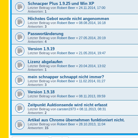
Schnacper Plus 1.9.25 und Win XP
Letzter Beitrag von
Robert Beer
«
24.11.2014, 17:00
Antworten:
1
Höchstes Gebot wurde nicht angenommen
Letzter Beitrag von
Robert Beer
«
08.08.2014, 16:18
Antworten:
3
Passwortänderung
Letzter Beitrag von
Robert Beer
«
27.05.2014, 20:19
Antworten:
4
Version 1.9.19
Letzter Beitrag von
Robert Beer
«
21.05.2014, 19:47
Lizenz abgelaufen
Letzter Beitrag von
Robert Beer
«
20.04.2014, 13:02
Antworten:
1
mein schnapper schnappt nicht immer?
Letzter Beitrag von
Robert Beer
«
11.02.2014, 01:27
Antworten:
3
Version 1.9.18
Letzter Beitrag von
Robert Beer
«
08.11.2013, 09:59
Zeitpunkt Auktionsende wird nicht erfasst
Letzter Beitrag von
carsten1973
«
08.11.2013, 08:31
Antworten:
2
Artikel aus Chrome übernehmen funktioniert nicht.
Letzter Beitrag von
Robert Beer
«
28.10.2013, 11:04
Antworten:
15