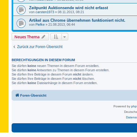
Zeitpunkt Auktionsende wird nicht erfasst
von
carsten1973
»
08.11.2013, 08:21
Artikel aus Chrome übernehmen funktioniert nicht.
von
Piefke
»
21.08.2013, 06:44
Neues Thema
Zurück zur Foren-Übersicht
BERECHTIGUNGEN IN DIESEM FORUM
Sie dürfen
keine
neuen Themen in diesem Forum erstellen.
Sie dürfen
keine
Antworten zu Themen in diesem Forum erstellen.
Sie dürfen Ihre Beiträge in diesem Forum
nicht
ändern.
Sie dürfen Ihre Beiträge in diesem Forum
nicht
löschen.
Sie dürfen
keine
Dateianhänge in diesem Forum erstellen.
Foren-Übersicht
Powered by
ph
Deutsche
Datens