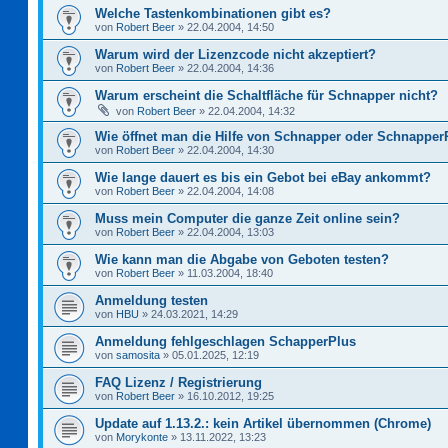
Welche Tastenkombinationen gibt es?
von
Robert Beer
»
22.04.2004, 14:50
Warum wird der Lizenzcode nicht akzeptiert?
von
Robert Beer
»
22.04.2004, 14:36
Warum erscheint die Schaltfläche für Schnapper nicht?
von
Robert Beer
»
22.04.2004, 14:32
Wie öffnet man die Hilfe von Schnapper oder Schnapper
von
Robert Beer
»
22.04.2004, 14:30
Wie lange dauert es bis ein Gebot bei eBay ankommt?
von
Robert Beer
»
22.04.2004, 14:08
Muss mein Computer die ganze Zeit online sein?
von
Robert Beer
»
22.04.2004, 13:03
Wie kann man die Abgabe von Geboten testen?
von
Robert Beer
»
11.03.2004, 18:40
Anmeldung testen
von
HBU
»
24.03.2021, 14:29
Anmeldung fehlgeschlagen SchapperPlus
von
samosita
»
05.01.2025, 12:19
FAQ Lizenz / Registrierung
von
Robert Beer
»
16.10.2012, 19:25
Update auf 1.13.2.: kein Artikel übernommen (Chrome)
von
Morykonte
»
13.11.2022, 13:23