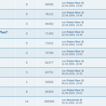
von
Robert Beer
0
69595
22.04.2004, 14:50
von
Robert Beer
0
78122
22.04.2004, 14:36
von
Robert Beer
0
94492
22.04.2004, 14:32
Plus?
von
Robert Beer
0
71292
22.04.2004, 14:30
von
Robert Beer
0
71631
22.04.2004, 14:08
von
Robert Beer
0
70780
22.04.2004, 13:03
von
Robert Beer
0
82377
11.03.2004, 18:40
von
Robert Beer
5
63751
09.04.2026, 10:33
von
Robert Beer
1
54502
05.01.2025, 16:55
von
Robert Beer
6
90363
01.06.2024, 19:01
von
Morykonte
14
285956
15.11.2022, 12:20