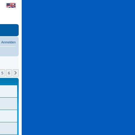
Anmelden
5
6
Nächste