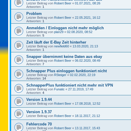
Letzter Beitrag von
Robert Beer
«
01.07.2021, 08:26
Antworten:
1
Problem
Letzter Beitrag von
Robert Beer
«
22.05.2021, 16:12
Antworten:
1
Anmelden / Einloggen nicht mehr möglich
Letzter Beitrag von
plan29
«
02.08.2020, 08:52
Antworten:
5
Zeit läuft der E-Bay Zeit hinterher
Letzter Beitrag von
newfield60
«
13.03.2020, 21:13
Antworten:
1
Snapper übernimmt keine Daten aus ebay
Letzter Beitrag von
Robert Beer
«
06.02.2020, 08:49
Antworten:
7
Schnapper Plus einloggen funktioniert nicht
Letzter Beitrag von
RSteiger
«
02.02.2020, 22:19
Antworten:
14
SchnapperPlus funktioniert nicht mehr mit VPN
Letzter Beitrag von
Funatic
«
27.11.2019, 17:49
Antworten:
4
Version 1.9.44
Letzter Beitrag von
Robert Beer
«
17.08.2018, 12:52
Version 1.9.37
Letzter Beitrag von
Robert Beer
«
18.11.2017, 21:12
Fehlercode 70
Letzter Beitrag von
Robert Beer
«
13.11.2017, 15:43