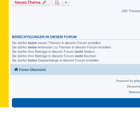
Neues Thema
292 Theme
BERECHTIGUNGEN IN DIESEM FORUM
Sie dürfen
keine
neuen Themen in diesem Forum erstellen.
Sie dürfen
keine
Antworten zu Themen in diesem Forum erstellen.
Sie dürfen Ihre Beiträge in diesem Forum
nicht
ändern.
Sie dürfen Ihre Beiträge in diesem Forum
nicht
löschen.
Sie dürfen
keine
Dateianhänge in diesem Forum erstellen.
Foren-Übersicht
Powered by
ph
Deutsche
Datens