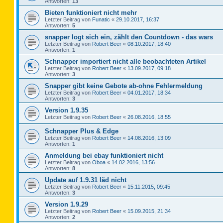
Antworten:
13
Bieten funktioniert nicht mehr
Letzter Beitrag von
Funatic
«
29.10.2017, 16:37
Antworten:
5
snapper logt sich ein, zählt den Countdown - das wars
Letzter Beitrag von
Robert Beer
«
08.10.2017, 18:40
Antworten:
1
Schnapper importiert nicht alle beobachteten Artikel
Letzter Beitrag von
Robert Beer
«
13.09.2017, 09:18
Antworten:
3
Snapper gibt keine Gebote ab-ohne Fehlermeldung
Letzter Beitrag von
Robert Beer
«
04.01.2017, 18:34
Antworten:
3
Version 1.9.35
Letzter Beitrag von
Robert Beer
«
26.08.2016, 18:55
Schnapper Plus & Edge
Letzter Beitrag von
Robert Beer
«
14.08.2016, 13:09
Antworten:
1
Anmeldung bei ebay funktioniert nicht
Letzter Beitrag von
Oboa
«
14.02.2016, 13:56
Antworten:
8
Update auf 1.9.31 läd nicht
Letzter Beitrag von
Robert Beer
«
15.11.2015, 09:45
Antworten:
3
Version 1.9.29
Letzter Beitrag von
Robert Beer
«
15.09.2015, 21:34
Antworten:
2