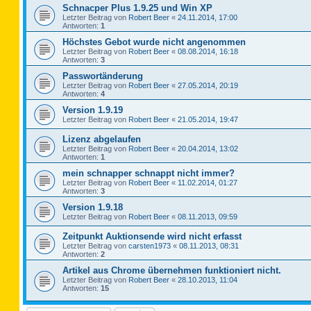
Schnacper Plus 1.9.25 und Win XP
Letzter Beitrag von
Robert Beer
«
24.11.2014, 17:00
Antworten:
1
Höchstes Gebot wurde nicht angenommen
Letzter Beitrag von
Robert Beer
«
08.08.2014, 16:18
Antworten:
3
Passwortänderung
Letzter Beitrag von
Robert Beer
«
27.05.2014, 20:19
Antworten:
4
Version 1.9.19
Letzter Beitrag von
Robert Beer
«
21.05.2014, 19:47
Lizenz abgelaufen
Letzter Beitrag von
Robert Beer
«
20.04.2014, 13:02
Antworten:
1
mein schnapper schnappt nicht immer?
Letzter Beitrag von
Robert Beer
«
11.02.2014, 01:27
Antworten:
3
Version 1.9.18
Letzter Beitrag von
Robert Beer
«
08.11.2013, 09:59
Zeitpunkt Auktionsende wird nicht erfasst
Letzter Beitrag von
carsten1973
«
08.11.2013, 08:31
Antworten:
2
Artikel aus Chrome übernehmen funktioniert nicht.
Letzter Beitrag von
Robert Beer
«
28.10.2013, 11:04
Antworten:
15