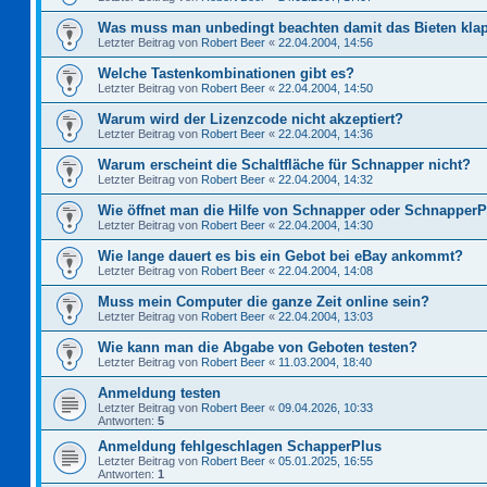
Was muss man unbedingt beachten damit das Bieten kla
Letzter Beitrag von
Robert Beer
«
22.04.2004, 14:56
Welche Tastenkombinationen gibt es?
Letzter Beitrag von
Robert Beer
«
22.04.2004, 14:50
Warum wird der Lizenzcode nicht akzeptiert?
Letzter Beitrag von
Robert Beer
«
22.04.2004, 14:36
Warum erscheint die Schaltfläche für Schnapper nicht?
Letzter Beitrag von
Robert Beer
«
22.04.2004, 14:32
Wie öffnet man die Hilfe von Schnapper oder Schnapper
Letzter Beitrag von
Robert Beer
«
22.04.2004, 14:30
Wie lange dauert es bis ein Gebot bei eBay ankommt?
Letzter Beitrag von
Robert Beer
«
22.04.2004, 14:08
Muss mein Computer die ganze Zeit online sein?
Letzter Beitrag von
Robert Beer
«
22.04.2004, 13:03
Wie kann man die Abgabe von Geboten testen?
Letzter Beitrag von
Robert Beer
«
11.03.2004, 18:40
Anmeldung testen
Letzter Beitrag von
Robert Beer
«
09.04.2026, 10:33
Antworten:
5
Anmeldung fehlgeschlagen SchapperPlus
Letzter Beitrag von
Robert Beer
«
05.01.2025, 16:55
Antworten:
1