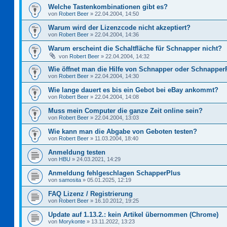
Welche Tastenkombinationen gibt es?
von
Robert Beer
»
22.04.2004, 14:50
Warum wird der Lizenzcode nicht akzeptiert?
von
Robert Beer
»
22.04.2004, 14:36
Warum erscheint die Schaltfläche für Schnapper nicht?
von
Robert Beer
»
22.04.2004, 14:32
Wie öffnet man die Hilfe von Schnapper oder Schnapper
von
Robert Beer
»
22.04.2004, 14:30
Wie lange dauert es bis ein Gebot bei eBay ankommt?
von
Robert Beer
»
22.04.2004, 14:08
Muss mein Computer die ganze Zeit online sein?
von
Robert Beer
»
22.04.2004, 13:03
Wie kann man die Abgabe von Geboten testen?
von
Robert Beer
»
11.03.2004, 18:40
Anmeldung testen
von
HBU
»
24.03.2021, 14:29
Anmeldung fehlgeschlagen SchapperPlus
von
samosita
»
05.01.2025, 12:19
FAQ Lizenz / Registrierung
von
Robert Beer
»
16.10.2012, 19:25
Update auf 1.13.2.: kein Artikel übernommen (Chrome)
von
Morykonte
»
13.11.2022, 13:23