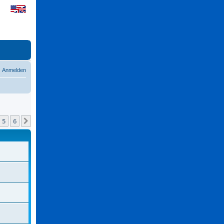
Anmelden
5
6
Nächste