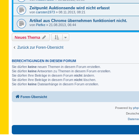
Zeitpunkt Auktionsende wird nicht erfasst
von
carsten1973
»
08.11.2013, 08:21
Artikel aus Chrome übernehmen funktioniert nicht.
von
Piefke
»
21.08.2013, 06:44
Neues Thema
Zurück zur Foren-Übersicht
BERECHTIGUNGEN IN DIESEM FORUM
Sie dürfen
keine
neuen Themen in diesem Forum erstellen.
Sie dürfen
keine
Antworten zu Themen in diesem Forum erstellen.
Sie dürfen Ihre Beiträge in diesem Forum
nicht
ändern.
Sie dürfen Ihre Beiträge in diesem Forum
nicht
löschen.
Sie dürfen
keine
Dateianhänge in diesem Forum erstellen.
Foren-Übersicht
Powered by
ph
Deutsche
Datens