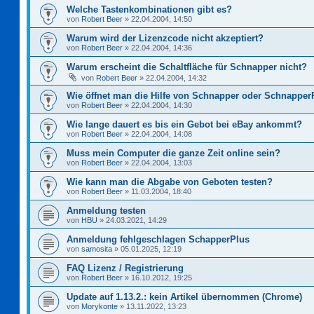
Welche Tastenkombinationen gibt es?
von
Robert Beer
»
22.04.2004, 14:50
Warum wird der Lizenzcode nicht akzeptiert?
von
Robert Beer
»
22.04.2004, 14:36
Warum erscheint die Schaltfläche für Schnapper nicht?
von
Robert Beer
»
22.04.2004, 14:32
Wie öffnet man die Hilfe von Schnapper oder Schnapper
von
Robert Beer
»
22.04.2004, 14:30
Wie lange dauert es bis ein Gebot bei eBay ankommt?
von
Robert Beer
»
22.04.2004, 14:08
Muss mein Computer die ganze Zeit online sein?
von
Robert Beer
»
22.04.2004, 13:03
Wie kann man die Abgabe von Geboten testen?
von
Robert Beer
»
11.03.2004, 18:40
Anmeldung testen
von
HBU
»
24.03.2021, 14:29
Anmeldung fehlgeschlagen SchapperPlus
von
samosita
»
05.01.2025, 12:19
FAQ Lizenz / Registrierung
von
Robert Beer
»
16.10.2012, 19:25
Update auf 1.13.2.: kein Artikel übernommen (Chrome)
von
Morykonte
»
13.11.2022, 13:23