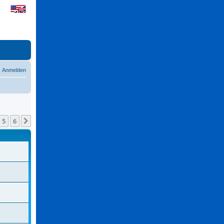
Anmelden
5
6
Nächste