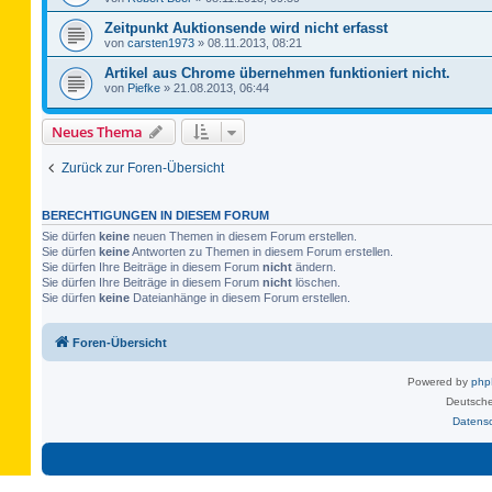
Zeitpunkt Auktionsende wird nicht erfasst
von
carsten1973
»
08.11.2013, 08:21
Artikel aus Chrome übernehmen funktioniert nicht.
von
Piefke
»
21.08.2013, 06:44
Neues Thema
Zurück zur Foren-Übersicht
BERECHTIGUNGEN IN DIESEM FORUM
Sie dürfen
keine
neuen Themen in diesem Forum erstellen.
Sie dürfen
keine
Antworten zu Themen in diesem Forum erstellen.
Sie dürfen Ihre Beiträge in diesem Forum
nicht
ändern.
Sie dürfen Ihre Beiträge in diesem Forum
nicht
löschen.
Sie dürfen
keine
Dateianhänge in diesem Forum erstellen.
Foren-Übersicht
Powered by
ph
Deutsche
Datens