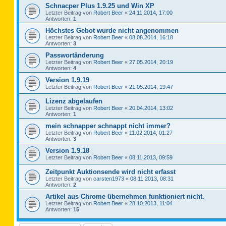
Schnacper Plus 1.9.25 und Win XP
Letzter Beitrag von
Robert Beer
«
24.11.2014, 17:00
Antworten:
1
Höchstes Gebot wurde nicht angenommen
Letzter Beitrag von
Robert Beer
«
08.08.2014, 16:18
Antworten:
3
Passwortänderung
Letzter Beitrag von
Robert Beer
«
27.05.2014, 20:19
Antworten:
4
Version 1.9.19
Letzter Beitrag von
Robert Beer
«
21.05.2014, 19:47
Lizenz abgelaufen
Letzter Beitrag von
Robert Beer
«
20.04.2014, 13:02
Antworten:
1
mein schnapper schnappt nicht immer?
Letzter Beitrag von
Robert Beer
«
11.02.2014, 01:27
Antworten:
3
Version 1.9.18
Letzter Beitrag von
Robert Beer
«
08.11.2013, 09:59
Zeitpunkt Auktionsende wird nicht erfasst
Letzter Beitrag von
carsten1973
«
08.11.2013, 08:31
Antworten:
2
Artikel aus Chrome übernehmen funktioniert nicht.
Letzter Beitrag von
Robert Beer
«
28.10.2013, 11:04
Antworten:
15