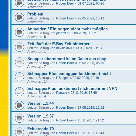
Letzter Beitrag von
Robert Beer
«
01.07.2021, 08:26
Antworten:
1
Problem
Letzter Beitrag von
Robert Beer
«
22.05.2021, 16:12
Antworten:
1
Anmelden / Einloggen nicht mehr möglich
Letzter Beitrag von
plan29
«
02.08.2020, 08:52
Antworten:
5
Zeit läuft der E-Bay Zeit hinterher
Letzter Beitrag von
newfield60
«
13.03.2020, 21:13
Antworten:
1
Snapper übernimmt keine Daten aus ebay
Letzter Beitrag von
Robert Beer
«
06.02.2020, 08:49
Antworten:
7
Schnapper Plus einloggen funktioniert nicht
Letzter Beitrag von
RSteiger
«
02.02.2020, 22:19
Antworten:
14
SchnapperPlus funktioniert nicht mehr mit VPN
Letzter Beitrag von
Funatic
«
27.11.2019, 17:49
Antworten:
4
Version 1.9.44
Letzter Beitrag von
Robert Beer
«
17.08.2018, 12:52
Version 1.9.37
Letzter Beitrag von
Robert Beer
«
18.11.2017, 21:12
Fehlercode 70
Letzter Beitrag von
Robert Beer
«
13.11.2017, 15:43