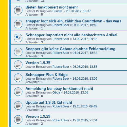
Antworten:
13
Bieten funktioniert nicht mehr
Letzter Beitrag von
Funatic
«
29.10.2017, 16:37
Antworten:
5
snapper logt sich ein, zählt den Countdown - das wars
Letzter Beitrag von
Robert Beer
«
08.10.2017, 18:40
Antworten:
1
Schnapper importiert nicht alle beobachteten Artikel
Letzter Beitrag von
Robert Beer
«
13.09.2017, 09:18
Antworten:
3
Snapper gibt keine Gebote ab-ohne Fehlermeldung
Letzter Beitrag von
Robert Beer
«
04.01.2017, 18:34
Antworten:
3
Version 1.9.35
Letzter Beitrag von
Robert Beer
«
26.08.2016, 18:55
Schnapper Plus & Edge
Letzter Beitrag von
Robert Beer
«
14.08.2016, 13:09
Antworten:
1
Anmeldung bei ebay funktioniert nicht
Letzter Beitrag von
Oboa
«
14.02.2016, 13:56
Antworten:
8
Update auf 1.9.31 läd nicht
Letzter Beitrag von
Robert Beer
«
15.11.2015, 09:45
Antworten:
3
Version 1.9.29
Letzter Beitrag von
Robert Beer
«
15.09.2015, 21:34
Antworten:
2