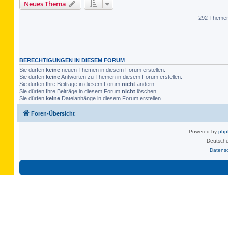
Neues Thema
292 Theme
BERECHTIGUNGEN IN DIESEM FORUM
Sie dürfen
keine
neuen Themen in diesem Forum erstellen.
Sie dürfen
keine
Antworten zu Themen in diesem Forum erstellen.
Sie dürfen Ihre Beiträge in diesem Forum
nicht
ändern.
Sie dürfen Ihre Beiträge in diesem Forum
nicht
löschen.
Sie dürfen
keine
Dateianhänge in diesem Forum erstellen.
Foren-Übersicht
Powered by
ph
Deutsche
Datens