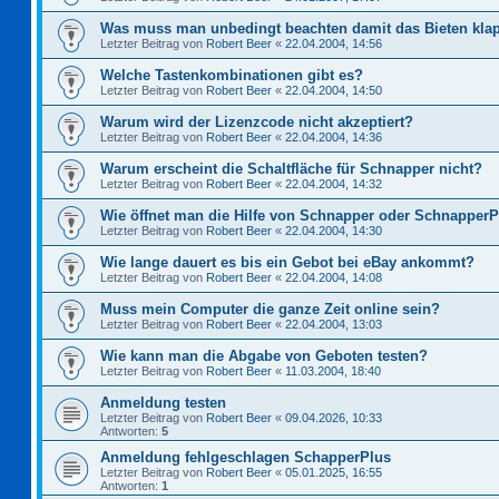
Was muss man unbedingt beachten damit das Bieten kla
Letzter Beitrag von
Robert Beer
«
22.04.2004, 14:56
Welche Tastenkombinationen gibt es?
Letzter Beitrag von
Robert Beer
«
22.04.2004, 14:50
Warum wird der Lizenzcode nicht akzeptiert?
Letzter Beitrag von
Robert Beer
«
22.04.2004, 14:36
Warum erscheint die Schaltfläche für Schnapper nicht?
Letzter Beitrag von
Robert Beer
«
22.04.2004, 14:32
Wie öffnet man die Hilfe von Schnapper oder Schnapper
Letzter Beitrag von
Robert Beer
«
22.04.2004, 14:30
Wie lange dauert es bis ein Gebot bei eBay ankommt?
Letzter Beitrag von
Robert Beer
«
22.04.2004, 14:08
Muss mein Computer die ganze Zeit online sein?
Letzter Beitrag von
Robert Beer
«
22.04.2004, 13:03
Wie kann man die Abgabe von Geboten testen?
Letzter Beitrag von
Robert Beer
«
11.03.2004, 18:40
Anmeldung testen
Letzter Beitrag von
Robert Beer
«
09.04.2026, 10:33
Antworten:
5
Anmeldung fehlgeschlagen SchapperPlus
Letzter Beitrag von
Robert Beer
«
05.01.2025, 16:55
Antworten:
1