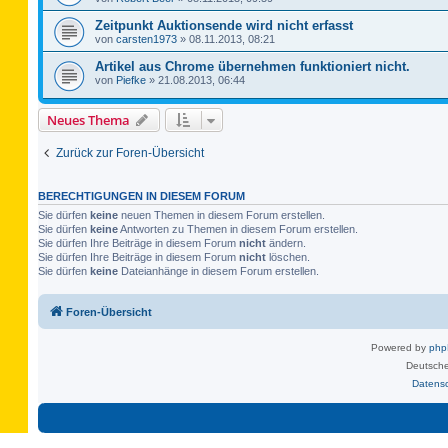
Zeitpunkt Auktionsende wird nicht erfasst
von
carsten1973
»
08.11.2013, 08:21
Artikel aus Chrome übernehmen funktioniert nicht.
von
Piefke
»
21.08.2013, 06:44
Neues Thema
Zurück zur Foren-Übersicht
BERECHTIGUNGEN IN DIESEM FORUM
Sie dürfen
keine
neuen Themen in diesem Forum erstellen.
Sie dürfen
keine
Antworten zu Themen in diesem Forum erstellen.
Sie dürfen Ihre Beiträge in diesem Forum
nicht
ändern.
Sie dürfen Ihre Beiträge in diesem Forum
nicht
löschen.
Sie dürfen
keine
Dateianhänge in diesem Forum erstellen.
Foren-Übersicht
Powered by
ph
Deutsche
Datens