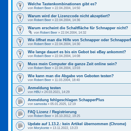
Welche Tastenkombinationen gibt es?
von
Robert Beer
»
22.04.2004, 14:50
Warum wird der Lizenzcode nicht akzeptiert?
von
Robert Beer
»
22.04.2004, 14:36
Warum erscheint die Schaltfläche für Schnapper nicht?
von
Robert Beer
»
22.04.2004, 14:32
Wie öffnet man die Hilfe von Schnapper oder Schnapper
von
Robert Beer
»
22.04.2004, 14:30
Wie lange dauert es bis ein Gebot bei eBay ankommt?
von
Robert Beer
»
22.04.2004, 14:08
Muss mein Computer die ganze Zeit online sein?
von
Robert Beer
»
22.04.2004, 13:03
Wie kann man die Abgabe von Geboten testen?
von
Robert Beer
»
11.03.2004, 18:40
Anmeldung testen
von
HBU
»
24.03.2021, 14:29
Anmeldung fehlgeschlagen SchapperPlus
von
samosita
»
05.01.2025, 12:19
FAQ Lizenz / Registrierung
von
Robert Beer
»
16.10.2012, 19:25
Update auf 1.13.2.: kein Artikel übernommen (Chrome)
von
Morykonte
»
13.11.2022, 13:23