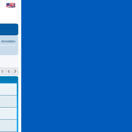
Anmelden
5
6
Nächste