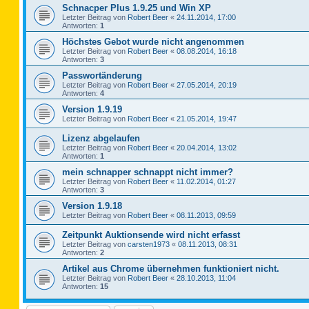
Schnacper Plus 1.9.25 und Win XP
Letzter Beitrag von
Robert Beer
«
24.11.2014, 17:00
Antworten:
1
Höchstes Gebot wurde nicht angenommen
Letzter Beitrag von
Robert Beer
«
08.08.2014, 16:18
Antworten:
3
Passwortänderung
Letzter Beitrag von
Robert Beer
«
27.05.2014, 20:19
Antworten:
4
Version 1.9.19
Letzter Beitrag von
Robert Beer
«
21.05.2014, 19:47
Lizenz abgelaufen
Letzter Beitrag von
Robert Beer
«
20.04.2014, 13:02
Antworten:
1
mein schnapper schnappt nicht immer?
Letzter Beitrag von
Robert Beer
«
11.02.2014, 01:27
Antworten:
3
Version 1.9.18
Letzter Beitrag von
Robert Beer
«
08.11.2013, 09:59
Zeitpunkt Auktionsende wird nicht erfasst
Letzter Beitrag von
carsten1973
«
08.11.2013, 08:31
Antworten:
2
Artikel aus Chrome übernehmen funktioniert nicht.
Letzter Beitrag von
Robert Beer
«
28.10.2013, 11:04
Antworten:
15