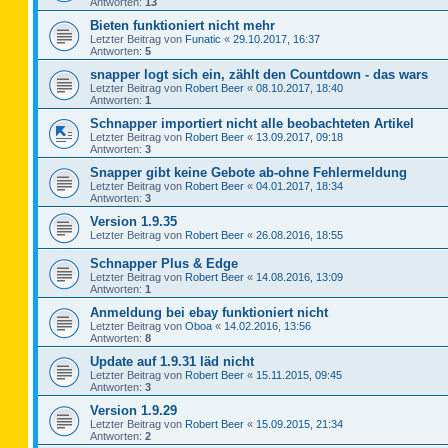
Antworten:
13
Bieten funktioniert nicht mehr
Letzter Beitrag von
Funatic
«
29.10.2017, 16:37
Antworten:
5
snapper logt sich ein, zählt den Countdown - das wars
Letzter Beitrag von
Robert Beer
«
08.10.2017, 18:40
Antworten:
1
Schnapper importiert nicht alle beobachteten Artikel
Letzter Beitrag von
Robert Beer
«
13.09.2017, 09:18
Antworten:
3
Snapper gibt keine Gebote ab-ohne Fehlermeldung
Letzter Beitrag von
Robert Beer
«
04.01.2017, 18:34
Antworten:
3
Version 1.9.35
Letzter Beitrag von
Robert Beer
«
26.08.2016, 18:55
Schnapper Plus & Edge
Letzter Beitrag von
Robert Beer
«
14.08.2016, 13:09
Antworten:
1
Anmeldung bei ebay funktioniert nicht
Letzter Beitrag von
Oboa
«
14.02.2016, 13:56
Antworten:
8
Update auf 1.9.31 läd nicht
Letzter Beitrag von
Robert Beer
«
15.11.2015, 09:45
Antworten:
3
Version 1.9.29
Letzter Beitrag von
Robert Beer
«
15.09.2015, 21:34
Antworten:
2