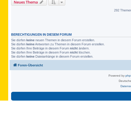
Neues Thema
292 Theme
BERECHTIGUNGEN IN DIESEM FORUM
Sie dürfen
keine
neuen Themen in diesem Forum erstellen.
Sie dürfen
keine
Antworten zu Themen in diesem Forum erstellen.
Sie dürfen Ihre Beiträge in diesem Forum
nicht
ändern.
Sie dürfen Ihre Beiträge in diesem Forum
nicht
löschen.
Sie dürfen
keine
Dateianhänge in diesem Forum erstellen.
Foren-Übersicht
Powered by
ph
Deutsche
Datens