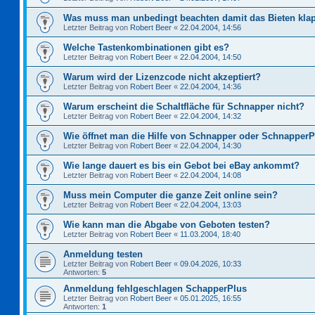
Was muss man unbedingt beachten damit das Bieten kla
Letzter Beitrag von
Robert Beer
«
22.04.2004, 14:56
Welche Tastenkombinationen gibt es?
Letzter Beitrag von
Robert Beer
«
22.04.2004, 14:50
Warum wird der Lizenzcode nicht akzeptiert?
Letzter Beitrag von
Robert Beer
«
22.04.2004, 14:36
Warum erscheint die Schaltfläche für Schnapper nicht?
Letzter Beitrag von
Robert Beer
«
22.04.2004, 14:32
Wie öffnet man die Hilfe von Schnapper oder Schnapper
Letzter Beitrag von
Robert Beer
«
22.04.2004, 14:30
Wie lange dauert es bis ein Gebot bei eBay ankommt?
Letzter Beitrag von
Robert Beer
«
22.04.2004, 14:08
Muss mein Computer die ganze Zeit online sein?
Letzter Beitrag von
Robert Beer
«
22.04.2004, 13:03
Wie kann man die Abgabe von Geboten testen?
Letzter Beitrag von
Robert Beer
«
11.03.2004, 18:40
Anmeldung testen
Letzter Beitrag von
Robert Beer
«
09.04.2026, 10:33
Antworten:
5
Anmeldung fehlgeschlagen SchapperPlus
Letzter Beitrag von
Robert Beer
«
05.01.2025, 16:55
Antworten:
1