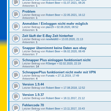
Letzter Beitrag von
Robert Beer
«
01.07.2021, 08:26
Antworten:
1
Problem
Letzter Beitrag von
Robert Beer
«
22.05.2021, 16:12
Antworten:
1
Anmelden / Einloggen nicht mehr möglich
Letzter Beitrag von
plan29
«
02.08.2020, 08:52
Antworten:
5
Zeit läuft der E-Bay Zeit hinterher
Letzter Beitrag von
newfield60
«
13.03.2020, 21:13
Antworten:
1
Snapper übernimmt keine Daten aus ebay
Letzter Beitrag von
Robert Beer
«
06.02.2020, 08:49
Antworten:
7
Schnapper Plus einloggen funktioniert nicht
Letzter Beitrag von
RSteiger
«
02.02.2020, 22:19
Antworten:
14
SchnapperPlus funktioniert nicht mehr mit VPN
Letzter Beitrag von
Funatic
«
27.11.2019, 17:49
Antworten:
4
Version 1.9.44
Letzter Beitrag von
Robert Beer
«
17.08.2018, 12:52
Version 1.9.37
Letzter Beitrag von
Robert Beer
«
18.11.2017, 21:12
Fehlercode 70
Letzter Beitrag von
Robert Beer
«
13.11.2017, 15:43