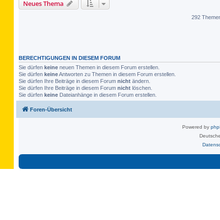
Neues Thema
292 Theme
BERECHTIGUNGEN IN DIESEM FORUM
Sie dürfen
keine
neuen Themen in diesem Forum erstellen.
Sie dürfen
keine
Antworten zu Themen in diesem Forum erstellen.
Sie dürfen Ihre Beiträge in diesem Forum
nicht
ändern.
Sie dürfen Ihre Beiträge in diesem Forum
nicht
löschen.
Sie dürfen
keine
Dateianhänge in diesem Forum erstellen.
Foren-Übersicht
Powered by
ph
Deutsche
Datens