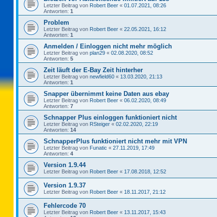
Letzter Beitrag von
Robert Beer
«
01.07.2021, 08:26
Antworten:
1
Problem
Letzter Beitrag von
Robert Beer
«
22.05.2021, 16:12
Antworten:
1
Anmelden / Einloggen nicht mehr möglich
Letzter Beitrag von
plan29
«
02.08.2020, 08:52
Antworten:
5
Zeit läuft der E-Bay Zeit hinterher
Letzter Beitrag von
newfield60
«
13.03.2020, 21:13
Antworten:
1
Snapper übernimmt keine Daten aus ebay
Letzter Beitrag von
Robert Beer
«
06.02.2020, 08:49
Antworten:
7
Schnapper Plus einloggen funktioniert nicht
Letzter Beitrag von
RSteiger
«
02.02.2020, 22:19
Antworten:
14
SchnapperPlus funktioniert nicht mehr mit VPN
Letzter Beitrag von
Funatic
«
27.11.2019, 17:49
Antworten:
4
Version 1.9.44
Letzter Beitrag von
Robert Beer
«
17.08.2018, 12:52
Version 1.9.37
Letzter Beitrag von
Robert Beer
«
18.11.2017, 21:12
Fehlercode 70
Letzter Beitrag von
Robert Beer
«
13.11.2017, 15:43