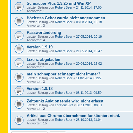
Schnacper Plus 1.9.25 und Win XP
Letzter Beitrag von
Robert Beer
«
24.11.2014, 17:00
Antworten:
1
Höchstes Gebot wurde nicht angenommen
Letzter Beitrag von
Robert Beer
«
08.08.2014, 16:18
Antworten:
3
Passwortänderung
Letzter Beitrag von
Robert Beer
«
27.05.2014, 20:19
Antworten:
4
Version 1.9.19
Letzter Beitrag von
Robert Beer
«
21.05.2014, 19:47
Lizenz abgelaufen
Letzter Beitrag von
Robert Beer
«
20.04.2014, 13:02
Antworten:
1
mein schnapper schnappt nicht immer?
Letzter Beitrag von
Robert Beer
«
11.02.2014, 01:27
Antworten:
3
Version 1.9.18
Letzter Beitrag von
Robert Beer
«
08.11.2013, 09:59
Zeitpunkt Auktionsende wird nicht erfasst
Letzter Beitrag von
carsten1973
«
08.11.2013, 08:31
Antworten:
2
Artikel aus Chrome übernehmen funktioniert nicht.
Letzter Beitrag von
Robert Beer
«
28.10.2013, 11:04
Antworten:
15