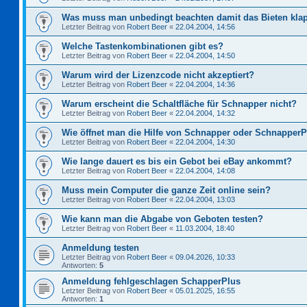
Was muss man unbedingt beachten damit das Bieten kla
Letzter Beitrag von
Robert Beer
«
22.04.2004, 14:56
Welche Tastenkombinationen gibt es?
Letzter Beitrag von
Robert Beer
«
22.04.2004, 14:50
Warum wird der Lizenzcode nicht akzeptiert?
Letzter Beitrag von
Robert Beer
«
22.04.2004, 14:36
Warum erscheint die Schaltfläche für Schnapper nicht?
Letzter Beitrag von
Robert Beer
«
22.04.2004, 14:32
Wie öffnet man die Hilfe von Schnapper oder Schnapper
Letzter Beitrag von
Robert Beer
«
22.04.2004, 14:30
Wie lange dauert es bis ein Gebot bei eBay ankommt?
Letzter Beitrag von
Robert Beer
«
22.04.2004, 14:08
Muss mein Computer die ganze Zeit online sein?
Letzter Beitrag von
Robert Beer
«
22.04.2004, 13:03
Wie kann man die Abgabe von Geboten testen?
Letzter Beitrag von
Robert Beer
«
11.03.2004, 18:40
Anmeldung testen
Letzter Beitrag von
Robert Beer
«
09.04.2026, 10:33
Antworten:
5
Anmeldung fehlgeschlagen SchapperPlus
Letzter Beitrag von
Robert Beer
«
05.01.2025, 16:55
Antworten:
1