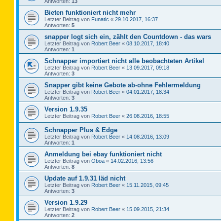
Antworten:
13
Bieten funktioniert nicht mehr
Letzter Beitrag von
Funatic
«
29.10.2017, 16:37
Antworten:
5
snapper logt sich ein, zählt den Countdown - das wars
Letzter Beitrag von
Robert Beer
«
08.10.2017, 18:40
Antworten:
1
Schnapper importiert nicht alle beobachteten Artikel
Letzter Beitrag von
Robert Beer
«
13.09.2017, 09:18
Antworten:
3
Snapper gibt keine Gebote ab-ohne Fehlermeldung
Letzter Beitrag von
Robert Beer
«
04.01.2017, 18:34
Antworten:
3
Version 1.9.35
Letzter Beitrag von
Robert Beer
«
26.08.2016, 18:55
Schnapper Plus & Edge
Letzter Beitrag von
Robert Beer
«
14.08.2016, 13:09
Antworten:
1
Anmeldung bei ebay funktioniert nicht
Letzter Beitrag von
Oboa
«
14.02.2016, 13:56
Antworten:
8
Update auf 1.9.31 läd nicht
Letzter Beitrag von
Robert Beer
«
15.11.2015, 09:45
Antworten:
3
Version 1.9.29
Letzter Beitrag von
Robert Beer
«
15.09.2015, 21:34
Antworten:
2