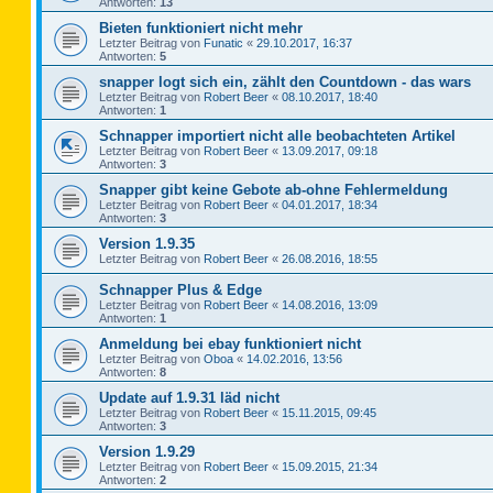
Antworten:
13
Bieten funktioniert nicht mehr
Letzter Beitrag von
Funatic
«
29.10.2017, 16:37
Antworten:
5
snapper logt sich ein, zählt den Countdown - das wars
Letzter Beitrag von
Robert Beer
«
08.10.2017, 18:40
Antworten:
1
Schnapper importiert nicht alle beobachteten Artikel
Letzter Beitrag von
Robert Beer
«
13.09.2017, 09:18
Antworten:
3
Snapper gibt keine Gebote ab-ohne Fehlermeldung
Letzter Beitrag von
Robert Beer
«
04.01.2017, 18:34
Antworten:
3
Version 1.9.35
Letzter Beitrag von
Robert Beer
«
26.08.2016, 18:55
Schnapper Plus & Edge
Letzter Beitrag von
Robert Beer
«
14.08.2016, 13:09
Antworten:
1
Anmeldung bei ebay funktioniert nicht
Letzter Beitrag von
Oboa
«
14.02.2016, 13:56
Antworten:
8
Update auf 1.9.31 läd nicht
Letzter Beitrag von
Robert Beer
«
15.11.2015, 09:45
Antworten:
3
Version 1.9.29
Letzter Beitrag von
Robert Beer
«
15.09.2015, 21:34
Antworten:
2