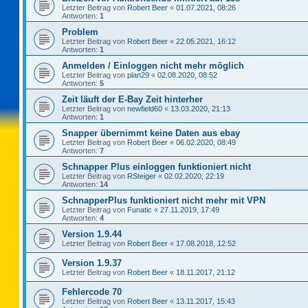
Letzter Beitrag von
Robert Beer
«
01.07.2021, 08:26
Antworten:
1
Problem
Letzter Beitrag von
Robert Beer
«
22.05.2021, 16:12
Antworten:
1
Anmelden / Einloggen nicht mehr möglich
Letzter Beitrag von
plan29
«
02.08.2020, 08:52
Antworten:
5
Zeit läuft der E-Bay Zeit hinterher
Letzter Beitrag von
newfield60
«
13.03.2020, 21:13
Antworten:
1
Snapper übernimmt keine Daten aus ebay
Letzter Beitrag von
Robert Beer
«
06.02.2020, 08:49
Antworten:
7
Schnapper Plus einloggen funktioniert nicht
Letzter Beitrag von
RSteiger
«
02.02.2020, 22:19
Antworten:
14
SchnapperPlus funktioniert nicht mehr mit VPN
Letzter Beitrag von
Funatic
«
27.11.2019, 17:49
Antworten:
4
Version 1.9.44
Letzter Beitrag von
Robert Beer
«
17.08.2018, 12:52
Version 1.9.37
Letzter Beitrag von
Robert Beer
«
18.11.2017, 21:12
Fehlercode 70
Letzter Beitrag von
Robert Beer
«
13.11.2017, 15:43