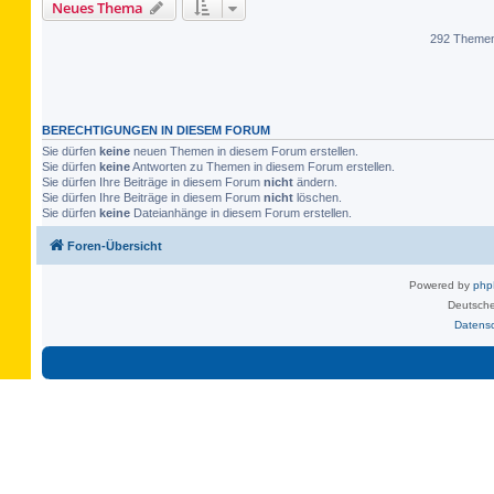
Neues Thema
292 Theme
BERECHTIGUNGEN IN DIESEM FORUM
Sie dürfen
keine
neuen Themen in diesem Forum erstellen.
Sie dürfen
keine
Antworten zu Themen in diesem Forum erstellen.
Sie dürfen Ihre Beiträge in diesem Forum
nicht
ändern.
Sie dürfen Ihre Beiträge in diesem Forum
nicht
löschen.
Sie dürfen
keine
Dateianhänge in diesem Forum erstellen.
Foren-Übersicht
Powered by
ph
Deutsche
Datens