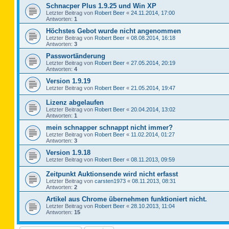
Schnacper Plus 1.9.25 und Win XP
Letzter Beitrag von
Robert Beer
«
24.11.2014, 17:00
Antworten:
1
Höchstes Gebot wurde nicht angenommen
Letzter Beitrag von
Robert Beer
«
08.08.2014, 16:18
Antworten:
3
Passwortänderung
Letzter Beitrag von
Robert Beer
«
27.05.2014, 20:19
Antworten:
4
Version 1.9.19
Letzter Beitrag von
Robert Beer
«
21.05.2014, 19:47
Lizenz abgelaufen
Letzter Beitrag von
Robert Beer
«
20.04.2014, 13:02
Antworten:
1
mein schnapper schnappt nicht immer?
Letzter Beitrag von
Robert Beer
«
11.02.2014, 01:27
Antworten:
3
Version 1.9.18
Letzter Beitrag von
Robert Beer
«
08.11.2013, 09:59
Zeitpunkt Auktionsende wird nicht erfasst
Letzter Beitrag von
carsten1973
«
08.11.2013, 08:31
Antworten:
2
Artikel aus Chrome übernehmen funktioniert nicht.
Letzter Beitrag von
Robert Beer
«
28.10.2013, 11:04
Antworten:
15