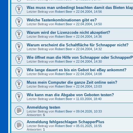
Was muss man unbedingt beachten damit das Bieten kla
Letzter Beitrag von
Robert Beer
«
22.04.2004, 14:56
Welche Tastenkombinationen gibt es?
Letzter Beitrag von
Robert Beer
«
22.04.2004, 14:50
Warum wird der Lizenzcode nicht akzeptiert?
Letzter Beitrag von
Robert Beer
«
22.04.2004, 14:36
Warum erscheint die Schaltfläche für Schnapper nicht?
Letzter Beitrag von
Robert Beer
«
22.04.2004, 14:32
Wie öffnet man die Hilfe von Schnapper oder Schnapper
Letzter Beitrag von
Robert Beer
«
22.04.2004, 14:30
Wie lange dauert es bis ein Gebot bei eBay ankommt?
Letzter Beitrag von
Robert Beer
«
22.04.2004, 14:08
Muss mein Computer die ganze Zeit online sein?
Letzter Beitrag von
Robert Beer
«
22.04.2004, 13:03
Wie kann man die Abgabe von Geboten testen?
Letzter Beitrag von
Robert Beer
«
11.03.2004, 18:40
Anmeldung testen
Letzter Beitrag von
Robert Beer
«
09.04.2026, 10:33
Antworten:
5
Anmeldung fehlgeschlagen SchapperPlus
Letzter Beitrag von
Robert Beer
«
05.01.2025, 16:55
Antworten:
1