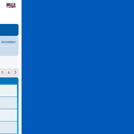
Anmelden
5
6
Nächste