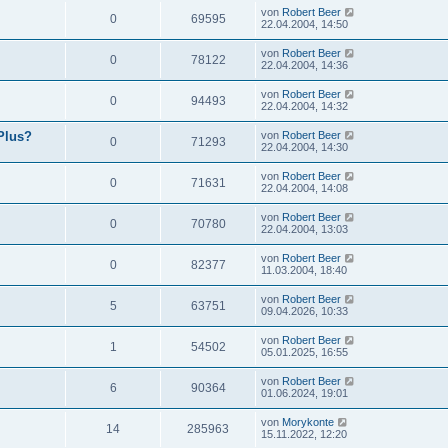
von
Robert Beer
0
69595
22.04.2004, 14:50
von
Robert Beer
0
78122
22.04.2004, 14:36
von
Robert Beer
0
94493
22.04.2004, 14:32
Plus?
von
Robert Beer
0
71293
22.04.2004, 14:30
von
Robert Beer
0
71631
22.04.2004, 14:08
von
Robert Beer
0
70780
22.04.2004, 13:03
von
Robert Beer
0
82377
11.03.2004, 18:40
von
Robert Beer
5
63751
09.04.2026, 10:33
von
Robert Beer
1
54502
05.01.2025, 16:55
von
Robert Beer
6
90364
01.06.2024, 19:01
von
Morykonte
14
285963
15.11.2022, 12:20