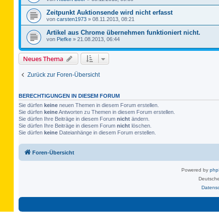
Zeitpunkt Auktionsende wird nicht erfasst
von
carsten1973
»
08.11.2013, 08:21
Artikel aus Chrome übernehmen funktioniert nicht.
von
Piefke
»
21.08.2013, 06:44
Neues Thema
Zurück zur Foren-Übersicht
BERECHTIGUNGEN IN DIESEM FORUM
Sie dürfen
keine
neuen Themen in diesem Forum erstellen.
Sie dürfen
keine
Antworten zu Themen in diesem Forum erstellen.
Sie dürfen Ihre Beiträge in diesem Forum
nicht
ändern.
Sie dürfen Ihre Beiträge in diesem Forum
nicht
löschen.
Sie dürfen
keine
Dateianhänge in diesem Forum erstellen.
Foren-Übersicht
Powered by
ph
Deutsche
Datens