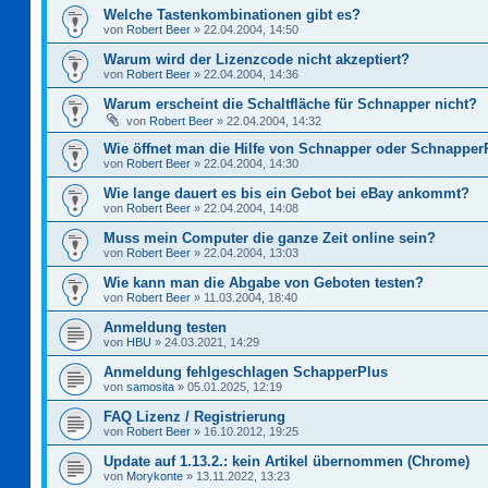
Welche Tastenkombinationen gibt es?
von
Robert Beer
»
22.04.2004, 14:50
Warum wird der Lizenzcode nicht akzeptiert?
von
Robert Beer
»
22.04.2004, 14:36
Warum erscheint die Schaltfläche für Schnapper nicht?
von
Robert Beer
»
22.04.2004, 14:32
Wie öffnet man die Hilfe von Schnapper oder Schnapper
von
Robert Beer
»
22.04.2004, 14:30
Wie lange dauert es bis ein Gebot bei eBay ankommt?
von
Robert Beer
»
22.04.2004, 14:08
Muss mein Computer die ganze Zeit online sein?
von
Robert Beer
»
22.04.2004, 13:03
Wie kann man die Abgabe von Geboten testen?
von
Robert Beer
»
11.03.2004, 18:40
Anmeldung testen
von
HBU
»
24.03.2021, 14:29
Anmeldung fehlgeschlagen SchapperPlus
von
samosita
»
05.01.2025, 12:19
FAQ Lizenz / Registrierung
von
Robert Beer
»
16.10.2012, 19:25
Update auf 1.13.2.: kein Artikel übernommen (Chrome)
von
Morykonte
»
13.11.2022, 13:23