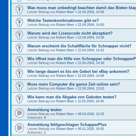
Was muss man unbedingt beachten damit das Bieten kla
Letzter Beitrag von
Robert Beer
«
22.04.2004, 14:56
Welche Tastenkombinationen gibt es?
Letzter Beitrag von
Robert Beer
«
22.04.2004, 14:50
Warum wird der Lizenzcode nicht akzeptiert?
Letzter Beitrag von
Robert Beer
«
22.04.2004, 14:36
Warum erscheint die Schaltfläche für Schnapper nicht?
Letzter Beitrag von
Robert Beer
«
22.04.2004, 14:32
Wie öffnet man die Hilfe von Schnapper oder Schnapper
Letzter Beitrag von
Robert Beer
«
22.04.2004, 14:30
Wie lange dauert es bis ein Gebot bei eBay ankommt?
Letzter Beitrag von
Robert Beer
«
22.04.2004, 14:08
Muss mein Computer die ganze Zeit online sein?
Letzter Beitrag von
Robert Beer
«
22.04.2004, 13:03
Wie kann man die Abgabe von Geboten testen?
Letzter Beitrag von
Robert Beer
«
11.03.2004, 18:40
Anmeldung testen
Letzter Beitrag von
Robert Beer
«
09.04.2026, 10:33
Antworten:
5
Anmeldung fehlgeschlagen SchapperPlus
Letzter Beitrag von
Robert Beer
«
05.01.2025, 16:55
Antworten:
1