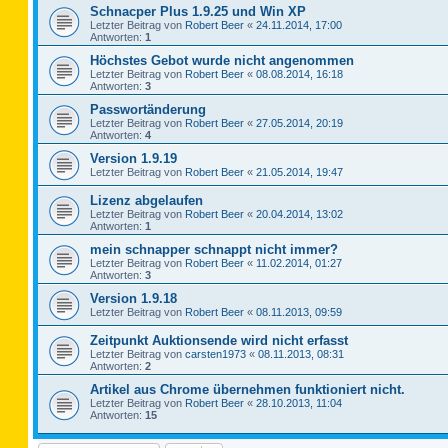
Schnacper Plus 1.9.25 und Win XP
Letzter Beitrag von
Robert Beer
«
24.11.2014, 17:00
Antworten:
1
Höchstes Gebot wurde nicht angenommen
Letzter Beitrag von
Robert Beer
«
08.08.2014, 16:18
Antworten:
3
Passwortänderung
Letzter Beitrag von
Robert Beer
«
27.05.2014, 20:19
Antworten:
4
Version 1.9.19
Letzter Beitrag von
Robert Beer
«
21.05.2014, 19:47
Lizenz abgelaufen
Letzter Beitrag von
Robert Beer
«
20.04.2014, 13:02
Antworten:
1
mein schnapper schnappt nicht immer?
Letzter Beitrag von
Robert Beer
«
11.02.2014, 01:27
Antworten:
3
Version 1.9.18
Letzter Beitrag von
Robert Beer
«
08.11.2013, 09:59
Zeitpunkt Auktionsende wird nicht erfasst
Letzter Beitrag von
carsten1973
«
08.11.2013, 08:31
Antworten:
2
Artikel aus Chrome übernehmen funktioniert nicht.
Letzter Beitrag von
Robert Beer
«
28.10.2013, 11:04
Antworten:
15