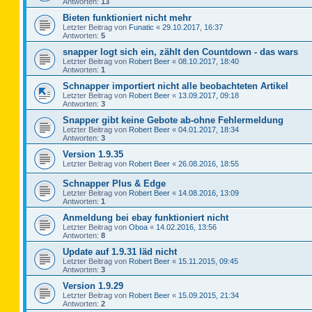
Antworten:
13
Bieten funktioniert nicht mehr
Letzter Beitrag von
Funatic
«
29.10.2017, 16:37
Antworten:
5
snapper logt sich ein, zählt den Countdown - das wars
Letzter Beitrag von
Robert Beer
«
08.10.2017, 18:40
Antworten:
1
Schnapper importiert nicht alle beobachteten Artikel
Letzter Beitrag von
Robert Beer
«
13.09.2017, 09:18
Antworten:
3
Snapper gibt keine Gebote ab-ohne Fehlermeldung
Letzter Beitrag von
Robert Beer
«
04.01.2017, 18:34
Antworten:
3
Version 1.9.35
Letzter Beitrag von
Robert Beer
«
26.08.2016, 18:55
Schnapper Plus & Edge
Letzter Beitrag von
Robert Beer
«
14.08.2016, 13:09
Antworten:
1
Anmeldung bei ebay funktioniert nicht
Letzter Beitrag von
Oboa
«
14.02.2016, 13:56
Antworten:
8
Update auf 1.9.31 läd nicht
Letzter Beitrag von
Robert Beer
«
15.11.2015, 09:45
Antworten:
3
Version 1.9.29
Letzter Beitrag von
Robert Beer
«
15.09.2015, 21:34
Antworten:
2