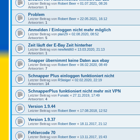
Letzter Beitrag von
Robert Beer
«
01.07.2021, 08:26
Antworten:
1
Problem
Letzter Beitrag von
Robert Beer
«
22.05.2021, 16:12
Antworten:
1
Anmelden / Einloggen nicht mehr möglich
Letzter Beitrag von
plan29
«
02.08.2020, 08:52
Antworten:
5
Zeit läuft der E-Bay Zeit hinterher
Letzter Beitrag von
newfield60
«
13.03.2020, 21:13
Antworten:
1
Snapper übernimmt keine Daten aus ebay
Letzter Beitrag von
Robert Beer
«
06.02.2020, 08:49
Antworten:
7
Schnapper Plus einloggen funktioniert nicht
Letzter Beitrag von
RSteiger
«
02.02.2020, 22:19
Antworten:
14
SchnapperPlus funktioniert nicht mehr mit VPN
Letzter Beitrag von
Funatic
«
27.11.2019, 17:49
Antworten:
4
Version 1.9.44
Letzter Beitrag von
Robert Beer
«
17.08.2018, 12:52
Version 1.9.37
Letzter Beitrag von
Robert Beer
«
18.11.2017, 21:12
Fehlercode 70
Letzter Beitrag von
Robert Beer
«
13.11.2017, 15:43