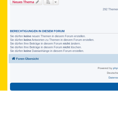
Neues Thema
292 Theme
BERECHTIGUNGEN IN DIESEM FORUM
Sie dürfen
keine
neuen Themen in diesem Forum erstellen.
Sie dürfen
keine
Antworten zu Themen in diesem Forum erstellen.
Sie dürfen Ihre Beiträge in diesem Forum
nicht
ändern.
Sie dürfen Ihre Beiträge in diesem Forum
nicht
löschen.
Sie dürfen
keine
Dateianhänge in diesem Forum erstellen.
Foren-Übersicht
Powered by
ph
Deutsche
Datens