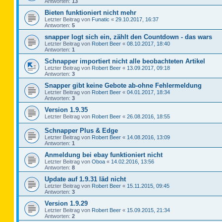
Antworten:
13
Bieten funktioniert nicht mehr
Letzter Beitrag von
Funatic
«
29.10.2017, 16:37
Antworten:
5
snapper logt sich ein, zählt den Countdown - das wars
Letzter Beitrag von
Robert Beer
«
08.10.2017, 18:40
Antworten:
1
Schnapper importiert nicht alle beobachteten Artikel
Letzter Beitrag von
Robert Beer
«
13.09.2017, 09:18
Antworten:
3
Snapper gibt keine Gebote ab-ohne Fehlermeldung
Letzter Beitrag von
Robert Beer
«
04.01.2017, 18:34
Antworten:
3
Version 1.9.35
Letzter Beitrag von
Robert Beer
«
26.08.2016, 18:55
Schnapper Plus & Edge
Letzter Beitrag von
Robert Beer
«
14.08.2016, 13:09
Antworten:
1
Anmeldung bei ebay funktioniert nicht
Letzter Beitrag von
Oboa
«
14.02.2016, 13:56
Antworten:
8
Update auf 1.9.31 läd nicht
Letzter Beitrag von
Robert Beer
«
15.11.2015, 09:45
Antworten:
3
Version 1.9.29
Letzter Beitrag von
Robert Beer
«
15.09.2015, 21:34
Antworten:
2