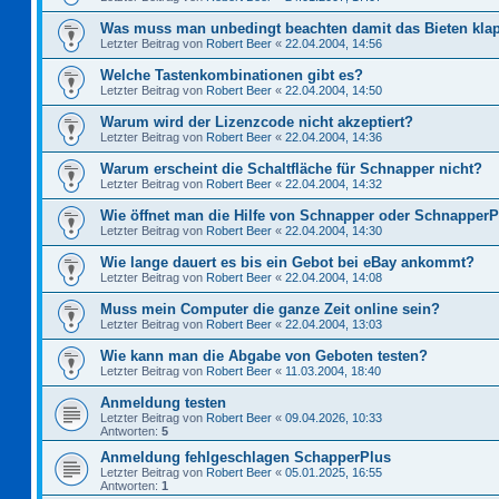
Was muss man unbedingt beachten damit das Bieten kla
Letzter Beitrag von
Robert Beer
«
22.04.2004, 14:56
Welche Tastenkombinationen gibt es?
Letzter Beitrag von
Robert Beer
«
22.04.2004, 14:50
Warum wird der Lizenzcode nicht akzeptiert?
Letzter Beitrag von
Robert Beer
«
22.04.2004, 14:36
Warum erscheint die Schaltfläche für Schnapper nicht?
Letzter Beitrag von
Robert Beer
«
22.04.2004, 14:32
Wie öffnet man die Hilfe von Schnapper oder Schnapper
Letzter Beitrag von
Robert Beer
«
22.04.2004, 14:30
Wie lange dauert es bis ein Gebot bei eBay ankommt?
Letzter Beitrag von
Robert Beer
«
22.04.2004, 14:08
Muss mein Computer die ganze Zeit online sein?
Letzter Beitrag von
Robert Beer
«
22.04.2004, 13:03
Wie kann man die Abgabe von Geboten testen?
Letzter Beitrag von
Robert Beer
«
11.03.2004, 18:40
Anmeldung testen
Letzter Beitrag von
Robert Beer
«
09.04.2026, 10:33
Antworten:
5
Anmeldung fehlgeschlagen SchapperPlus
Letzter Beitrag von
Robert Beer
«
05.01.2025, 16:55
Antworten:
1