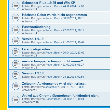
Schnacper Plus 1.9.25 und Win XP
Letzter Beitrag von
Robert Beer
«
24.11.2014, 17:00
Antworten:
1
Höchstes Gebot wurde nicht angenommen
Letzter Beitrag von
Robert Beer
«
08.08.2014, 16:18
Antworten:
3
Passwortänderung
Letzter Beitrag von
Robert Beer
«
27.05.2014, 20:19
Antworten:
4
Version 1.9.19
Letzter Beitrag von
Robert Beer
«
21.05.2014, 19:47
Lizenz abgelaufen
Letzter Beitrag von
Robert Beer
«
20.04.2014, 13:02
Antworten:
1
mein schnapper schnappt nicht immer?
Letzter Beitrag von
Robert Beer
«
11.02.2014, 01:27
Antworten:
3
Version 1.9.18
Letzter Beitrag von
Robert Beer
«
08.11.2013, 09:59
Zeitpunkt Auktionsende wird nicht erfasst
Letzter Beitrag von
carsten1973
«
08.11.2013, 08:31
Antworten:
2
Artikel aus Chrome übernehmen funktioniert nicht.
Letzter Beitrag von
Robert Beer
«
28.10.2013, 11:04
Antworten:
15