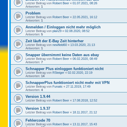
Letzter Beitrag von
Robert Beer
«
01.07.2021, 08:26
Antworten:
1
Problem
Letzter Beitrag von
Robert Beer
«
22.05.2021, 16:12
Antworten:
1
Anmelden / Einloggen nicht mehr möglich
Letzter Beitrag von
plan29
«
02.08.2020, 08:52
Antworten:
5
Zeit läuft der E-Bay Zeit hinterher
Letzter Beitrag von
newfield60
«
13.03.2020, 21:13
Antworten:
1
Snapper übernimmt keine Daten aus ebay
Letzter Beitrag von
Robert Beer
«
06.02.2020, 08:49
Antworten:
7
Schnapper Plus einloggen funktioniert nicht
Letzter Beitrag von
RSteiger
«
02.02.2020, 22:19
Antworten:
14
SchnapperPlus funktioniert nicht mehr mit VPN
Letzter Beitrag von
Funatic
«
27.11.2019, 17:49
Antworten:
4
Version 1.9.44
Letzter Beitrag von
Robert Beer
«
17.08.2018, 12:52
Version 1.9.37
Letzter Beitrag von
Robert Beer
«
18.11.2017, 21:12
Fehlercode 70
Letzter Beitrag von
Robert Beer
«
13.11.2017, 15:43