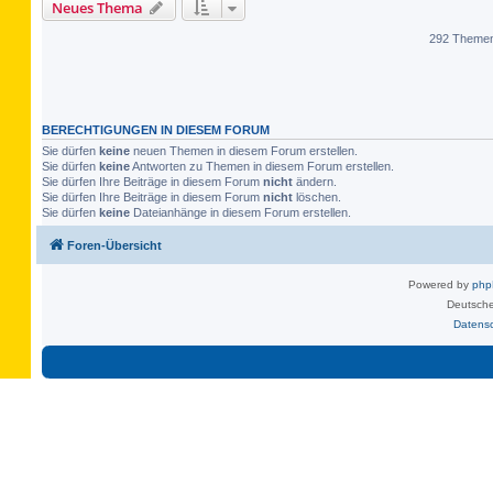
Neues Thema
292 Theme
BERECHTIGUNGEN IN DIESEM FORUM
Sie dürfen
keine
neuen Themen in diesem Forum erstellen.
Sie dürfen
keine
Antworten zu Themen in diesem Forum erstellen.
Sie dürfen Ihre Beiträge in diesem Forum
nicht
ändern.
Sie dürfen Ihre Beiträge in diesem Forum
nicht
löschen.
Sie dürfen
keine
Dateianhänge in diesem Forum erstellen.
Foren-Übersicht
Powered by
ph
Deutsche
Datens