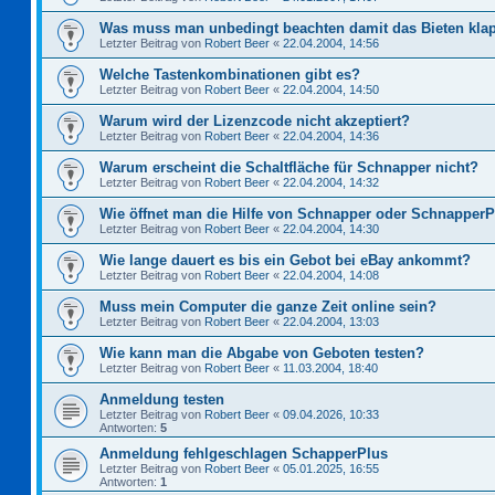
Was muss man unbedingt beachten damit das Bieten kla
Letzter Beitrag von
Robert Beer
«
22.04.2004, 14:56
Welche Tastenkombinationen gibt es?
Letzter Beitrag von
Robert Beer
«
22.04.2004, 14:50
Warum wird der Lizenzcode nicht akzeptiert?
Letzter Beitrag von
Robert Beer
«
22.04.2004, 14:36
Warum erscheint die Schaltfläche für Schnapper nicht?
Letzter Beitrag von
Robert Beer
«
22.04.2004, 14:32
Wie öffnet man die Hilfe von Schnapper oder Schnapper
Letzter Beitrag von
Robert Beer
«
22.04.2004, 14:30
Wie lange dauert es bis ein Gebot bei eBay ankommt?
Letzter Beitrag von
Robert Beer
«
22.04.2004, 14:08
Muss mein Computer die ganze Zeit online sein?
Letzter Beitrag von
Robert Beer
«
22.04.2004, 13:03
Wie kann man die Abgabe von Geboten testen?
Letzter Beitrag von
Robert Beer
«
11.03.2004, 18:40
Anmeldung testen
Letzter Beitrag von
Robert Beer
«
09.04.2026, 10:33
Antworten:
5
Anmeldung fehlgeschlagen SchapperPlus
Letzter Beitrag von
Robert Beer
«
05.01.2025, 16:55
Antworten:
1