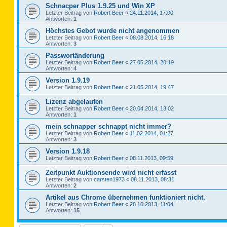
Schnacper Plus 1.9.25 und Win XP
Letzter Beitrag von
Robert Beer
«
24.11.2014, 17:00
Antworten:
1
Höchstes Gebot wurde nicht angenommen
Letzter Beitrag von
Robert Beer
«
08.08.2014, 16:18
Antworten:
3
Passwortänderung
Letzter Beitrag von
Robert Beer
«
27.05.2014, 20:19
Antworten:
4
Version 1.9.19
Letzter Beitrag von
Robert Beer
«
21.05.2014, 19:47
Lizenz abgelaufen
Letzter Beitrag von
Robert Beer
«
20.04.2014, 13:02
Antworten:
1
mein schnapper schnappt nicht immer?
Letzter Beitrag von
Robert Beer
«
11.02.2014, 01:27
Antworten:
3
Version 1.9.18
Letzter Beitrag von
Robert Beer
«
08.11.2013, 09:59
Zeitpunkt Auktionsende wird nicht erfasst
Letzter Beitrag von
carsten1973
«
08.11.2013, 08:31
Antworten:
2
Artikel aus Chrome übernehmen funktioniert nicht.
Letzter Beitrag von
Robert Beer
«
28.10.2013, 11:04
Antworten:
15