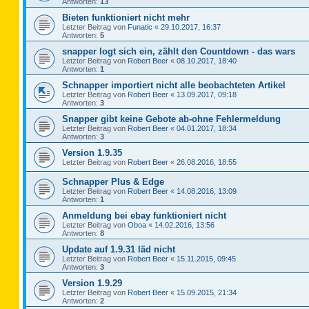
Antworten:
13
Bieten funktioniert nicht mehr
Letzter Beitrag von
Funatic
«
29.10.2017, 16:37
Antworten:
5
snapper logt sich ein, zählt den Countdown - das wars
Letzter Beitrag von
Robert Beer
«
08.10.2017, 18:40
Antworten:
1
Schnapper importiert nicht alle beobachteten Artikel
Letzter Beitrag von
Robert Beer
«
13.09.2017, 09:18
Antworten:
3
Snapper gibt keine Gebote ab-ohne Fehlermeldung
Letzter Beitrag von
Robert Beer
«
04.01.2017, 18:34
Antworten:
3
Version 1.9.35
Letzter Beitrag von
Robert Beer
«
26.08.2016, 18:55
Schnapper Plus & Edge
Letzter Beitrag von
Robert Beer
«
14.08.2016, 13:09
Antworten:
1
Anmeldung bei ebay funktioniert nicht
Letzter Beitrag von
Oboa
«
14.02.2016, 13:56
Antworten:
8
Update auf 1.9.31 läd nicht
Letzter Beitrag von
Robert Beer
«
15.11.2015, 09:45
Antworten:
3
Version 1.9.29
Letzter Beitrag von
Robert Beer
«
15.09.2015, 21:34
Antworten:
2