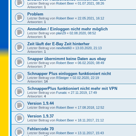
Letzter Beitrag von
Robert Beer
«
01.07.2021, 08:26
Antworten:
1
Problem
Letzter Beitrag von
Robert Beer
«
22.05.2021, 16:12
Antworten:
1
Anmelden / Einloggen nicht mehr möglich
Letzter Beitrag von
plan29
«
02.08.2020, 08:52
Antworten:
5
Zeit läuft der E-Bay Zeit hinterher
Letzter Beitrag von
newfield60
«
13.03.2020, 21:13
Antworten:
1
Snapper übernimmt keine Daten aus ebay
Letzter Beitrag von
Robert Beer
«
06.02.2020, 08:49
Antworten:
7
Schnapper Plus einloggen funktioniert nicht
Letzter Beitrag von
RSteiger
«
02.02.2020, 22:19
Antworten:
14
SchnapperPlus funktioniert nicht mehr mit VPN
Letzter Beitrag von
Funatic
«
27.11.2019, 17:49
Antworten:
4
Version 1.9.44
Letzter Beitrag von
Robert Beer
«
17.08.2018, 12:52
Version 1.9.37
Letzter Beitrag von
Robert Beer
«
18.11.2017, 21:12
Fehlercode 70
Letzter Beitrag von
Robert Beer
«
13.11.2017, 15:43