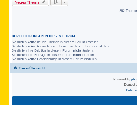
Neues Thema
292 Theme
BERECHTIGUNGEN IN DIESEM FORUM
Sie dürfen
keine
neuen Themen in diesem Forum erstellen.
Sie dürfen
keine
Antworten zu Themen in diesem Forum erstellen.
Sie dürfen Ihre Beiträge in diesem Forum
nicht
ändern.
Sie dürfen Ihre Beiträge in diesem Forum
nicht
löschen.
Sie dürfen
keine
Dateianhänge in diesem Forum erstellen.
Foren-Übersicht
Powered by
ph
Deutsche
Datens