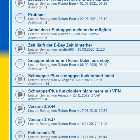
Letzter Beitrag von
Robert Beer
«
01.07.2021, 08:26
Antworten:
1
Problem
Letzter Beitrag von
Robert Beer
«
22.05.2021, 16:12
Antworten:
1
Anmelden / Einloggen nicht mehr möglich
Letzter Beitrag von
plan29
«
02.08.2020, 08:52
Antworten:
5
Zeit läuft der E-Bay Zeit hinterher
Letzter Beitrag von
newfield60
«
13.03.2020, 21:13
Antworten:
1
Snapper übernimmt keine Daten aus ebay
Letzter Beitrag von
Robert Beer
«
06.02.2020, 08:49
Antworten:
7
Schnapper Plus einloggen funktioniert nicht
Letzter Beitrag von
RSteiger
«
02.02.2020, 22:19
Antworten:
14
SchnapperPlus funktioniert nicht mehr mit VPN
Letzter Beitrag von
Funatic
«
27.11.2019, 17:49
Antworten:
4
Version 1.9.44
Letzter Beitrag von
Robert Beer
«
17.08.2018, 12:52
Version 1.9.37
Letzter Beitrag von
Robert Beer
«
18.11.2017, 21:12
Fehlercode 70
Letzter Beitrag von
Robert Beer
«
13.11.2017, 15:43