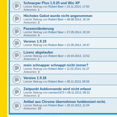
Schnacper Plus 1.9.25 und Win XP
Letzter Beitrag von
Robert Beer
«
24.11.2014, 17:00
Antworten:
1
Höchstes Gebot wurde nicht angenommen
Letzter Beitrag von
Robert Beer
«
08.08.2014, 16:18
Antworten:
3
Passwortänderung
Letzter Beitrag von
Robert Beer
«
27.05.2014, 20:19
Antworten:
4
Version 1.9.19
Letzter Beitrag von
Robert Beer
«
21.05.2014, 19:47
Lizenz abgelaufen
Letzter Beitrag von
Robert Beer
«
20.04.2014, 13:02
Antworten:
1
mein schnapper schnappt nicht immer?
Letzter Beitrag von
Robert Beer
«
11.02.2014, 01:27
Antworten:
3
Version 1.9.18
Letzter Beitrag von
Robert Beer
«
08.11.2013, 09:59
Zeitpunkt Auktionsende wird nicht erfasst
Letzter Beitrag von
carsten1973
«
08.11.2013, 08:31
Antworten:
2
Artikel aus Chrome übernehmen funktioniert nicht.
Letzter Beitrag von
Robert Beer
«
28.10.2013, 11:04
Antworten:
15