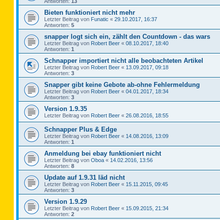
Antworten:
13
Bieten funktioniert nicht mehr
Letzter Beitrag von
Funatic
«
29.10.2017, 16:37
Antworten:
5
snapper logt sich ein, zählt den Countdown - das wars
Letzter Beitrag von
Robert Beer
«
08.10.2017, 18:40
Antworten:
1
Schnapper importiert nicht alle beobachteten Artikel
Letzter Beitrag von
Robert Beer
«
13.09.2017, 09:18
Antworten:
3
Snapper gibt keine Gebote ab-ohne Fehlermeldung
Letzter Beitrag von
Robert Beer
«
04.01.2017, 18:34
Antworten:
3
Version 1.9.35
Letzter Beitrag von
Robert Beer
«
26.08.2016, 18:55
Schnapper Plus & Edge
Letzter Beitrag von
Robert Beer
«
14.08.2016, 13:09
Antworten:
1
Anmeldung bei ebay funktioniert nicht
Letzter Beitrag von
Oboa
«
14.02.2016, 13:56
Antworten:
8
Update auf 1.9.31 läd nicht
Letzter Beitrag von
Robert Beer
«
15.11.2015, 09:45
Antworten:
3
Version 1.9.29
Letzter Beitrag von
Robert Beer
«
15.09.2015, 21:34
Antworten:
2