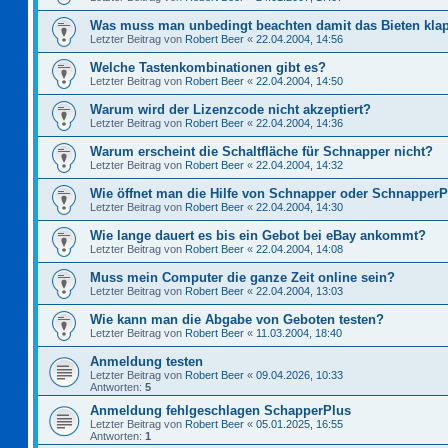
Was muss man unbedingt beachten damit das Bieten kla
Letzter Beitrag von
Robert Beer
«
22.04.2004, 14:56
Welche Tastenkombinationen gibt es?
Letzter Beitrag von
Robert Beer
«
22.04.2004, 14:50
Warum wird der Lizenzcode nicht akzeptiert?
Letzter Beitrag von
Robert Beer
«
22.04.2004, 14:36
Warum erscheint die Schaltfläche für Schnapper nicht?
Letzter Beitrag von
Robert Beer
«
22.04.2004, 14:32
Wie öffnet man die Hilfe von Schnapper oder Schnapper
Letzter Beitrag von
Robert Beer
«
22.04.2004, 14:30
Wie lange dauert es bis ein Gebot bei eBay ankommt?
Letzter Beitrag von
Robert Beer
«
22.04.2004, 14:08
Muss mein Computer die ganze Zeit online sein?
Letzter Beitrag von
Robert Beer
«
22.04.2004, 13:03
Wie kann man die Abgabe von Geboten testen?
Letzter Beitrag von
Robert Beer
«
11.03.2004, 18:40
Anmeldung testen
Letzter Beitrag von
Robert Beer
«
09.04.2026, 10:33
Antworten:
5
Anmeldung fehlgeschlagen SchapperPlus
Letzter Beitrag von
Robert Beer
«
05.01.2025, 16:55
Antworten:
1