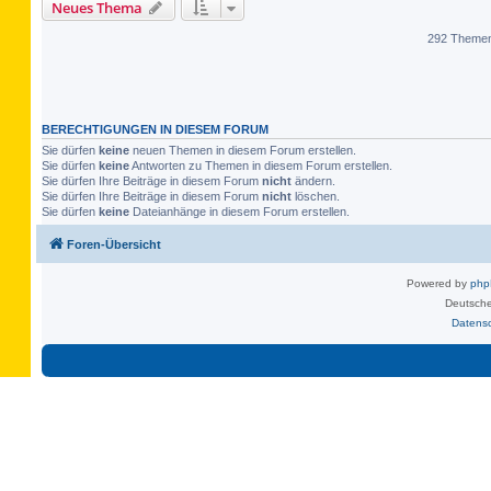
Neues Thema
292 Theme
BERECHTIGUNGEN IN DIESEM FORUM
Sie dürfen
keine
neuen Themen in diesem Forum erstellen.
Sie dürfen
keine
Antworten zu Themen in diesem Forum erstellen.
Sie dürfen Ihre Beiträge in diesem Forum
nicht
ändern.
Sie dürfen Ihre Beiträge in diesem Forum
nicht
löschen.
Sie dürfen
keine
Dateianhänge in diesem Forum erstellen.
Foren-Übersicht
Powered by
ph
Deutsche
Datens