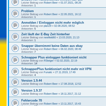
Letzter Beitrag von
Robert Beer
«
01.07.2021, 08:26
Antworten:
1
Problem
Letzter Beitrag von
Robert Beer
«
22.05.2021, 16:12
Antworten:
1
Anmelden / Einloggen nicht mehr möglich
Letzter Beitrag von
plan29
«
02.08.2020, 08:52
Antworten:
5
Zeit läuft der E-Bay Zeit hinterher
Letzter Beitrag von
newfield60
«
13.03.2020, 21:13
Antworten:
1
Snapper übernimmt keine Daten aus ebay
Letzter Beitrag von
Robert Beer
«
06.02.2020, 08:49
Antworten:
7
Schnapper Plus einloggen funktioniert nicht
Letzter Beitrag von
RSteiger
«
02.02.2020, 22:19
Antworten:
14
SchnapperPlus funktioniert nicht mehr mit VPN
Letzter Beitrag von
Funatic
«
27.11.2019, 17:49
Antworten:
4
Version 1.9.44
Letzter Beitrag von
Robert Beer
«
17.08.2018, 12:52
Version 1.9.37
Letzter Beitrag von
Robert Beer
«
18.11.2017, 21:12
Fehlercode 70
Letzter Beitrag von
Robert Beer
«
13.11.2017, 15:43