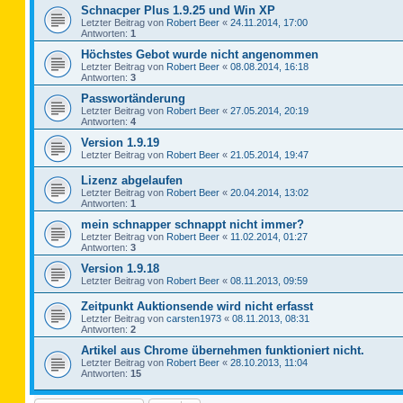
Schnacper Plus 1.9.25 und Win XP
Letzter Beitrag von
Robert Beer
«
24.11.2014, 17:00
Antworten:
1
Höchstes Gebot wurde nicht angenommen
Letzter Beitrag von
Robert Beer
«
08.08.2014, 16:18
Antworten:
3
Passwortänderung
Letzter Beitrag von
Robert Beer
«
27.05.2014, 20:19
Antworten:
4
Version 1.9.19
Letzter Beitrag von
Robert Beer
«
21.05.2014, 19:47
Lizenz abgelaufen
Letzter Beitrag von
Robert Beer
«
20.04.2014, 13:02
Antworten:
1
mein schnapper schnappt nicht immer?
Letzter Beitrag von
Robert Beer
«
11.02.2014, 01:27
Antworten:
3
Version 1.9.18
Letzter Beitrag von
Robert Beer
«
08.11.2013, 09:59
Zeitpunkt Auktionsende wird nicht erfasst
Letzter Beitrag von
carsten1973
«
08.11.2013, 08:31
Antworten:
2
Artikel aus Chrome übernehmen funktioniert nicht.
Letzter Beitrag von
Robert Beer
«
28.10.2013, 11:04
Antworten:
15