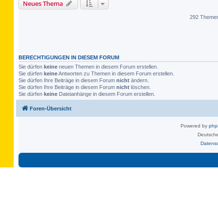
Neues Thema
292 Theme
BERECHTIGUNGEN IN DIESEM FORUM
Sie dürfen
keine
neuen Themen in diesem Forum erstellen.
Sie dürfen
keine
Antworten zu Themen in diesem Forum erstellen.
Sie dürfen Ihre Beiträge in diesem Forum
nicht
ändern.
Sie dürfen Ihre Beiträge in diesem Forum
nicht
löschen.
Sie dürfen
keine
Dateianhänge in diesem Forum erstellen.
Foren-Übersicht
Powered by
ph
Deutsche
Datens