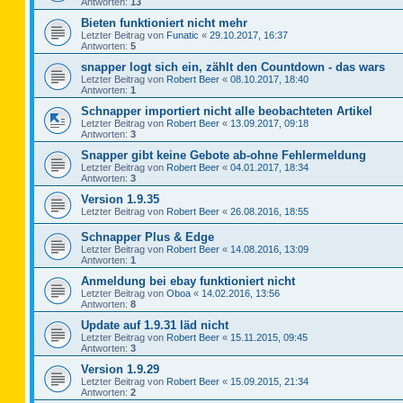
Antworten:
13
Bieten funktioniert nicht mehr
Letzter Beitrag von
Funatic
«
29.10.2017, 16:37
Antworten:
5
snapper logt sich ein, zählt den Countdown - das wars
Letzter Beitrag von
Robert Beer
«
08.10.2017, 18:40
Antworten:
1
Schnapper importiert nicht alle beobachteten Artikel
Letzter Beitrag von
Robert Beer
«
13.09.2017, 09:18
Antworten:
3
Snapper gibt keine Gebote ab-ohne Fehlermeldung
Letzter Beitrag von
Robert Beer
«
04.01.2017, 18:34
Antworten:
3
Version 1.9.35
Letzter Beitrag von
Robert Beer
«
26.08.2016, 18:55
Schnapper Plus & Edge
Letzter Beitrag von
Robert Beer
«
14.08.2016, 13:09
Antworten:
1
Anmeldung bei ebay funktioniert nicht
Letzter Beitrag von
Oboa
«
14.02.2016, 13:56
Antworten:
8
Update auf 1.9.31 läd nicht
Letzter Beitrag von
Robert Beer
«
15.11.2015, 09:45
Antworten:
3
Version 1.9.29
Letzter Beitrag von
Robert Beer
«
15.09.2015, 21:34
Antworten:
2