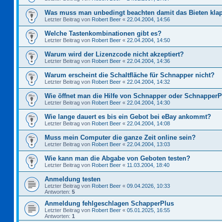
Was muss man unbedingt beachten damit das Bieten kla
Letzter Beitrag von
Robert Beer
«
22.04.2004, 14:56
Welche Tastenkombinationen gibt es?
Letzter Beitrag von
Robert Beer
«
22.04.2004, 14:50
Warum wird der Lizenzcode nicht akzeptiert?
Letzter Beitrag von
Robert Beer
«
22.04.2004, 14:36
Warum erscheint die Schaltfläche für Schnapper nicht?
Letzter Beitrag von
Robert Beer
«
22.04.2004, 14:32
Wie öffnet man die Hilfe von Schnapper oder Schnapper
Letzter Beitrag von
Robert Beer
«
22.04.2004, 14:30
Wie lange dauert es bis ein Gebot bei eBay ankommt?
Letzter Beitrag von
Robert Beer
«
22.04.2004, 14:08
Muss mein Computer die ganze Zeit online sein?
Letzter Beitrag von
Robert Beer
«
22.04.2004, 13:03
Wie kann man die Abgabe von Geboten testen?
Letzter Beitrag von
Robert Beer
«
11.03.2004, 18:40
Anmeldung testen
Letzter Beitrag von
Robert Beer
«
09.04.2026, 10:33
Antworten:
5
Anmeldung fehlgeschlagen SchapperPlus
Letzter Beitrag von
Robert Beer
«
05.01.2025, 16:55
Antworten:
1