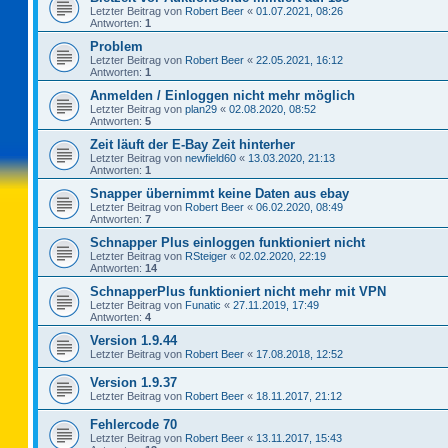
Letzter Beitrag von
Robert Beer
«
01.07.2021, 08:26
Antworten:
1
Problem
Letzter Beitrag von
Robert Beer
«
22.05.2021, 16:12
Antworten:
1
Anmelden / Einloggen nicht mehr möglich
Letzter Beitrag von
plan29
«
02.08.2020, 08:52
Antworten:
5
Zeit läuft der E-Bay Zeit hinterher
Letzter Beitrag von
newfield60
«
13.03.2020, 21:13
Antworten:
1
Snapper übernimmt keine Daten aus ebay
Letzter Beitrag von
Robert Beer
«
06.02.2020, 08:49
Antworten:
7
Schnapper Plus einloggen funktioniert nicht
Letzter Beitrag von
RSteiger
«
02.02.2020, 22:19
Antworten:
14
SchnapperPlus funktioniert nicht mehr mit VPN
Letzter Beitrag von
Funatic
«
27.11.2019, 17:49
Antworten:
4
Version 1.9.44
Letzter Beitrag von
Robert Beer
«
17.08.2018, 12:52
Version 1.9.37
Letzter Beitrag von
Robert Beer
«
18.11.2017, 21:12
Fehlercode 70
Letzter Beitrag von
Robert Beer
«
13.11.2017, 15:43