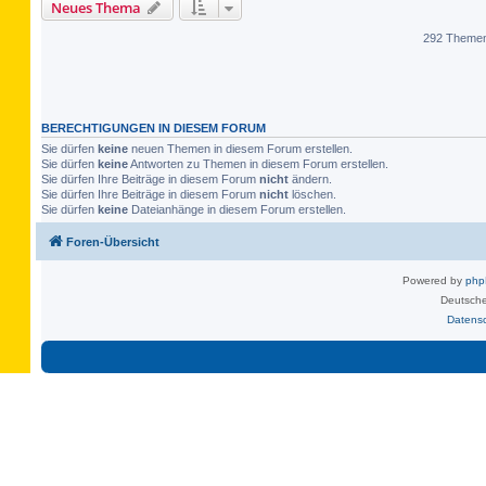
Neues Thema
292 Theme
BERECHTIGUNGEN IN DIESEM FORUM
Sie dürfen
keine
neuen Themen in diesem Forum erstellen.
Sie dürfen
keine
Antworten zu Themen in diesem Forum erstellen.
Sie dürfen Ihre Beiträge in diesem Forum
nicht
ändern.
Sie dürfen Ihre Beiträge in diesem Forum
nicht
löschen.
Sie dürfen
keine
Dateianhänge in diesem Forum erstellen.
Foren-Übersicht
Powered by
ph
Deutsche
Datens