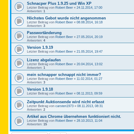
Schnacper Plus 1.9.25 und Win XP
Letzter Beitrag von
Robert Beer
«
24.11.2014, 17:00
Antworten:
1
Höchstes Gebot wurde nicht angenommen
Letzter Beitrag von
Robert Beer
«
08.08.2014, 16:18
Antworten:
3
Passwortänderung
Letzter Beitrag von
Robert Beer
«
27.05.2014, 20:19
Antworten:
4
Version 1.9.19
Letzter Beitrag von
Robert Beer
«
21.05.2014, 19:47
Lizenz abgelaufen
Letzter Beitrag von
Robert Beer
«
20.04.2014, 13:02
Antworten:
1
mein schnapper schnappt nicht immer?
Letzter Beitrag von
Robert Beer
«
11.02.2014, 01:27
Antworten:
3
Version 1.9.18
Letzter Beitrag von
Robert Beer
«
08.11.2013, 09:59
Zeitpunkt Auktionsende wird nicht erfasst
Letzter Beitrag von
carsten1973
«
08.11.2013, 08:31
Antworten:
2
Artikel aus Chrome übernehmen funktioniert nicht.
Letzter Beitrag von
Robert Beer
«
28.10.2013, 11:04
Antworten:
15