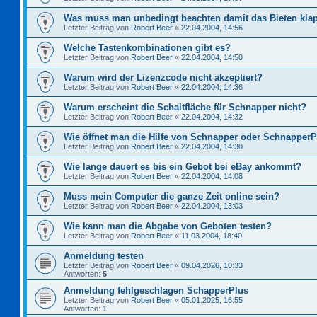
Was muss man unbedingt beachten damit das Bieten kla
Letzter Beitrag von
Robert Beer
«
22.04.2004, 14:56
Welche Tastenkombinationen gibt es?
Letzter Beitrag von
Robert Beer
«
22.04.2004, 14:50
Warum wird der Lizenzcode nicht akzeptiert?
Letzter Beitrag von
Robert Beer
«
22.04.2004, 14:36
Warum erscheint die Schaltfläche für Schnapper nicht?
Letzter Beitrag von
Robert Beer
«
22.04.2004, 14:32
Wie öffnet man die Hilfe von Schnapper oder Schnapper
Letzter Beitrag von
Robert Beer
«
22.04.2004, 14:30
Wie lange dauert es bis ein Gebot bei eBay ankommt?
Letzter Beitrag von
Robert Beer
«
22.04.2004, 14:08
Muss mein Computer die ganze Zeit online sein?
Letzter Beitrag von
Robert Beer
«
22.04.2004, 13:03
Wie kann man die Abgabe von Geboten testen?
Letzter Beitrag von
Robert Beer
«
11.03.2004, 18:40
Anmeldung testen
Letzter Beitrag von
Robert Beer
«
09.04.2026, 10:33
Antworten:
5
Anmeldung fehlgeschlagen SchapperPlus
Letzter Beitrag von
Robert Beer
«
05.01.2025, 16:55
Antworten:
1