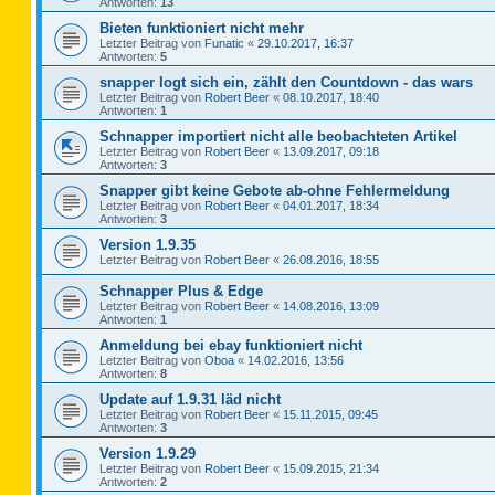
Antworten:
13
Bieten funktioniert nicht mehr
Letzter Beitrag von
Funatic
«
29.10.2017, 16:37
Antworten:
5
snapper logt sich ein, zählt den Countdown - das wars
Letzter Beitrag von
Robert Beer
«
08.10.2017, 18:40
Antworten:
1
Schnapper importiert nicht alle beobachteten Artikel
Letzter Beitrag von
Robert Beer
«
13.09.2017, 09:18
Antworten:
3
Snapper gibt keine Gebote ab-ohne Fehlermeldung
Letzter Beitrag von
Robert Beer
«
04.01.2017, 18:34
Antworten:
3
Version 1.9.35
Letzter Beitrag von
Robert Beer
«
26.08.2016, 18:55
Schnapper Plus & Edge
Letzter Beitrag von
Robert Beer
«
14.08.2016, 13:09
Antworten:
1
Anmeldung bei ebay funktioniert nicht
Letzter Beitrag von
Oboa
«
14.02.2016, 13:56
Antworten:
8
Update auf 1.9.31 läd nicht
Letzter Beitrag von
Robert Beer
«
15.11.2015, 09:45
Antworten:
3
Version 1.9.29
Letzter Beitrag von
Robert Beer
«
15.09.2015, 21:34
Antworten:
2