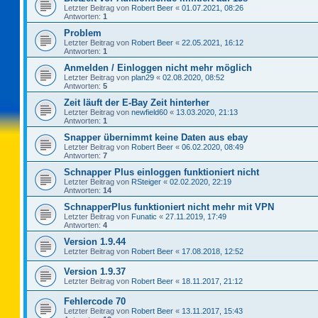
Letzter Beitrag von
Robert Beer
«
01.07.2021, 08:26
Antworten:
1
Problem
Letzter Beitrag von
Robert Beer
«
22.05.2021, 16:12
Antworten:
1
Anmelden / Einloggen nicht mehr möglich
Letzter Beitrag von
plan29
«
02.08.2020, 08:52
Antworten:
5
Zeit läuft der E-Bay Zeit hinterher
Letzter Beitrag von
newfield60
«
13.03.2020, 21:13
Antworten:
1
Snapper übernimmt keine Daten aus ebay
Letzter Beitrag von
Robert Beer
«
06.02.2020, 08:49
Antworten:
7
Schnapper Plus einloggen funktioniert nicht
Letzter Beitrag von
RSteiger
«
02.02.2020, 22:19
Antworten:
14
SchnapperPlus funktioniert nicht mehr mit VPN
Letzter Beitrag von
Funatic
«
27.11.2019, 17:49
Antworten:
4
Version 1.9.44
Letzter Beitrag von
Robert Beer
«
17.08.2018, 12:52
Version 1.9.37
Letzter Beitrag von
Robert Beer
«
18.11.2017, 21:12
Fehlercode 70
Letzter Beitrag von
Robert Beer
«
13.11.2017, 15:43