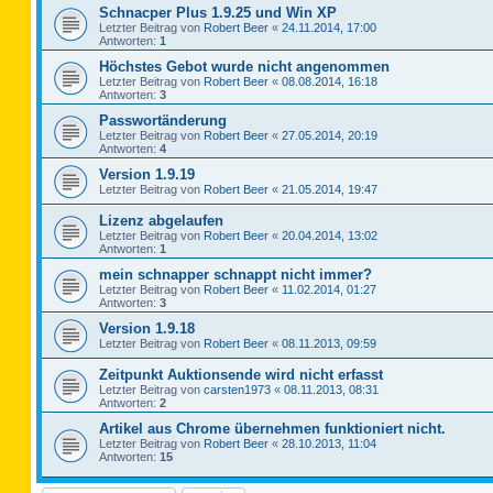
Schnacper Plus 1.9.25 und Win XP
Letzter Beitrag von
Robert Beer
«
24.11.2014, 17:00
Antworten:
1
Höchstes Gebot wurde nicht angenommen
Letzter Beitrag von
Robert Beer
«
08.08.2014, 16:18
Antworten:
3
Passwortänderung
Letzter Beitrag von
Robert Beer
«
27.05.2014, 20:19
Antworten:
4
Version 1.9.19
Letzter Beitrag von
Robert Beer
«
21.05.2014, 19:47
Lizenz abgelaufen
Letzter Beitrag von
Robert Beer
«
20.04.2014, 13:02
Antworten:
1
mein schnapper schnappt nicht immer?
Letzter Beitrag von
Robert Beer
«
11.02.2014, 01:27
Antworten:
3
Version 1.9.18
Letzter Beitrag von
Robert Beer
«
08.11.2013, 09:59
Zeitpunkt Auktionsende wird nicht erfasst
Letzter Beitrag von
carsten1973
«
08.11.2013, 08:31
Antworten:
2
Artikel aus Chrome übernehmen funktioniert nicht.
Letzter Beitrag von
Robert Beer
«
28.10.2013, 11:04
Antworten:
15