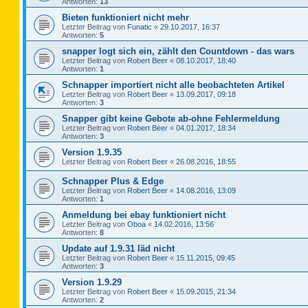
Antworten:
13
Bieten funktioniert nicht mehr
Letzter Beitrag von
Funatic
«
29.10.2017, 16:37
Antworten:
5
snapper logt sich ein, zählt den Countdown - das wars
Letzter Beitrag von
Robert Beer
«
08.10.2017, 18:40
Antworten:
1
Schnapper importiert nicht alle beobachteten Artikel
Letzter Beitrag von
Robert Beer
«
13.09.2017, 09:18
Antworten:
3
Snapper gibt keine Gebote ab-ohne Fehlermeldung
Letzter Beitrag von
Robert Beer
«
04.01.2017, 18:34
Antworten:
3
Version 1.9.35
Letzter Beitrag von
Robert Beer
«
26.08.2016, 18:55
Schnapper Plus & Edge
Letzter Beitrag von
Robert Beer
«
14.08.2016, 13:09
Antworten:
1
Anmeldung bei ebay funktioniert nicht
Letzter Beitrag von
Oboa
«
14.02.2016, 13:56
Antworten:
8
Update auf 1.9.31 läd nicht
Letzter Beitrag von
Robert Beer
«
15.11.2015, 09:45
Antworten:
3
Version 1.9.29
Letzter Beitrag von
Robert Beer
«
15.09.2015, 21:34
Antworten:
2