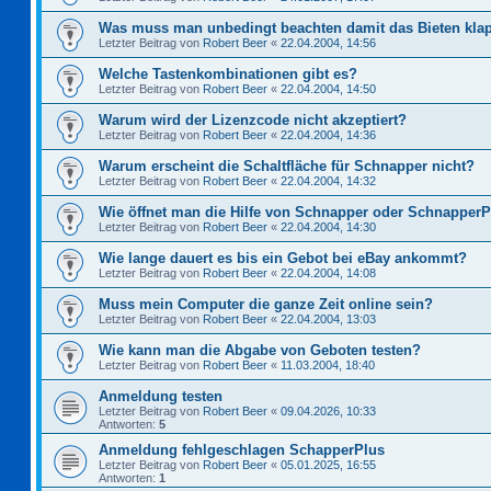
Was muss man unbedingt beachten damit das Bieten kla
Letzter Beitrag von
Robert Beer
«
22.04.2004, 14:56
Welche Tastenkombinationen gibt es?
Letzter Beitrag von
Robert Beer
«
22.04.2004, 14:50
Warum wird der Lizenzcode nicht akzeptiert?
Letzter Beitrag von
Robert Beer
«
22.04.2004, 14:36
Warum erscheint die Schaltfläche für Schnapper nicht?
Letzter Beitrag von
Robert Beer
«
22.04.2004, 14:32
Wie öffnet man die Hilfe von Schnapper oder Schnapper
Letzter Beitrag von
Robert Beer
«
22.04.2004, 14:30
Wie lange dauert es bis ein Gebot bei eBay ankommt?
Letzter Beitrag von
Robert Beer
«
22.04.2004, 14:08
Muss mein Computer die ganze Zeit online sein?
Letzter Beitrag von
Robert Beer
«
22.04.2004, 13:03
Wie kann man die Abgabe von Geboten testen?
Letzter Beitrag von
Robert Beer
«
11.03.2004, 18:40
Anmeldung testen
Letzter Beitrag von
Robert Beer
«
09.04.2026, 10:33
Antworten:
5
Anmeldung fehlgeschlagen SchapperPlus
Letzter Beitrag von
Robert Beer
«
05.01.2025, 16:55
Antworten:
1