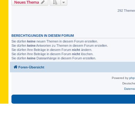
Neues Thema
292 Theme
BERECHTIGUNGEN IN DIESEM FORUM
Sie dürfen
keine
neuen Themen in diesem Forum erstellen.
Sie dürfen
keine
Antworten zu Themen in diesem Forum erstellen.
Sie dürfen Ihre Beiträge in diesem Forum
nicht
ändern.
Sie dürfen Ihre Beiträge in diesem Forum
nicht
löschen.
Sie dürfen
keine
Dateianhänge in diesem Forum erstellen.
Foren-Übersicht
Powered by
ph
Deutsche
Datens