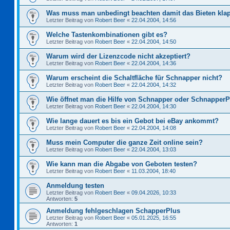
Was muss man unbedingt beachten damit das Bieten kla
Letzter Beitrag von
Robert Beer
«
22.04.2004, 14:56
Welche Tastenkombinationen gibt es?
Letzter Beitrag von
Robert Beer
«
22.04.2004, 14:50
Warum wird der Lizenzcode nicht akzeptiert?
Letzter Beitrag von
Robert Beer
«
22.04.2004, 14:36
Warum erscheint die Schaltfläche für Schnapper nicht?
Letzter Beitrag von
Robert Beer
«
22.04.2004, 14:32
Wie öffnet man die Hilfe von Schnapper oder Schnapper
Letzter Beitrag von
Robert Beer
«
22.04.2004, 14:30
Wie lange dauert es bis ein Gebot bei eBay ankommt?
Letzter Beitrag von
Robert Beer
«
22.04.2004, 14:08
Muss mein Computer die ganze Zeit online sein?
Letzter Beitrag von
Robert Beer
«
22.04.2004, 13:03
Wie kann man die Abgabe von Geboten testen?
Letzter Beitrag von
Robert Beer
«
11.03.2004, 18:40
Anmeldung testen
Letzter Beitrag von
Robert Beer
«
09.04.2026, 10:33
Antworten:
5
Anmeldung fehlgeschlagen SchapperPlus
Letzter Beitrag von
Robert Beer
«
05.01.2025, 16:55
Antworten:
1