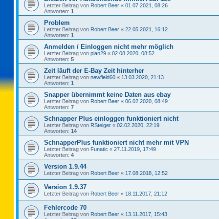
Letzter Beitrag von
Robert Beer
«
01.07.2021, 08:26
Antworten:
1
Problem
Letzter Beitrag von
Robert Beer
«
22.05.2021, 16:12
Antworten:
1
Anmelden / Einloggen nicht mehr möglich
Letzter Beitrag von
plan29
«
02.08.2020, 08:52
Antworten:
5
Zeit läuft der E-Bay Zeit hinterher
Letzter Beitrag von
newfield60
«
13.03.2020, 21:13
Antworten:
1
Snapper übernimmt keine Daten aus ebay
Letzter Beitrag von
Robert Beer
«
06.02.2020, 08:49
Antworten:
7
Schnapper Plus einloggen funktioniert nicht
Letzter Beitrag von
RSteiger
«
02.02.2020, 22:19
Antworten:
14
SchnapperPlus funktioniert nicht mehr mit VPN
Letzter Beitrag von
Funatic
«
27.11.2019, 17:49
Antworten:
4
Version 1.9.44
Letzter Beitrag von
Robert Beer
«
17.08.2018, 12:52
Version 1.9.37
Letzter Beitrag von
Robert Beer
«
18.11.2017, 21:12
Fehlercode 70
Letzter Beitrag von
Robert Beer
«
13.11.2017, 15:43