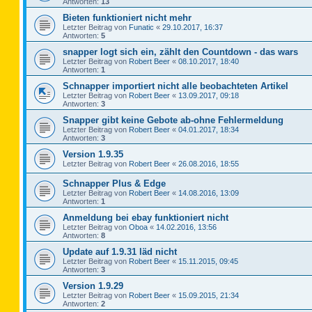
Antworten:
13
Bieten funktioniert nicht mehr
Letzter Beitrag von
Funatic
«
29.10.2017, 16:37
Antworten:
5
snapper logt sich ein, zählt den Countdown - das wars
Letzter Beitrag von
Robert Beer
«
08.10.2017, 18:40
Antworten:
1
Schnapper importiert nicht alle beobachteten Artikel
Letzter Beitrag von
Robert Beer
«
13.09.2017, 09:18
Antworten:
3
Snapper gibt keine Gebote ab-ohne Fehlermeldung
Letzter Beitrag von
Robert Beer
«
04.01.2017, 18:34
Antworten:
3
Version 1.9.35
Letzter Beitrag von
Robert Beer
«
26.08.2016, 18:55
Schnapper Plus & Edge
Letzter Beitrag von
Robert Beer
«
14.08.2016, 13:09
Antworten:
1
Anmeldung bei ebay funktioniert nicht
Letzter Beitrag von
Oboa
«
14.02.2016, 13:56
Antworten:
8
Update auf 1.9.31 läd nicht
Letzter Beitrag von
Robert Beer
«
15.11.2015, 09:45
Antworten:
3
Version 1.9.29
Letzter Beitrag von
Robert Beer
«
15.09.2015, 21:34
Antworten:
2