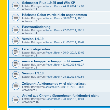
Schnacper Plus 1.9.25 und Win XP
Letzter Beitrag von
Robert Beer
«
24.11.2014, 17:00
Antworten:
1
Höchstes Gebot wurde nicht angenommen
Letzter Beitrag von
Robert Beer
«
08.08.2014, 16:18
Antworten:
3
Passwortänderung
Letzter Beitrag von
Robert Beer
«
27.05.2014, 20:19
Antworten:
4
Version 1.9.19
Letzter Beitrag von
Robert Beer
«
21.05.2014, 19:47
Lizenz abgelaufen
Letzter Beitrag von
Robert Beer
«
20.04.2014, 13:02
Antworten:
1
mein schnapper schnappt nicht immer?
Letzter Beitrag von
Robert Beer
«
11.02.2014, 01:27
Antworten:
3
Version 1.9.18
Letzter Beitrag von
Robert Beer
«
08.11.2013, 09:59
Zeitpunkt Auktionsende wird nicht erfasst
Letzter Beitrag von
carsten1973
«
08.11.2013, 08:31
Antworten:
2
Artikel aus Chrome übernehmen funktioniert nicht.
Letzter Beitrag von
Robert Beer
«
28.10.2013, 11:04
Antworten:
15