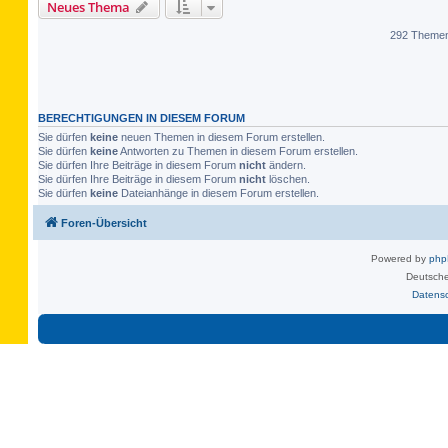
Neues Thema
292 Theme
BERECHTIGUNGEN IN DIESEM FORUM
Sie dürfen
keine
neuen Themen in diesem Forum erstellen.
Sie dürfen
keine
Antworten zu Themen in diesem Forum erstellen.
Sie dürfen Ihre Beiträge in diesem Forum
nicht
ändern.
Sie dürfen Ihre Beiträge in diesem Forum
nicht
löschen.
Sie dürfen
keine
Dateianhänge in diesem Forum erstellen.
Foren-Übersicht
Powered by
ph
Deutsche
Datens