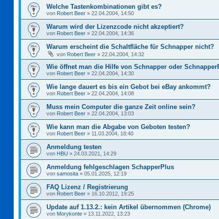
Welche Tastenkombinationen gibt es?
von
Robert Beer
»
22.04.2004, 14:50
Warum wird der Lizenzcode nicht akzeptiert?
von
Robert Beer
»
22.04.2004, 14:36
Warum erscheint die Schaltfläche für Schnapper nicht?
von
Robert Beer
»
22.04.2004, 14:32
Wie öffnet man die Hilfe von Schnapper oder Schnapper
von
Robert Beer
»
22.04.2004, 14:30
Wie lange dauert es bis ein Gebot bei eBay ankommt?
von
Robert Beer
»
22.04.2004, 14:08
Muss mein Computer die ganze Zeit online sein?
von
Robert Beer
»
22.04.2004, 13:03
Wie kann man die Abgabe von Geboten testen?
von
Robert Beer
»
11.03.2004, 18:40
Anmeldung testen
von
HBU
»
24.03.2021, 14:29
Anmeldung fehlgeschlagen SchapperPlus
von
samosita
»
05.01.2025, 12:19
FAQ Lizenz / Registrierung
von
Robert Beer
»
16.10.2012, 19:25
Update auf 1.13.2.: kein Artikel übernommen (Chrome)
von
Morykonte
»
13.11.2022, 13:23