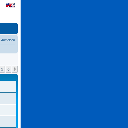
Anmelden
5
6
Nächste