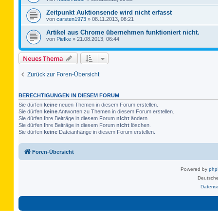
Zeitpunkt Auktionsende wird nicht erfasst
von
carsten1973
»
08.11.2013, 08:21
Artikel aus Chrome übernehmen funktioniert nicht.
von
Piefke
»
21.08.2013, 06:44
Neues Thema
Zurück zur Foren-Übersicht
BERECHTIGUNGEN IN DIESEM FORUM
Sie dürfen
keine
neuen Themen in diesem Forum erstellen.
Sie dürfen
keine
Antworten zu Themen in diesem Forum erstellen.
Sie dürfen Ihre Beiträge in diesem Forum
nicht
ändern.
Sie dürfen Ihre Beiträge in diesem Forum
nicht
löschen.
Sie dürfen
keine
Dateianhänge in diesem Forum erstellen.
Foren-Übersicht
Powered by
ph
Deutsche
Datens