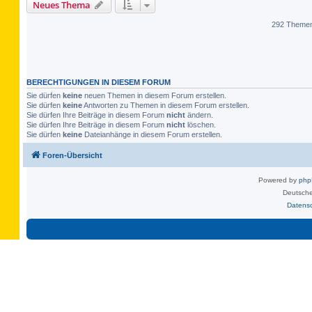
Neues Thema
292 Theme
BERECHTIGUNGEN IN DIESEM FORUM
Sie dürfen
keine
neuen Themen in diesem Forum erstellen.
Sie dürfen
keine
Antworten zu Themen in diesem Forum erstellen.
Sie dürfen Ihre Beiträge in diesem Forum
nicht
ändern.
Sie dürfen Ihre Beiträge in diesem Forum
nicht
löschen.
Sie dürfen
keine
Dateianhänge in diesem Forum erstellen.
Foren-Übersicht
Powered by
ph
Deutsche
Datens