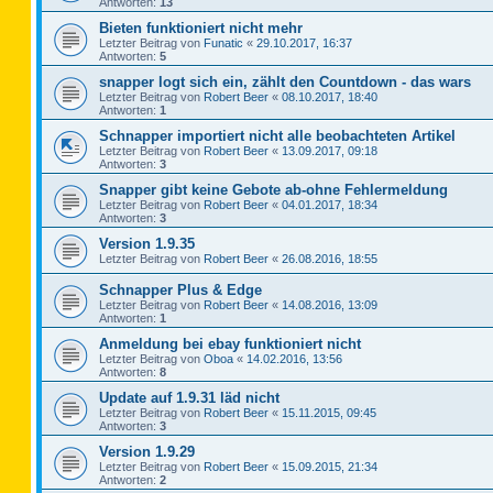
Antworten:
13
Bieten funktioniert nicht mehr
Letzter Beitrag von
Funatic
«
29.10.2017, 16:37
Antworten:
5
snapper logt sich ein, zählt den Countdown - das wars
Letzter Beitrag von
Robert Beer
«
08.10.2017, 18:40
Antworten:
1
Schnapper importiert nicht alle beobachteten Artikel
Letzter Beitrag von
Robert Beer
«
13.09.2017, 09:18
Antworten:
3
Snapper gibt keine Gebote ab-ohne Fehlermeldung
Letzter Beitrag von
Robert Beer
«
04.01.2017, 18:34
Antworten:
3
Version 1.9.35
Letzter Beitrag von
Robert Beer
«
26.08.2016, 18:55
Schnapper Plus & Edge
Letzter Beitrag von
Robert Beer
«
14.08.2016, 13:09
Antworten:
1
Anmeldung bei ebay funktioniert nicht
Letzter Beitrag von
Oboa
«
14.02.2016, 13:56
Antworten:
8
Update auf 1.9.31 läd nicht
Letzter Beitrag von
Robert Beer
«
15.11.2015, 09:45
Antworten:
3
Version 1.9.29
Letzter Beitrag von
Robert Beer
«
15.09.2015, 21:34
Antworten:
2