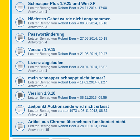
Schnacper Plus 1.9.25 und Win XP
Letzter Beitrag von
Robert Beer
«
24.11.2014, 17:00
Antworten:
1
Höchstes Gebot wurde nicht angenommen
Letzter Beitrag von
Robert Beer
«
08.08.2014, 16:18
Antworten:
3
Passwortänderung
Letzter Beitrag von
Robert Beer
«
27.05.2014, 20:19
Antworten:
4
Version 1.9.19
Letzter Beitrag von
Robert Beer
«
21.05.2014, 19:47
Lizenz abgelaufen
Letzter Beitrag von
Robert Beer
«
20.04.2014, 13:02
Antworten:
1
mein schnapper schnappt nicht immer?
Letzter Beitrag von
Robert Beer
«
11.02.2014, 01:27
Antworten:
3
Version 1.9.18
Letzter Beitrag von
Robert Beer
«
08.11.2013, 09:59
Zeitpunkt Auktionsende wird nicht erfasst
Letzter Beitrag von
carsten1973
«
08.11.2013, 08:31
Antworten:
2
Artikel aus Chrome übernehmen funktioniert nicht.
Letzter Beitrag von
Robert Beer
«
28.10.2013, 11:04
Antworten:
15