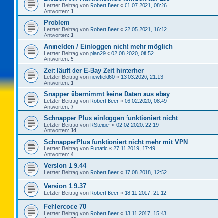
Letzter Beitrag von
Robert Beer
«
01.07.2021, 08:26
Antworten:
1
Problem
Letzter Beitrag von
Robert Beer
«
22.05.2021, 16:12
Antworten:
1
Anmelden / Einloggen nicht mehr möglich
Letzter Beitrag von
plan29
«
02.08.2020, 08:52
Antworten:
5
Zeit läuft der E-Bay Zeit hinterher
Letzter Beitrag von
newfield60
«
13.03.2020, 21:13
Antworten:
1
Snapper übernimmt keine Daten aus ebay
Letzter Beitrag von
Robert Beer
«
06.02.2020, 08:49
Antworten:
7
Schnapper Plus einloggen funktioniert nicht
Letzter Beitrag von
RSteiger
«
02.02.2020, 22:19
Antworten:
14
SchnapperPlus funktioniert nicht mehr mit VPN
Letzter Beitrag von
Funatic
«
27.11.2019, 17:49
Antworten:
4
Version 1.9.44
Letzter Beitrag von
Robert Beer
«
17.08.2018, 12:52
Version 1.9.37
Letzter Beitrag von
Robert Beer
«
18.11.2017, 21:12
Fehlercode 70
Letzter Beitrag von
Robert Beer
«
13.11.2017, 15:43