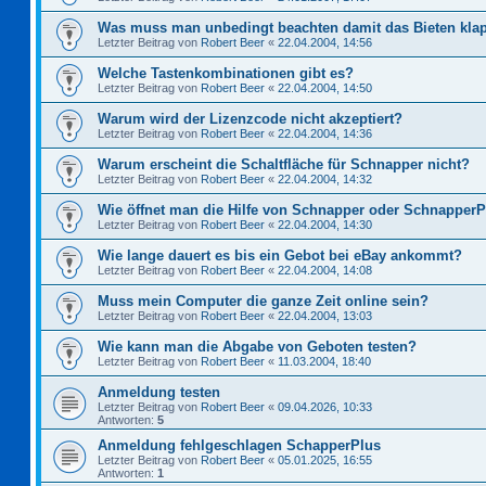
Was muss man unbedingt beachten damit das Bieten kla
Letzter Beitrag von
Robert Beer
«
22.04.2004, 14:56
Welche Tastenkombinationen gibt es?
Letzter Beitrag von
Robert Beer
«
22.04.2004, 14:50
Warum wird der Lizenzcode nicht akzeptiert?
Letzter Beitrag von
Robert Beer
«
22.04.2004, 14:36
Warum erscheint die Schaltfläche für Schnapper nicht?
Letzter Beitrag von
Robert Beer
«
22.04.2004, 14:32
Wie öffnet man die Hilfe von Schnapper oder Schnapper
Letzter Beitrag von
Robert Beer
«
22.04.2004, 14:30
Wie lange dauert es bis ein Gebot bei eBay ankommt?
Letzter Beitrag von
Robert Beer
«
22.04.2004, 14:08
Muss mein Computer die ganze Zeit online sein?
Letzter Beitrag von
Robert Beer
«
22.04.2004, 13:03
Wie kann man die Abgabe von Geboten testen?
Letzter Beitrag von
Robert Beer
«
11.03.2004, 18:40
Anmeldung testen
Letzter Beitrag von
Robert Beer
«
09.04.2026, 10:33
Antworten:
5
Anmeldung fehlgeschlagen SchapperPlus
Letzter Beitrag von
Robert Beer
«
05.01.2025, 16:55
Antworten:
1