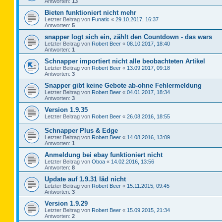
Antworten:
13
Bieten funktioniert nicht mehr
Letzter Beitrag von
Funatic
«
29.10.2017, 16:37
Antworten:
5
snapper logt sich ein, zählt den Countdown - das wars
Letzter Beitrag von
Robert Beer
«
08.10.2017, 18:40
Antworten:
1
Schnapper importiert nicht alle beobachteten Artikel
Letzter Beitrag von
Robert Beer
«
13.09.2017, 09:18
Antworten:
3
Snapper gibt keine Gebote ab-ohne Fehlermeldung
Letzter Beitrag von
Robert Beer
«
04.01.2017, 18:34
Antworten:
3
Version 1.9.35
Letzter Beitrag von
Robert Beer
«
26.08.2016, 18:55
Schnapper Plus & Edge
Letzter Beitrag von
Robert Beer
«
14.08.2016, 13:09
Antworten:
1
Anmeldung bei ebay funktioniert nicht
Letzter Beitrag von
Oboa
«
14.02.2016, 13:56
Antworten:
8
Update auf 1.9.31 läd nicht
Letzter Beitrag von
Robert Beer
«
15.11.2015, 09:45
Antworten:
3
Version 1.9.29
Letzter Beitrag von
Robert Beer
«
15.09.2015, 21:34
Antworten:
2