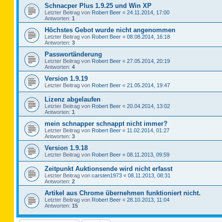
Schnacper Plus 1.9.25 und Win XP
Letzter Beitrag von
Robert Beer
«
24.11.2014, 17:00
Antworten:
1
Höchstes Gebot wurde nicht angenommen
Letzter Beitrag von
Robert Beer
«
08.08.2014, 16:18
Antworten:
3
Passwortänderung
Letzter Beitrag von
Robert Beer
«
27.05.2014, 20:19
Antworten:
4
Version 1.9.19
Letzter Beitrag von
Robert Beer
«
21.05.2014, 19:47
Lizenz abgelaufen
Letzter Beitrag von
Robert Beer
«
20.04.2014, 13:02
Antworten:
1
mein schnapper schnappt nicht immer?
Letzter Beitrag von
Robert Beer
«
11.02.2014, 01:27
Antworten:
3
Version 1.9.18
Letzter Beitrag von
Robert Beer
«
08.11.2013, 09:59
Zeitpunkt Auktionsende wird nicht erfasst
Letzter Beitrag von
carsten1973
«
08.11.2013, 08:31
Antworten:
2
Artikel aus Chrome übernehmen funktioniert nicht.
Letzter Beitrag von
Robert Beer
«
28.10.2013, 11:04
Antworten:
15