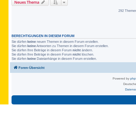
Neues Thema
292 Theme
BERECHTIGUNGEN IN DIESEM FORUM
Sie dürfen
keine
neuen Themen in diesem Forum erstellen.
Sie dürfen
keine
Antworten zu Themen in diesem Forum erstellen.
Sie dürfen Ihre Beiträge in diesem Forum
nicht
ändern.
Sie dürfen Ihre Beiträge in diesem Forum
nicht
löschen.
Sie dürfen
keine
Dateianhänge in diesem Forum erstellen.
Foren-Übersicht
Powered by
ph
Deutsche
Datens