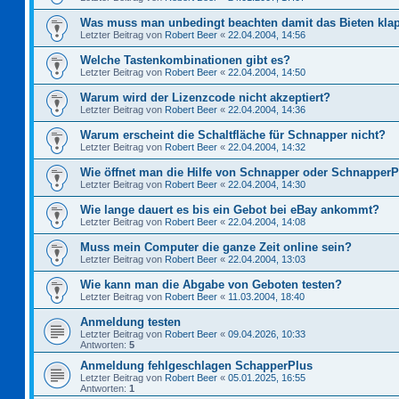
Was muss man unbedingt beachten damit das Bieten kla
Letzter Beitrag von
Robert Beer
«
22.04.2004, 14:56
Welche Tastenkombinationen gibt es?
Letzter Beitrag von
Robert Beer
«
22.04.2004, 14:50
Warum wird der Lizenzcode nicht akzeptiert?
Letzter Beitrag von
Robert Beer
«
22.04.2004, 14:36
Warum erscheint die Schaltfläche für Schnapper nicht?
Letzter Beitrag von
Robert Beer
«
22.04.2004, 14:32
Wie öffnet man die Hilfe von Schnapper oder Schnapper
Letzter Beitrag von
Robert Beer
«
22.04.2004, 14:30
Wie lange dauert es bis ein Gebot bei eBay ankommt?
Letzter Beitrag von
Robert Beer
«
22.04.2004, 14:08
Muss mein Computer die ganze Zeit online sein?
Letzter Beitrag von
Robert Beer
«
22.04.2004, 13:03
Wie kann man die Abgabe von Geboten testen?
Letzter Beitrag von
Robert Beer
«
11.03.2004, 18:40
Anmeldung testen
Letzter Beitrag von
Robert Beer
«
09.04.2026, 10:33
Antworten:
5
Anmeldung fehlgeschlagen SchapperPlus
Letzter Beitrag von
Robert Beer
«
05.01.2025, 16:55
Antworten:
1