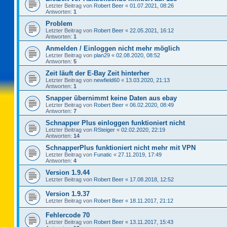
Letzter Beitrag von
Robert Beer
«
01.07.2021, 08:26
Antworten:
1
Problem
Letzter Beitrag von
Robert Beer
«
22.05.2021, 16:12
Antworten:
1
Anmelden / Einloggen nicht mehr möglich
Letzter Beitrag von
plan29
«
02.08.2020, 08:52
Antworten:
5
Zeit läuft der E-Bay Zeit hinterher
Letzter Beitrag von
newfield60
«
13.03.2020, 21:13
Antworten:
1
Snapper übernimmt keine Daten aus ebay
Letzter Beitrag von
Robert Beer
«
06.02.2020, 08:49
Antworten:
7
Schnapper Plus einloggen funktioniert nicht
Letzter Beitrag von
RSteiger
«
02.02.2020, 22:19
Antworten:
14
SchnapperPlus funktioniert nicht mehr mit VPN
Letzter Beitrag von
Funatic
«
27.11.2019, 17:49
Antworten:
4
Version 1.9.44
Letzter Beitrag von
Robert Beer
«
17.08.2018, 12:52
Version 1.9.37
Letzter Beitrag von
Robert Beer
«
18.11.2017, 21:12
Fehlercode 70
Letzter Beitrag von
Robert Beer
«
13.11.2017, 15:43