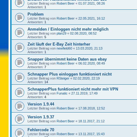
Letzter Beitrag von
Robert Beer
«
01.07.2021, 08:26
Antworten:
1
Problem
Letzter Beitrag von
Robert Beer
«
22.05.2021, 16:12
Antworten:
1
Anmelden / Einloggen nicht mehr möglich
Letzter Beitrag von
plan29
«
02.08.2020, 08:52
Antworten:
5
Zeit läuft der E-Bay Zeit hinterher
Letzter Beitrag von
newfield60
«
13.03.2020, 21:13
Antworten:
1
Snapper übernimmt keine Daten aus ebay
Letzter Beitrag von
Robert Beer
«
06.02.2020, 08:49
Antworten:
7
Schnapper Plus einloggen funktioniert nicht
Letzter Beitrag von
RSteiger
«
02.02.2020, 22:19
Antworten:
14
SchnapperPlus funktioniert nicht mehr mit VPN
Letzter Beitrag von
Funatic
«
27.11.2019, 17:49
Antworten:
4
Version 1.9.44
Letzter Beitrag von
Robert Beer
«
17.08.2018, 12:52
Version 1.9.37
Letzter Beitrag von
Robert Beer
«
18.11.2017, 21:12
Fehlercode 70
Letzter Beitrag von
Robert Beer
«
13.11.2017, 15:43