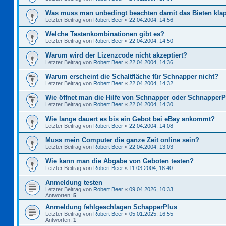
Was muss man unbedingt beachten damit das Bieten kla
Letzter Beitrag von
Robert Beer
«
22.04.2004, 14:56
Welche Tastenkombinationen gibt es?
Letzter Beitrag von
Robert Beer
«
22.04.2004, 14:50
Warum wird der Lizenzcode nicht akzeptiert?
Letzter Beitrag von
Robert Beer
«
22.04.2004, 14:36
Warum erscheint die Schaltfläche für Schnapper nicht?
Letzter Beitrag von
Robert Beer
«
22.04.2004, 14:32
Wie öffnet man die Hilfe von Schnapper oder Schnapper
Letzter Beitrag von
Robert Beer
«
22.04.2004, 14:30
Wie lange dauert es bis ein Gebot bei eBay ankommt?
Letzter Beitrag von
Robert Beer
«
22.04.2004, 14:08
Muss mein Computer die ganze Zeit online sein?
Letzter Beitrag von
Robert Beer
«
22.04.2004, 13:03
Wie kann man die Abgabe von Geboten testen?
Letzter Beitrag von
Robert Beer
«
11.03.2004, 18:40
Anmeldung testen
Letzter Beitrag von
Robert Beer
«
09.04.2026, 10:33
Antworten:
5
Anmeldung fehlgeschlagen SchapperPlus
Letzter Beitrag von
Robert Beer
«
05.01.2025, 16:55
Antworten:
1