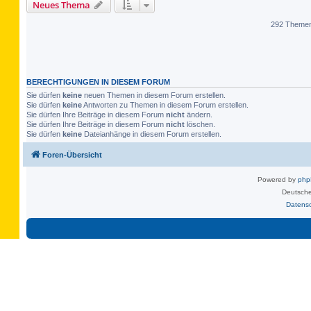
Neues Thema
292 Theme
BERECHTIGUNGEN IN DIESEM FORUM
Sie dürfen
keine
neuen Themen in diesem Forum erstellen.
Sie dürfen
keine
Antworten zu Themen in diesem Forum erstellen.
Sie dürfen Ihre Beiträge in diesem Forum
nicht
ändern.
Sie dürfen Ihre Beiträge in diesem Forum
nicht
löschen.
Sie dürfen
keine
Dateianhänge in diesem Forum erstellen.
Foren-Übersicht
Powered by
ph
Deutsche
Datens