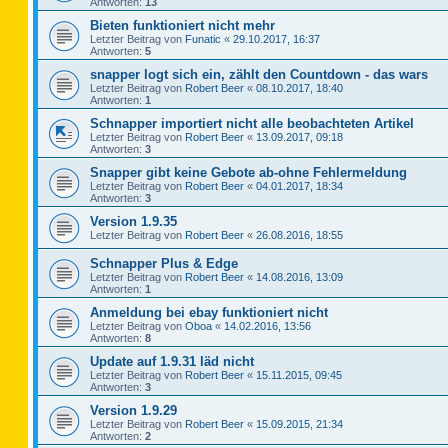
Antworten:
13
Bieten funktioniert nicht mehr
Letzter Beitrag von
Funatic
«
29.10.2017, 16:37
Antworten:
5
snapper logt sich ein, zählt den Countdown - das wars
Letzter Beitrag von
Robert Beer
«
08.10.2017, 18:40
Antworten:
1
Schnapper importiert nicht alle beobachteten Artikel
Letzter Beitrag von
Robert Beer
«
13.09.2017, 09:18
Antworten:
3
Snapper gibt keine Gebote ab-ohne Fehlermeldung
Letzter Beitrag von
Robert Beer
«
04.01.2017, 18:34
Antworten:
3
Version 1.9.35
Letzter Beitrag von
Robert Beer
«
26.08.2016, 18:55
Schnapper Plus & Edge
Letzter Beitrag von
Robert Beer
«
14.08.2016, 13:09
Antworten:
1
Anmeldung bei ebay funktioniert nicht
Letzter Beitrag von
Oboa
«
14.02.2016, 13:56
Antworten:
8
Update auf 1.9.31 läd nicht
Letzter Beitrag von
Robert Beer
«
15.11.2015, 09:45
Antworten:
3
Version 1.9.29
Letzter Beitrag von
Robert Beer
«
15.09.2015, 21:34
Antworten:
2