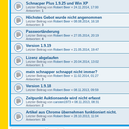
Schnacper Plus 1.9.25 und Win XP
Letzter Beitrag von
Robert Beer
«
24.11.2014, 17:00
Antworten:
1
Höchstes Gebot wurde nicht angenommen
Letzter Beitrag von
Robert Beer
«
08.08.2014, 16:18
Antworten:
3
Passwortänderung
Letzter Beitrag von
Robert Beer
«
27.05.2014, 20:19
Antworten:
4
Version 1.9.19
Letzter Beitrag von
Robert Beer
«
21.05.2014, 19:47
Lizenz abgelaufen
Letzter Beitrag von
Robert Beer
«
20.04.2014, 13:02
Antworten:
1
mein schnapper schnappt nicht immer?
Letzter Beitrag von
Robert Beer
«
11.02.2014, 01:27
Antworten:
3
Version 1.9.18
Letzter Beitrag von
Robert Beer
«
08.11.2013, 09:59
Zeitpunkt Auktionsende wird nicht erfasst
Letzter Beitrag von
carsten1973
«
08.11.2013, 08:31
Antworten:
2
Artikel aus Chrome übernehmen funktioniert nicht.
Letzter Beitrag von
Robert Beer
«
28.10.2013, 11:04
Antworten:
15