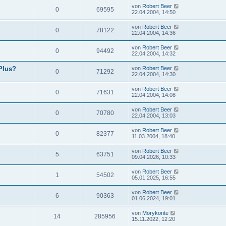
von
Robert Beer
0
69595
22.04.2004, 14:50
von
Robert Beer
0
78122
22.04.2004, 14:36
von
Robert Beer
0
94492
22.04.2004, 14:32
Plus?
von
Robert Beer
0
71292
22.04.2004, 14:30
von
Robert Beer
0
71631
22.04.2004, 14:08
von
Robert Beer
0
70780
22.04.2004, 13:03
von
Robert Beer
0
82377
11.03.2004, 18:40
von
Robert Beer
5
63751
09.04.2026, 10:33
von
Robert Beer
1
54502
05.01.2025, 16:55
von
Robert Beer
6
90363
01.06.2024, 19:01
von
Morykonte
14
285956
15.11.2022, 12:20