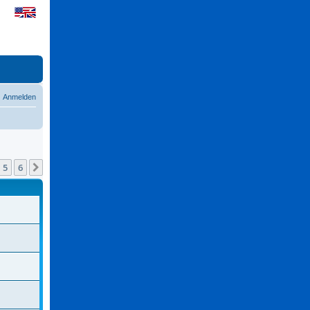
Anmelden
5
6
Nächste