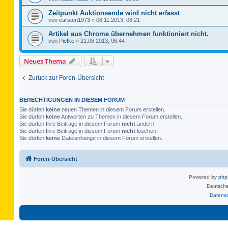
Zeitpunkt Auktionsende wird nicht erfasst
von
carsten1973
»
08.11.2013, 08:21
Artikel aus Chrome übernehmen funktioniert nicht.
von
Piefke
»
21.08.2013, 06:44
Neues Thema
Zurück zur Foren-Übersicht
BERECHTIGUNGEN IN DIESEM FORUM
Sie dürfen
keine
neuen Themen in diesem Forum erstellen.
Sie dürfen
keine
Antworten zu Themen in diesem Forum erstellen.
Sie dürfen Ihre Beiträge in diesem Forum
nicht
ändern.
Sie dürfen Ihre Beiträge in diesem Forum
nicht
löschen.
Sie dürfen
keine
Dateianhänge in diesem Forum erstellen.
Foren-Übersicht
Powered by
ph
Deutsche
Datens