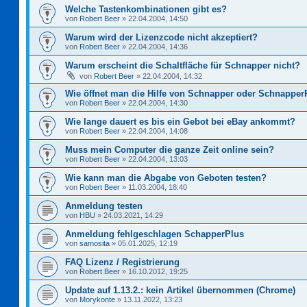
Welche Tastenkombinationen gibt es?
von
Robert Beer
»
22.04.2004, 14:50
Warum wird der Lizenzcode nicht akzeptiert?
von
Robert Beer
»
22.04.2004, 14:36
Warum erscheint die Schaltfläche für Schnapper nicht?
von
Robert Beer
»
22.04.2004, 14:32
Wie öffnet man die Hilfe von Schnapper oder Schnapper
von
Robert Beer
»
22.04.2004, 14:30
Wie lange dauert es bis ein Gebot bei eBay ankommt?
von
Robert Beer
»
22.04.2004, 14:08
Muss mein Computer die ganze Zeit online sein?
von
Robert Beer
»
22.04.2004, 13:03
Wie kann man die Abgabe von Geboten testen?
von
Robert Beer
»
11.03.2004, 18:40
Anmeldung testen
von
HBU
»
24.03.2021, 14:29
Anmeldung fehlgeschlagen SchapperPlus
von
samosita
»
05.01.2025, 12:19
FAQ Lizenz / Registrierung
von
Robert Beer
»
16.10.2012, 19:25
Update auf 1.13.2.: kein Artikel übernommen (Chrome)
von
Morykonte
»
13.11.2022, 13:23