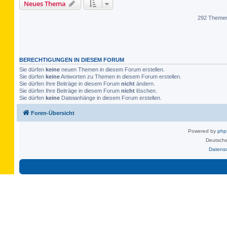
Neues Thema
292 Theme
BERECHTIGUNGEN IN DIESEM FORUM
Sie dürfen
keine
neuen Themen in diesem Forum erstellen.
Sie dürfen
keine
Antworten zu Themen in diesem Forum erstellen.
Sie dürfen Ihre Beiträge in diesem Forum
nicht
ändern.
Sie dürfen Ihre Beiträge in diesem Forum
nicht
löschen.
Sie dürfen
keine
Dateianhänge in diesem Forum erstellen.
Foren-Übersicht
Powered by
ph
Deutsche
Datens