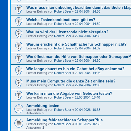
Was muss man unbedingt beachten damit das Bieten kla
Letzter Beitrag von
Robert Beer
«
22.04.2004, 14:56
Welche Tastenkombinationen gibt es?
Letzter Beitrag von
Robert Beer
«
22.04.2004, 14:50
Warum wird der Lizenzcode nicht akzeptiert?
Letzter Beitrag von
Robert Beer
«
22.04.2004, 14:36
Warum erscheint die Schaltfläche für Schnapper nicht?
Letzter Beitrag von
Robert Beer
«
22.04.2004, 14:32
Wie öffnet man die Hilfe von Schnapper oder Schnapper
Letzter Beitrag von
Robert Beer
«
22.04.2004, 14:30
Wie lange dauert es bis ein Gebot bei eBay ankommt?
Letzter Beitrag von
Robert Beer
«
22.04.2004, 14:08
Muss mein Computer die ganze Zeit online sein?
Letzter Beitrag von
Robert Beer
«
22.04.2004, 13:03
Wie kann man die Abgabe von Geboten testen?
Letzter Beitrag von
Robert Beer
«
11.03.2004, 18:40
Anmeldung testen
Letzter Beitrag von
Robert Beer
«
09.04.2026, 10:33
Antworten:
5
Anmeldung fehlgeschlagen SchapperPlus
Letzter Beitrag von
Robert Beer
«
05.01.2025, 16:55
Antworten:
1