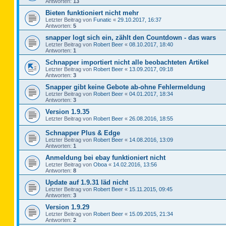
Antworten:
13
Bieten funktioniert nicht mehr
Letzter Beitrag von
Funatic
«
29.10.2017, 16:37
Antworten:
5
snapper logt sich ein, zählt den Countdown - das wars
Letzter Beitrag von
Robert Beer
«
08.10.2017, 18:40
Antworten:
1
Schnapper importiert nicht alle beobachteten Artikel
Letzter Beitrag von
Robert Beer
«
13.09.2017, 09:18
Antworten:
3
Snapper gibt keine Gebote ab-ohne Fehlermeldung
Letzter Beitrag von
Robert Beer
«
04.01.2017, 18:34
Antworten:
3
Version 1.9.35
Letzter Beitrag von
Robert Beer
«
26.08.2016, 18:55
Schnapper Plus & Edge
Letzter Beitrag von
Robert Beer
«
14.08.2016, 13:09
Antworten:
1
Anmeldung bei ebay funktioniert nicht
Letzter Beitrag von
Oboa
«
14.02.2016, 13:56
Antworten:
8
Update auf 1.9.31 läd nicht
Letzter Beitrag von
Robert Beer
«
15.11.2015, 09:45
Antworten:
3
Version 1.9.29
Letzter Beitrag von
Robert Beer
«
15.09.2015, 21:34
Antworten:
2