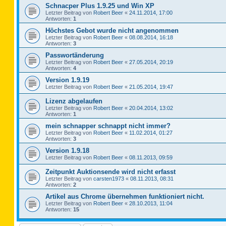
Schnacper Plus 1.9.25 und Win XP
Letzter Beitrag von
Robert Beer
«
24.11.2014, 17:00
Antworten:
1
Höchstes Gebot wurde nicht angenommen
Letzter Beitrag von
Robert Beer
«
08.08.2014, 16:18
Antworten:
3
Passwortänderung
Letzter Beitrag von
Robert Beer
«
27.05.2014, 20:19
Antworten:
4
Version 1.9.19
Letzter Beitrag von
Robert Beer
«
21.05.2014, 19:47
Lizenz abgelaufen
Letzter Beitrag von
Robert Beer
«
20.04.2014, 13:02
Antworten:
1
mein schnapper schnappt nicht immer?
Letzter Beitrag von
Robert Beer
«
11.02.2014, 01:27
Antworten:
3
Version 1.9.18
Letzter Beitrag von
Robert Beer
«
08.11.2013, 09:59
Zeitpunkt Auktionsende wird nicht erfasst
Letzter Beitrag von
carsten1973
«
08.11.2013, 08:31
Antworten:
2
Artikel aus Chrome übernehmen funktioniert nicht.
Letzter Beitrag von
Robert Beer
«
28.10.2013, 11:04
Antworten:
15