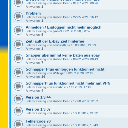
Letzter Beitrag von
Robert Beer
«
01.07.2021, 08:26
Antworten:
1
Problem
Letzter Beitrag von
Robert Beer
«
22.05.2021, 16:12
Antworten:
1
Anmelden / Einloggen nicht mehr möglich
Letzter Beitrag von
plan29
«
02.08.2020, 08:52
Antworten:
5
Zeit läuft der E-Bay Zeit hinterher
Letzter Beitrag von
newfield60
«
13.03.2020, 21:13
Antworten:
1
Snapper übernimmt keine Daten aus ebay
Letzter Beitrag von
Robert Beer
«
06.02.2020, 08:49
Antworten:
7
Schnapper Plus einloggen funktioniert nicht
Letzter Beitrag von
RSteiger
«
02.02.2020, 22:19
Antworten:
14
SchnapperPlus funktioniert nicht mehr mit VPN
Letzter Beitrag von
Funatic
«
27.11.2019, 17:49
Antworten:
4
Version 1.9.44
Letzter Beitrag von
Robert Beer
«
17.08.2018, 12:52
Version 1.9.37
Letzter Beitrag von
Robert Beer
«
18.11.2017, 21:12
Fehlercode 70
Letzter Beitrag von
Robert Beer
«
13.11.2017, 15:43