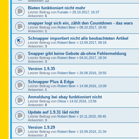
Antworten:
13
Bieten funktioniert nicht mehr
Letzter Beitrag von
Funatic
«
29.10.2017, 16:37
Antworten:
5
snapper logt sich ein, zählt den Countdown - das wars
Letzter Beitrag von
Robert Beer
«
08.10.2017, 18:40
Antworten:
1
Schnapper importiert nicht alle beobachteten Artikel
Letzter Beitrag von
Robert Beer
«
13.09.2017, 09:18
Antworten:
3
Snapper gibt keine Gebote ab-ohne Fehlermeldung
Letzter Beitrag von
Robert Beer
«
04.01.2017, 18:34
Antworten:
3
Version 1.9.35
Letzter Beitrag von
Robert Beer
«
26.08.2016, 18:55
Schnapper Plus & Edge
Letzter Beitrag von
Robert Beer
«
14.08.2016, 13:09
Antworten:
1
Anmeldung bei ebay funktioniert nicht
Letzter Beitrag von
Oboa
«
14.02.2016, 13:56
Antworten:
8
Update auf 1.9.31 läd nicht
Letzter Beitrag von
Robert Beer
«
15.11.2015, 09:45
Antworten:
3
Version 1.9.29
Letzter Beitrag von
Robert Beer
«
15.09.2015, 21:34
Antworten:
2