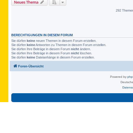
Neues Thema
292 Theme
BERECHTIGUNGEN IN DIESEM FORUM
Sie dürfen
keine
neuen Themen in diesem Forum erstellen.
Sie dürfen
keine
Antworten zu Themen in diesem Forum erstellen.
Sie dürfen Ihre Beiträge in diesem Forum
nicht
ändern.
Sie dürfen Ihre Beiträge in diesem Forum
nicht
löschen.
Sie dürfen
keine
Dateianhänge in diesem Forum erstellen.
Foren-Übersicht
Powered by
ph
Deutsche
Datens