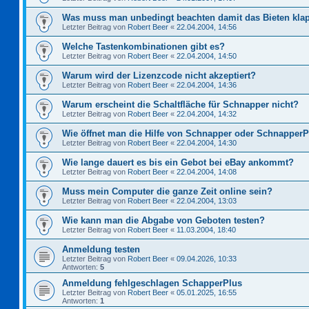
Was muss man unbedingt beachten damit das Bieten kla
Letzter Beitrag von
Robert Beer
«
22.04.2004, 14:56
Welche Tastenkombinationen gibt es?
Letzter Beitrag von
Robert Beer
«
22.04.2004, 14:50
Warum wird der Lizenzcode nicht akzeptiert?
Letzter Beitrag von
Robert Beer
«
22.04.2004, 14:36
Warum erscheint die Schaltfläche für Schnapper nicht?
Letzter Beitrag von
Robert Beer
«
22.04.2004, 14:32
Wie öffnet man die Hilfe von Schnapper oder Schnapper
Letzter Beitrag von
Robert Beer
«
22.04.2004, 14:30
Wie lange dauert es bis ein Gebot bei eBay ankommt?
Letzter Beitrag von
Robert Beer
«
22.04.2004, 14:08
Muss mein Computer die ganze Zeit online sein?
Letzter Beitrag von
Robert Beer
«
22.04.2004, 13:03
Wie kann man die Abgabe von Geboten testen?
Letzter Beitrag von
Robert Beer
«
11.03.2004, 18:40
Anmeldung testen
Letzter Beitrag von
Robert Beer
«
09.04.2026, 10:33
Antworten:
5
Anmeldung fehlgeschlagen SchapperPlus
Letzter Beitrag von
Robert Beer
«
05.01.2025, 16:55
Antworten:
1