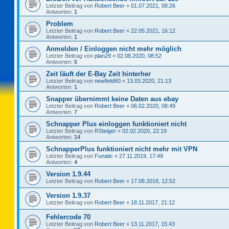
Letzter Beitrag von
Robert Beer
«
01.07.2021, 08:26
Antworten:
1
Problem
Letzter Beitrag von
Robert Beer
«
22.05.2021, 16:12
Antworten:
1
Anmelden / Einloggen nicht mehr möglich
Letzter Beitrag von
plan29
«
02.08.2020, 08:52
Antworten:
5
Zeit läuft der E-Bay Zeit hinterher
Letzter Beitrag von
newfield60
«
13.03.2020, 21:13
Antworten:
1
Snapper übernimmt keine Daten aus ebay
Letzter Beitrag von
Robert Beer
«
06.02.2020, 08:49
Antworten:
7
Schnapper Plus einloggen funktioniert nicht
Letzter Beitrag von
RSteiger
«
02.02.2020, 22:19
Antworten:
14
SchnapperPlus funktioniert nicht mehr mit VPN
Letzter Beitrag von
Funatic
«
27.11.2019, 17:49
Antworten:
4
Version 1.9.44
Letzter Beitrag von
Robert Beer
«
17.08.2018, 12:52
Version 1.9.37
Letzter Beitrag von
Robert Beer
«
18.11.2017, 21:12
Fehlercode 70
Letzter Beitrag von
Robert Beer
«
13.11.2017, 15:43