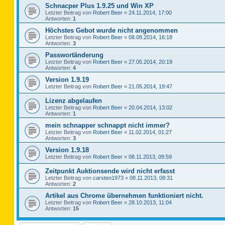
Schnacper Plus 1.9.25 und Win XP
Letzter Beitrag von
Robert Beer
«
24.11.2014, 17:00
Antworten:
1
Höchstes Gebot wurde nicht angenommen
Letzter Beitrag von
Robert Beer
«
08.08.2014, 16:18
Antworten:
3
Passwortänderung
Letzter Beitrag von
Robert Beer
«
27.05.2014, 20:19
Antworten:
4
Version 1.9.19
Letzter Beitrag von
Robert Beer
«
21.05.2014, 19:47
Lizenz abgelaufen
Letzter Beitrag von
Robert Beer
«
20.04.2014, 13:02
Antworten:
1
mein schnapper schnappt nicht immer?
Letzter Beitrag von
Robert Beer
«
11.02.2014, 01:27
Antworten:
3
Version 1.9.18
Letzter Beitrag von
Robert Beer
«
08.11.2013, 09:59
Zeitpunkt Auktionsende wird nicht erfasst
Letzter Beitrag von
carsten1973
«
08.11.2013, 08:31
Antworten:
2
Artikel aus Chrome übernehmen funktioniert nicht.
Letzter Beitrag von
Robert Beer
«
28.10.2013, 11:04
Antworten:
15