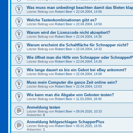
Was muss man unbedingt beachten damit das Bieten kla
Letzter Beitrag von
Robert Beer
«
22.04.2004, 14:56
Welche Tastenkombinationen gibt es?
Letzter Beitrag von
Robert Beer
«
22.04.2004, 14:50
Warum wird der Lizenzcode nicht akzeptiert?
Letzter Beitrag von
Robert Beer
«
22.04.2004, 14:36
Warum erscheint die Schaltfläche für Schnapper nicht?
Letzter Beitrag von
Robert Beer
«
22.04.2004, 14:32
Wie öffnet man die Hilfe von Schnapper oder Schnapper
Letzter Beitrag von
Robert Beer
«
22.04.2004, 14:30
Wie lange dauert es bis ein Gebot bei eBay ankommt?
Letzter Beitrag von
Robert Beer
«
22.04.2004, 14:08
Muss mein Computer die ganze Zeit online sein?
Letzter Beitrag von
Robert Beer
«
22.04.2004, 13:03
Wie kann man die Abgabe von Geboten testen?
Letzter Beitrag von
Robert Beer
«
11.03.2004, 18:40
Anmeldung testen
Letzter Beitrag von
Robert Beer
«
09.04.2026, 10:33
Antworten:
5
Anmeldung fehlgeschlagen SchapperPlus
Letzter Beitrag von
Robert Beer
«
05.01.2025, 16:55
Antworten:
1