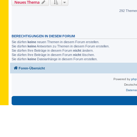
Neues Thema
292 Theme
BERECHTIGUNGEN IN DIESEM FORUM
Sie dürfen
keine
neuen Themen in diesem Forum erstellen.
Sie dürfen
keine
Antworten zu Themen in diesem Forum erstellen.
Sie dürfen Ihre Beiträge in diesem Forum
nicht
ändern.
Sie dürfen Ihre Beiträge in diesem Forum
nicht
löschen.
Sie dürfen
keine
Dateianhänge in diesem Forum erstellen.
Foren-Übersicht
Powered by
ph
Deutsche
Datens