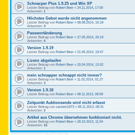
Schnacper Plus 1.9.25 und Win XP
Letzter Beitrag von
Robert Beer
«
24.11.2014, 17:00
Antworten:
1
Höchstes Gebot wurde nicht angenommen
Letzter Beitrag von
Robert Beer
«
08.08.2014, 16:18
Antworten:
3
Passwortänderung
Letzter Beitrag von
Robert Beer
«
27.05.2014, 20:19
Antworten:
4
Version 1.9.19
Letzter Beitrag von
Robert Beer
«
21.05.2014, 19:47
Lizenz abgelaufen
Letzter Beitrag von
Robert Beer
«
20.04.2014, 13:02
Antworten:
1
mein schnapper schnappt nicht immer?
Letzter Beitrag von
Robert Beer
«
11.02.2014, 01:27
Antworten:
3
Version 1.9.18
Letzter Beitrag von
Robert Beer
«
08.11.2013, 09:59
Zeitpunkt Auktionsende wird nicht erfasst
Letzter Beitrag von
carsten1973
«
08.11.2013, 08:31
Antworten:
2
Artikel aus Chrome übernehmen funktioniert nicht.
Letzter Beitrag von
Robert Beer
«
28.10.2013, 11:04
Antworten:
15