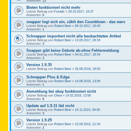
Antworten:
13
Bieten funktioniert nicht mehr
Letzter Beitrag von
Funatic
«
29.10.2017, 16:37
Antworten:
5
snapper logt sich ein, zählt den Countdown - das wars
Letzter Beitrag von
Robert Beer
«
08.10.2017, 18:40
Antworten:
1
Schnapper importiert nicht alle beobachteten Artikel
Letzter Beitrag von
Robert Beer
«
13.09.2017, 09:18
Antworten:
3
Snapper gibt keine Gebote ab-ohne Fehlermeldung
Letzter Beitrag von
Robert Beer
«
04.01.2017, 18:34
Antworten:
3
Version 1.9.35
Letzter Beitrag von
Robert Beer
«
26.08.2016, 18:55
Schnapper Plus & Edge
Letzter Beitrag von
Robert Beer
«
14.08.2016, 13:09
Antworten:
1
Anmeldung bei ebay funktioniert nicht
Letzter Beitrag von
Oboa
«
14.02.2016, 13:56
Antworten:
8
Update auf 1.9.31 läd nicht
Letzter Beitrag von
Robert Beer
«
15.11.2015, 09:45
Antworten:
3
Version 1.9.29
Letzter Beitrag von
Robert Beer
«
15.09.2015, 21:34
Antworten:
2