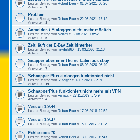
Letzter Beitrag von
Robert Beer
«
01.07.2021, 08:26
Antworten:
1
Problem
Letzter Beitrag von
Robert Beer
«
22.05.2021, 16:12
Antworten:
1
Anmelden / Einloggen nicht mehr möglich
Letzter Beitrag von
plan29
«
02.08.2020, 08:52
Antworten:
5
Zeit läuft der E-Bay Zeit hinterher
Letzter Beitrag von
newfield60
«
13.03.2020, 21:13
Antworten:
1
Snapper übernimmt keine Daten aus ebay
Letzter Beitrag von
Robert Beer
«
06.02.2020, 08:49
Antworten:
7
Schnapper Plus einloggen funktioniert nicht
Letzter Beitrag von
RSteiger
«
02.02.2020, 22:19
Antworten:
14
SchnapperPlus funktioniert nicht mehr mit VPN
Letzter Beitrag von
Funatic
«
27.11.2019, 17:49
Antworten:
4
Version 1.9.44
Letzter Beitrag von
Robert Beer
«
17.08.2018, 12:52
Version 1.9.37
Letzter Beitrag von
Robert Beer
«
18.11.2017, 21:12
Fehlercode 70
Letzter Beitrag von
Robert Beer
«
13.11.2017, 15:43