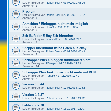
Letzter Beitrag von
Robert Beer
«
01.07.2021, 08:26
Antworten:
1
Problem
Letzter Beitrag von
Robert Beer
«
22.05.2021, 16:12
Antworten:
1
Anmelden / Einloggen nicht mehr möglich
Letzter Beitrag von
plan29
«
02.08.2020, 08:52
Antworten:
5
Zeit läuft der E-Bay Zeit hinterher
Letzter Beitrag von
newfield60
«
13.03.2020, 21:13
Antworten:
1
Snapper übernimmt keine Daten aus ebay
Letzter Beitrag von
Robert Beer
«
06.02.2020, 08:49
Antworten:
7
Schnapper Plus einloggen funktioniert nicht
Letzter Beitrag von
RSteiger
«
02.02.2020, 22:19
Antworten:
14
SchnapperPlus funktioniert nicht mehr mit VPN
Letzter Beitrag von
Funatic
«
27.11.2019, 17:49
Antworten:
4
Version 1.9.44
Letzter Beitrag von
Robert Beer
«
17.08.2018, 12:52
Version 1.9.37
Letzter Beitrag von
Robert Beer
«
18.11.2017, 21:12
Fehlercode 70
Letzter Beitrag von
Robert Beer
«
13.11.2017, 15:43