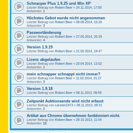
Schnacper Plus 1.9.25 und Win XP
Letzter Beitrag von
Robert Beer
«
24.11.2014, 17:00
Antworten:
1
Höchstes Gebot wurde nicht angenommen
Letzter Beitrag von
Robert Beer
«
08.08.2014, 16:18
Antworten:
3
Passwortänderung
Letzter Beitrag von
Robert Beer
«
27.05.2014, 20:19
Antworten:
4
Version 1.9.19
Letzter Beitrag von
Robert Beer
«
21.05.2014, 19:47
Lizenz abgelaufen
Letzter Beitrag von
Robert Beer
«
20.04.2014, 13:02
Antworten:
1
mein schnapper schnappt nicht immer?
Letzter Beitrag von
Robert Beer
«
11.02.2014, 01:27
Antworten:
3
Version 1.9.18
Letzter Beitrag von
Robert Beer
«
08.11.2013, 09:59
Zeitpunkt Auktionsende wird nicht erfasst
Letzter Beitrag von
carsten1973
«
08.11.2013, 08:31
Antworten:
2
Artikel aus Chrome übernehmen funktioniert nicht.
Letzter Beitrag von
Robert Beer
«
28.10.2013, 11:04
Antworten:
15