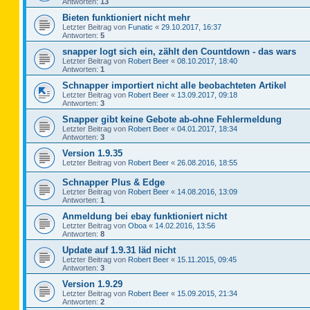
Antworten:
13
Bieten funktioniert nicht mehr
Letzter Beitrag von
Funatic
«
29.10.2017, 16:37
Antworten:
5
snapper logt sich ein, zählt den Countdown - das wars
Letzter Beitrag von
Robert Beer
«
08.10.2017, 18:40
Antworten:
1
Schnapper importiert nicht alle beobachteten Artikel
Letzter Beitrag von
Robert Beer
«
13.09.2017, 09:18
Antworten:
3
Snapper gibt keine Gebote ab-ohne Fehlermeldung
Letzter Beitrag von
Robert Beer
«
04.01.2017, 18:34
Antworten:
3
Version 1.9.35
Letzter Beitrag von
Robert Beer
«
26.08.2016, 18:55
Schnapper Plus & Edge
Letzter Beitrag von
Robert Beer
«
14.08.2016, 13:09
Antworten:
1
Anmeldung bei ebay funktioniert nicht
Letzter Beitrag von
Oboa
«
14.02.2016, 13:56
Antworten:
8
Update auf 1.9.31 läd nicht
Letzter Beitrag von
Robert Beer
«
15.11.2015, 09:45
Antworten:
3
Version 1.9.29
Letzter Beitrag von
Robert Beer
«
15.09.2015, 21:34
Antworten:
2