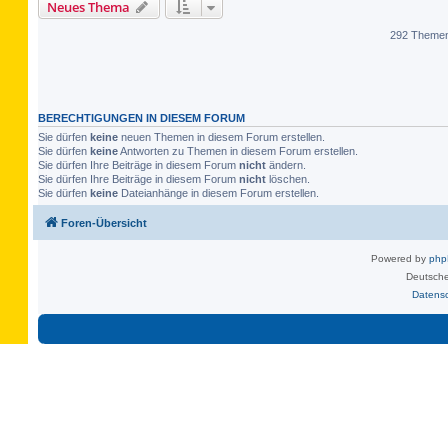
Neues Thema
292 Theme
BERECHTIGUNGEN IN DIESEM FORUM
Sie dürfen
keine
neuen Themen in diesem Forum erstellen.
Sie dürfen
keine
Antworten zu Themen in diesem Forum erstellen.
Sie dürfen Ihre Beiträge in diesem Forum
nicht
ändern.
Sie dürfen Ihre Beiträge in diesem Forum
nicht
löschen.
Sie dürfen
keine
Dateianhänge in diesem Forum erstellen.
Foren-Übersicht
Powered by
ph
Deutsche
Datens