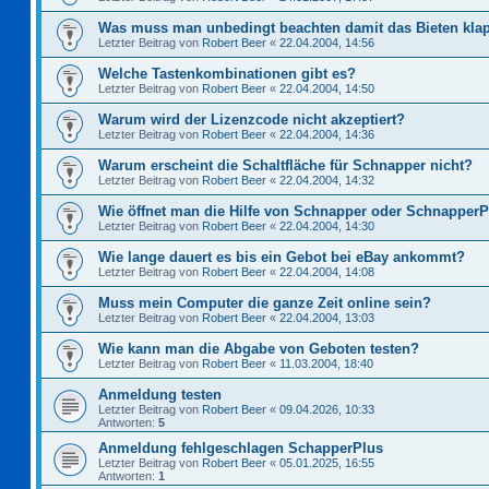
Was muss man unbedingt beachten damit das Bieten kla
Letzter Beitrag von
Robert Beer
«
22.04.2004, 14:56
Welche Tastenkombinationen gibt es?
Letzter Beitrag von
Robert Beer
«
22.04.2004, 14:50
Warum wird der Lizenzcode nicht akzeptiert?
Letzter Beitrag von
Robert Beer
«
22.04.2004, 14:36
Warum erscheint die Schaltfläche für Schnapper nicht?
Letzter Beitrag von
Robert Beer
«
22.04.2004, 14:32
Wie öffnet man die Hilfe von Schnapper oder Schnapper
Letzter Beitrag von
Robert Beer
«
22.04.2004, 14:30
Wie lange dauert es bis ein Gebot bei eBay ankommt?
Letzter Beitrag von
Robert Beer
«
22.04.2004, 14:08
Muss mein Computer die ganze Zeit online sein?
Letzter Beitrag von
Robert Beer
«
22.04.2004, 13:03
Wie kann man die Abgabe von Geboten testen?
Letzter Beitrag von
Robert Beer
«
11.03.2004, 18:40
Anmeldung testen
Letzter Beitrag von
Robert Beer
«
09.04.2026, 10:33
Antworten:
5
Anmeldung fehlgeschlagen SchapperPlus
Letzter Beitrag von
Robert Beer
«
05.01.2025, 16:55
Antworten:
1