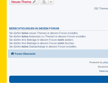
Neues Thema
292 Theme
BERECHTIGUNGEN IN DIESEM FORUM
Sie dürfen
keine
neuen Themen in diesem Forum erstellen.
Sie dürfen
keine
Antworten zu Themen in diesem Forum erstellen.
Sie dürfen Ihre Beiträge in diesem Forum
nicht
ändern.
Sie dürfen Ihre Beiträge in diesem Forum
nicht
löschen.
Sie dürfen
keine
Dateianhänge in diesem Forum erstellen.
Foren-Übersicht
Powered by
ph
Deutsche
Datens