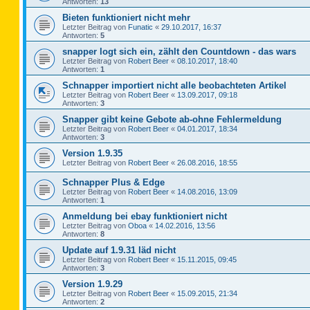
Antworten:
13
Bieten funktioniert nicht mehr
Letzter Beitrag von
Funatic
«
29.10.2017, 16:37
Antworten:
5
snapper logt sich ein, zählt den Countdown - das wars
Letzter Beitrag von
Robert Beer
«
08.10.2017, 18:40
Antworten:
1
Schnapper importiert nicht alle beobachteten Artikel
Letzter Beitrag von
Robert Beer
«
13.09.2017, 09:18
Antworten:
3
Snapper gibt keine Gebote ab-ohne Fehlermeldung
Letzter Beitrag von
Robert Beer
«
04.01.2017, 18:34
Antworten:
3
Version 1.9.35
Letzter Beitrag von
Robert Beer
«
26.08.2016, 18:55
Schnapper Plus & Edge
Letzter Beitrag von
Robert Beer
«
14.08.2016, 13:09
Antworten:
1
Anmeldung bei ebay funktioniert nicht
Letzter Beitrag von
Oboa
«
14.02.2016, 13:56
Antworten:
8
Update auf 1.9.31 läd nicht
Letzter Beitrag von
Robert Beer
«
15.11.2015, 09:45
Antworten:
3
Version 1.9.29
Letzter Beitrag von
Robert Beer
«
15.09.2015, 21:34
Antworten:
2