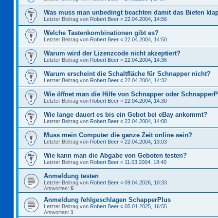
Was muss man unbedingt beachten damit das Bieten kla
Letzter Beitrag von
Robert Beer
«
22.04.2004, 14:56
Welche Tastenkombinationen gibt es?
Letzter Beitrag von
Robert Beer
«
22.04.2004, 14:50
Warum wird der Lizenzcode nicht akzeptiert?
Letzter Beitrag von
Robert Beer
«
22.04.2004, 14:36
Warum erscheint die Schaltfläche für Schnapper nicht?
Letzter Beitrag von
Robert Beer
«
22.04.2004, 14:32
Wie öffnet man die Hilfe von Schnapper oder Schnapper
Letzter Beitrag von
Robert Beer
«
22.04.2004, 14:30
Wie lange dauert es bis ein Gebot bei eBay ankommt?
Letzter Beitrag von
Robert Beer
«
22.04.2004, 14:08
Muss mein Computer die ganze Zeit online sein?
Letzter Beitrag von
Robert Beer
«
22.04.2004, 13:03
Wie kann man die Abgabe von Geboten testen?
Letzter Beitrag von
Robert Beer
«
11.03.2004, 18:40
Anmeldung testen
Letzter Beitrag von
Robert Beer
«
09.04.2026, 10:33
Antworten:
5
Anmeldung fehlgeschlagen SchapperPlus
Letzter Beitrag von
Robert Beer
«
05.01.2025, 16:55
Antworten:
1