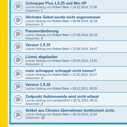
Schnacper Plus 1.9.25 und Win XP
Letzter Beitrag von
Robert Beer
«
24.11.2014, 17:00
Antworten:
1
Höchstes Gebot wurde nicht angenommen
Letzter Beitrag von
Robert Beer
«
08.08.2014, 16:18
Antworten:
3
Passwortänderung
Letzter Beitrag von
Robert Beer
«
27.05.2014, 20:19
Antworten:
4
Version 1.9.19
Letzter Beitrag von
Robert Beer
«
21.05.2014, 19:47
Lizenz abgelaufen
Letzter Beitrag von
Robert Beer
«
20.04.2014, 13:02
Antworten:
1
mein schnapper schnappt nicht immer?
Letzter Beitrag von
Robert Beer
«
11.02.2014, 01:27
Antworten:
3
Version 1.9.18
Letzter Beitrag von
Robert Beer
«
08.11.2013, 09:59
Zeitpunkt Auktionsende wird nicht erfasst
Letzter Beitrag von
carsten1973
«
08.11.2013, 08:31
Antworten:
2
Artikel aus Chrome übernehmen funktioniert nicht.
Letzter Beitrag von
Robert Beer
«
28.10.2013, 11:04
Antworten:
15