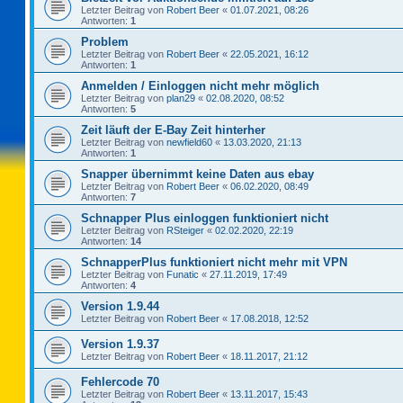
Letzter Beitrag von
Robert Beer
«
01.07.2021, 08:26
Antworten:
1
Problem
Letzter Beitrag von
Robert Beer
«
22.05.2021, 16:12
Antworten:
1
Anmelden / Einloggen nicht mehr möglich
Letzter Beitrag von
plan29
«
02.08.2020, 08:52
Antworten:
5
Zeit läuft der E-Bay Zeit hinterher
Letzter Beitrag von
newfield60
«
13.03.2020, 21:13
Antworten:
1
Snapper übernimmt keine Daten aus ebay
Letzter Beitrag von
Robert Beer
«
06.02.2020, 08:49
Antworten:
7
Schnapper Plus einloggen funktioniert nicht
Letzter Beitrag von
RSteiger
«
02.02.2020, 22:19
Antworten:
14
SchnapperPlus funktioniert nicht mehr mit VPN
Letzter Beitrag von
Funatic
«
27.11.2019, 17:49
Antworten:
4
Version 1.9.44
Letzter Beitrag von
Robert Beer
«
17.08.2018, 12:52
Version 1.9.37
Letzter Beitrag von
Robert Beer
«
18.11.2017, 21:12
Fehlercode 70
Letzter Beitrag von
Robert Beer
«
13.11.2017, 15:43