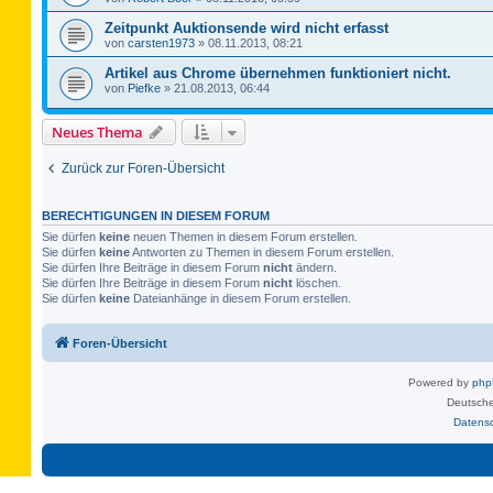
Zeitpunkt Auktionsende wird nicht erfasst
von
carsten1973
»
08.11.2013, 08:21
Artikel aus Chrome übernehmen funktioniert nicht.
von
Piefke
»
21.08.2013, 06:44
Neues Thema
Zurück zur Foren-Übersicht
BERECHTIGUNGEN IN DIESEM FORUM
Sie dürfen
keine
neuen Themen in diesem Forum erstellen.
Sie dürfen
keine
Antworten zu Themen in diesem Forum erstellen.
Sie dürfen Ihre Beiträge in diesem Forum
nicht
ändern.
Sie dürfen Ihre Beiträge in diesem Forum
nicht
löschen.
Sie dürfen
keine
Dateianhänge in diesem Forum erstellen.
Foren-Übersicht
Powered by
ph
Deutsche
Datens