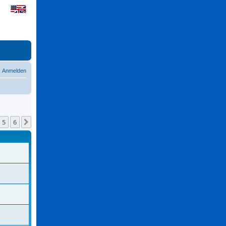
Anmelden
5
6
Nächste