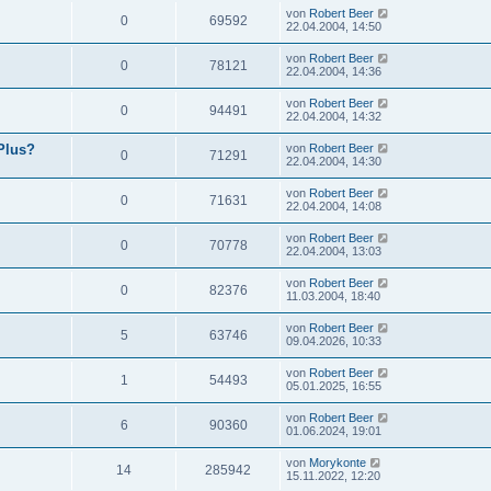
von
Robert Beer
0
69592
22.04.2004, 14:50
von
Robert Beer
0
78121
22.04.2004, 14:36
von
Robert Beer
0
94491
22.04.2004, 14:32
Plus?
von
Robert Beer
0
71291
22.04.2004, 14:30
von
Robert Beer
0
71631
22.04.2004, 14:08
von
Robert Beer
0
70778
22.04.2004, 13:03
von
Robert Beer
0
82376
11.03.2004, 18:40
von
Robert Beer
5
63746
09.04.2026, 10:33
von
Robert Beer
1
54493
05.01.2025, 16:55
von
Robert Beer
6
90360
01.06.2024, 19:01
von
Morykonte
14
285942
15.11.2022, 12:20