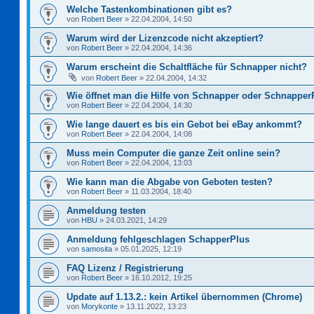
Welche Tastenkombinationen gibt es?
von
Robert Beer
»
22.04.2004, 14:50
Warum wird der Lizenzcode nicht akzeptiert?
von
Robert Beer
»
22.04.2004, 14:36
Warum erscheint die Schaltfläche für Schnapper nicht?
von
Robert Beer
»
22.04.2004, 14:32
Wie öffnet man die Hilfe von Schnapper oder Schnapper
von
Robert Beer
»
22.04.2004, 14:30
Wie lange dauert es bis ein Gebot bei eBay ankommt?
von
Robert Beer
»
22.04.2004, 14:08
Muss mein Computer die ganze Zeit online sein?
von
Robert Beer
»
22.04.2004, 13:03
Wie kann man die Abgabe von Geboten testen?
von
Robert Beer
»
11.03.2004, 18:40
Anmeldung testen
von
HBU
»
24.03.2021, 14:29
Anmeldung fehlgeschlagen SchapperPlus
von
samosita
»
05.01.2025, 12:19
FAQ Lizenz / Registrierung
von
Robert Beer
»
16.10.2012, 19:25
Update auf 1.13.2.: kein Artikel übernommen (Chrome)
von
Morykonte
»
13.11.2022, 13:23