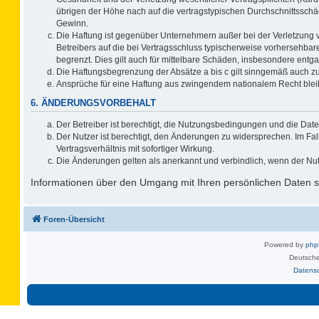
übrigen der Höhe nach auf die vertragstypischen Durchschnittsschä
Gewinn.
Die Haftung ist gegenüber Unternehmern außer bei der Verletzung 
Betreibers auf die bei Vertragsschluss typischerweise vorhersehb
begrenzt. Dies gilt auch für mittelbare Schäden, insbesondere ent
Die Haftungsbegrenzung der Absätze a bis c gilt sinngemäß auch zug
Ansprüche für eine Haftung aus zwingendem nationalem Recht blei
6. ÄNDERUNGSVORBEHALT
Der Betreiber ist berechtigt, die Nutzungsbedingungen und die Date
Der Nutzer ist berechtigt, den Änderungen zu widersprechen. Im F
Vertragsverhältnis mit sofortiger Wirkung.
Die Änderungen gelten als anerkannt und verbindlich, wenn der Nu
Informationen über den Umgang mit Ihren persönlichen Daten si
Foren-Übersicht
Powered by
ph
Deutsche
Datens