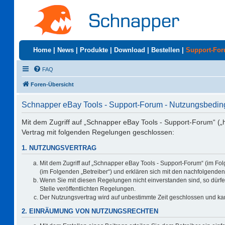
Home
|
News
|
Produkte
|
Download
|
Bestellen
|
Support-Fo
FAQ
Foren-Übersicht
Schnapper eBay Tools - Support-Forum - Nutzungsbedi
Mit dem Zugriff auf „Schnapper eBay Tools - Support-Forum“ („
Vertrag mit folgenden Regelungen geschlossen:
1. NUTZUNGSVERTRAG
Mit dem Zugriff auf „Schnapper eBay Tools - Support-Forum“ (im Fo
(im Folgenden „Betreiber“) und erklären sich mit den nachfolgend
Wenn Sie mit diesen Regelungen nicht einverstanden sind, so dürfen
Stelle veröffentlichten Regelungen.
Der Nutzungsvertrag wird auf unbestimmte Zeit geschlossen und kan
2. EINRÄUMUNG VON NUTZUNGSRECHTEN