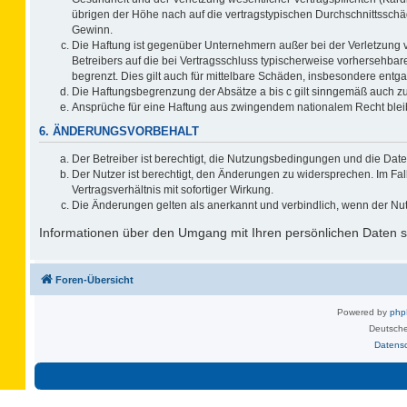
übrigen der Höhe nach auf die vertragstypischen Durchschnittsschä
Gewinn.
Die Haftung ist gegenüber Unternehmern außer bei der Verletzung 
Betreibers auf die bei Vertragsschluss typischerweise vorhersehb
begrenzt. Dies gilt auch für mittelbare Schäden, insbesondere ent
Die Haftungsbegrenzung der Absätze a bis c gilt sinngemäß auch zug
Ansprüche für eine Haftung aus zwingendem nationalem Recht blei
6. ÄNDERUNGSVORBEHALT
Der Betreiber ist berechtigt, die Nutzungsbedingungen und die Date
Der Nutzer ist berechtigt, den Änderungen zu widersprechen. Im F
Vertragsverhältnis mit sofortiger Wirkung.
Die Änderungen gelten als anerkannt und verbindlich, wenn der Nu
Informationen über den Umgang mit Ihren persönlichen Daten si
Foren-Übersicht
Powered by
ph
Deutsche
Datens