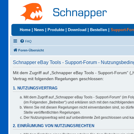
Home
|
News
|
Produkte
|
Download
|
Bestellen
|
Support-Fo
FAQ
Foren-Übersicht
Schnapper eBay Tools - Support-Forum - Nutzungsbedi
Mit dem Zugriff auf „Schnapper eBay Tools - Support-Forum“ („
Vertrag mit folgenden Regelungen geschlossen:
1. NUTZUNGSVERTRAG
Mit dem Zugriff auf „Schnapper eBay Tools - Support-Forum“ (im Fo
(im Folgenden „Betreiber“) und erklären sich mit den nachfolgend
Wenn Sie mit diesen Regelungen nicht einverstanden sind, so dürfen
Stelle veröffentlichten Regelungen.
Der Nutzungsvertrag wird auf unbestimmte Zeit geschlossen und kan
2. EINRÄUMUNG VON NUTZUNGSRECHTEN