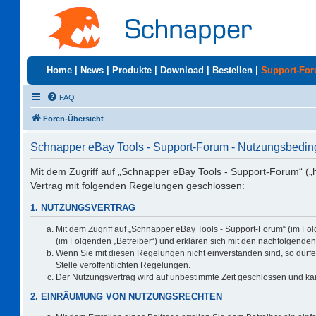
Home
|
News
|
Produkte
|
Download
|
Bestellen
|
Support-Fo
FAQ
Foren-Übersicht
Schnapper eBay Tools - Support-Forum - Nutzungsbedi
Mit dem Zugriff auf „Schnapper eBay Tools - Support-Forum“ („
Vertrag mit folgenden Regelungen geschlossen:
1. NUTZUNGSVERTRAG
Mit dem Zugriff auf „Schnapper eBay Tools - Support-Forum“ (im Fo
(im Folgenden „Betreiber“) und erklären sich mit den nachfolgend
Wenn Sie mit diesen Regelungen nicht einverstanden sind, so dürfen
Stelle veröffentlichten Regelungen.
Der Nutzungsvertrag wird auf unbestimmte Zeit geschlossen und kan
2. EINRÄUMUNG VON NUTZUNGSRECHTEN