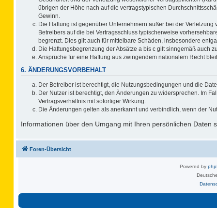
übrigen der Höhe nach auf die vertragstypischen Durchschnittsschä
Gewinn.
Die Haftung ist gegenüber Unternehmern außer bei der Verletzung 
Betreibers auf die bei Vertragsschluss typischerweise vorhersehb
begrenzt. Dies gilt auch für mittelbare Schäden, insbesondere ent
Die Haftungsbegrenzung der Absätze a bis c gilt sinngemäß auch zug
Ansprüche für eine Haftung aus zwingendem nationalem Recht blei
6. ÄNDERUNGSVORBEHALT
Der Betreiber ist berechtigt, die Nutzungsbedingungen und die Date
Der Nutzer ist berechtigt, den Änderungen zu widersprechen. Im F
Vertragsverhältnis mit sofortiger Wirkung.
Die Änderungen gelten als anerkannt und verbindlich, wenn der Nu
Informationen über den Umgang mit Ihren persönlichen Daten si
Foren-Übersicht
Powered by
ph
Deutsche
Datens