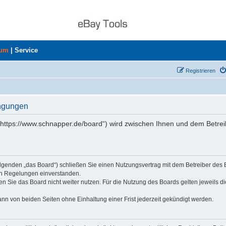
rum
|
Service
Registrieren
ingungen
„https://www.schnapper.de/board“) wird zwischen Ihnen und dem Betrei
olgenden „das Board“) schließen Sie einen Nutzungsvertrag mit dem Betreiber des
den Regelungen einverstanden.
n Sie das Board nicht weiter nutzen. Für die Nutzung des Boards gelten jeweils di
nn von beiden Seiten ohne Einhaltung einer Frist jederzeit gekündigt werden.