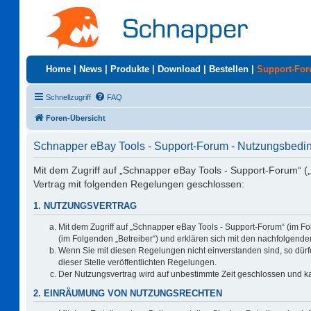
Home
|
News
|
Produkte
|
Download
|
Bestellen
|
Support-Fo
Schnellzugriff
FAQ
Foren-Übersicht
Schnapper eBay Tools - Support-Forum - Nutzungsbed
Mit dem Zugriff auf „Schnapper eBay Tools - Support-Forum“ (
Vertrag mit folgenden Regelungen geschlossen:
1. NUTZUNGSVERTRAG
Mit dem Zugriff auf „Schnapper eBay Tools - Support-Forum“ (im F
(im Folgenden „Betreiber“) und erklären sich mit den nachfolgen
Wenn Sie mit diesen Regelungen nicht einverstanden sind, so dürfe
dieser Stelle veröffentlichten Regelungen.
Der Nutzungsvertrag wird auf unbestimmte Zeit geschlossen und ka
2. EINRÄUMUNG VON NUTZUNGSRECHTEN