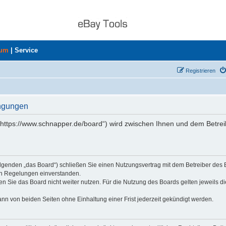
rum
|
Service
Registrieren
ingungen
„https://www.schnapper.de/board“) wird zwischen Ihnen und dem Betrei
olgenden „das Board“) schließen Sie einen Nutzungsvertrag mit dem Betreiber des
den Regelungen einverstanden.
n Sie das Board nicht weiter nutzen. Für die Nutzung des Boards gelten jeweils di
nn von beiden Seiten ohne Einhaltung einer Frist jederzeit gekündigt werden.