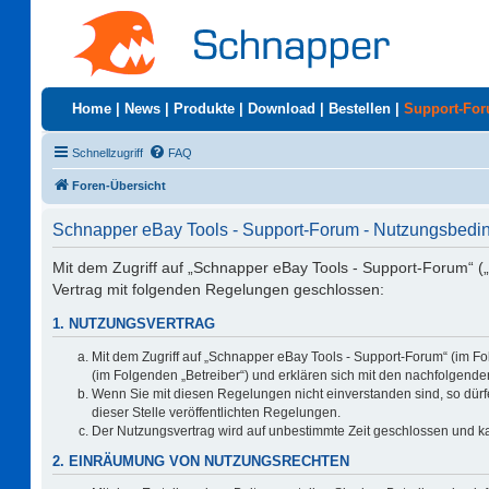
Home
|
News
|
Produkte
|
Download
|
Bestellen
|
Support-Fo
Schnellzugriff
FAQ
Foren-Übersicht
Schnapper eBay Tools - Support-Forum - Nutzungsbed
Mit dem Zugriff auf „Schnapper eBay Tools - Support-Forum“ (
Vertrag mit folgenden Regelungen geschlossen:
1. NUTZUNGSVERTRAG
Mit dem Zugriff auf „Schnapper eBay Tools - Support-Forum“ (im F
(im Folgenden „Betreiber“) und erklären sich mit den nachfolgen
Wenn Sie mit diesen Regelungen nicht einverstanden sind, so dürfe
dieser Stelle veröffentlichten Regelungen.
Der Nutzungsvertrag wird auf unbestimmte Zeit geschlossen und ka
2. EINRÄUMUNG VON NUTZUNGSRECHTEN